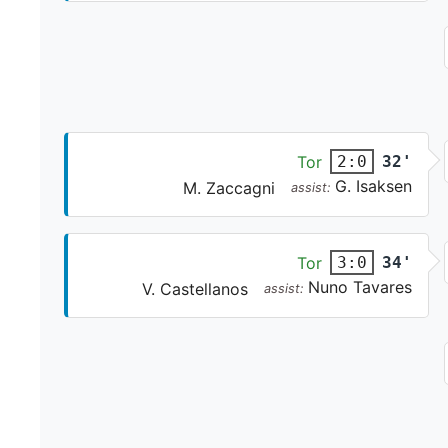
Tor
32'
2:0
G. Isaksen
M. Zaccagni
assist:
Tor
34'
3:0
Nuno Tavares
V. Castellanos
assist: