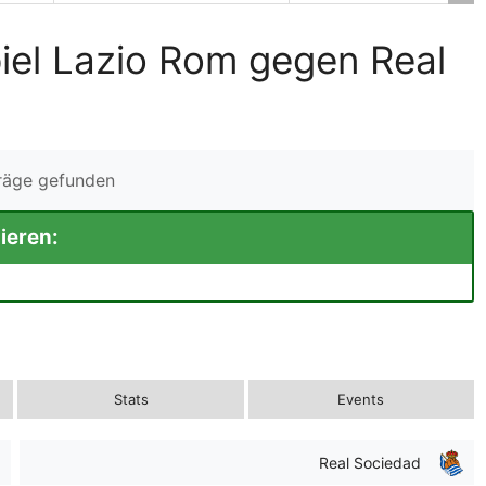
iel Lazio Rom gegen Real
träge gefunden
ieren:
Stats
Events
Real Sociedad