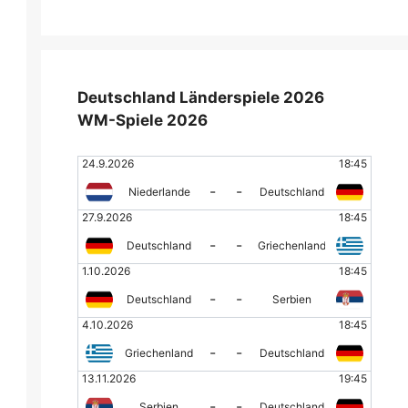
Deutschland Länderspiele 2026
WM-Spiele 2026
24.9.2026
18:45
-
-
Niederlande
Deutschland
27.9.2026
18:45
-
-
Deutschland
Griechenland
1.10.2026
18:45
-
-
Deutschland
Serbien
4.10.2026
18:45
-
-
Griechenland
Deutschland
13.11.2026
19:45
-
-
Serbien
Deutschland