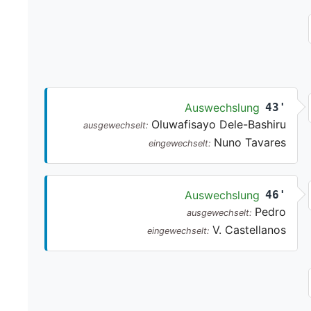
Auswechslung
43'
Oluwafisayo Dele-Bashiru
ausgewechselt:
Nuno Tavares
eingewechselt:
Auswechslung
46'
Pedro
ausgewechselt:
V. Castellanos
eingewechselt: