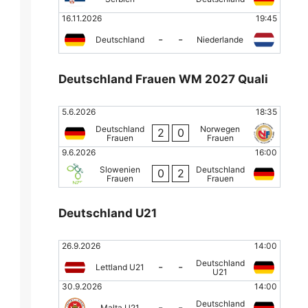
16.11.2026
19:45
-
-
Deutschland
Niederlande
Deutschland Frauen WM 2027 Quali
5.6.2026
18:35
Deutschland
Norwegen
2
0
Frauen
Frauen
9.6.2026
16:00
Slowenien
Deutschland
0
2
Frauen
Frauen
Deutschland U21
26.9.2026
14:00
Deutschland
-
-
Lettland U21
U21
30.9.2026
14:00
Deutschland
-
-
Malta U21