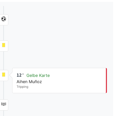
12'
Gelbe Karte
Aihen Muñoz
Tripping