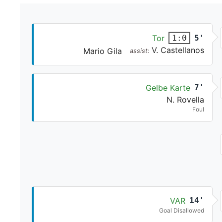
Tor
5'
1:0
V. Castellanos
Mario Gila
assist:
Gelbe Karte
7'
N. Rovella
Foul
VAR
14'
Goal Disallowed