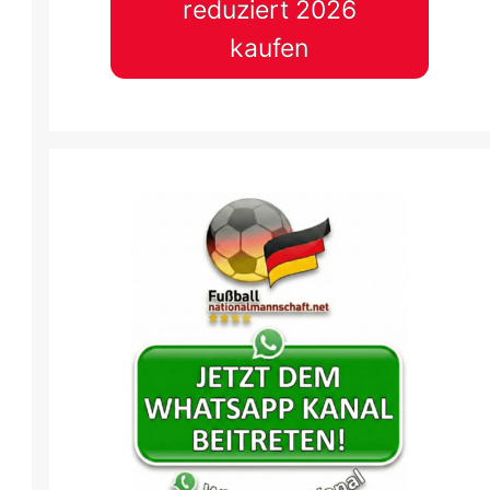
reduziert 2026
kaufen