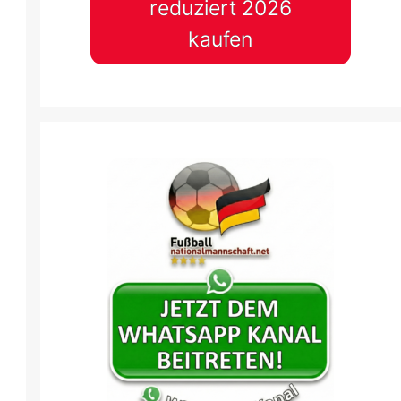
reduziert 2026
kaufen