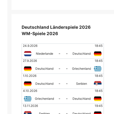
Deutschland Länderspiele 2026
WM-Spiele 2026
24.9.2026
18:45
-
-
Niederlande
Deutschland
27.9.2026
18:45
-
-
Deutschland
Griechenland
1.10.2026
18:45
-
-
Deutschland
Serbien
4.10.2026
18:45
-
-
Griechenland
Deutschland
13.11.2026
19:45
-
-
Serbien
Deutschland