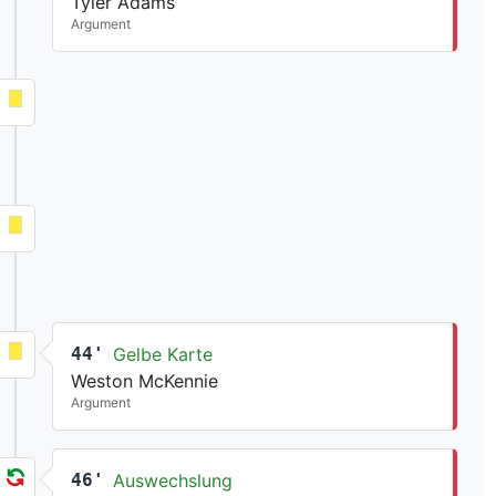
Tyler Adams
Argument
44'
Gelbe Karte
Weston McKennie
Argument
46'
Auswechslung