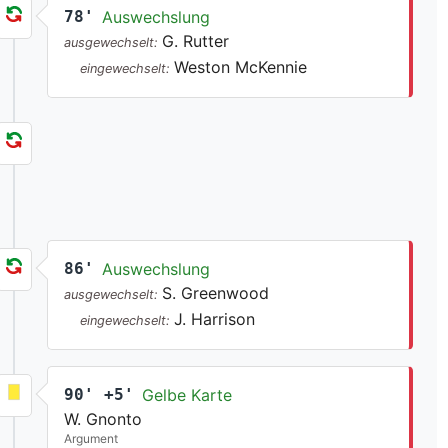
78'
Auswechslung
G. Rutter
ausgewechselt:
Weston McKennie
eingewechselt:
86'
Auswechslung
S. Greenwood
ausgewechselt:
J. Harrison
eingewechselt:
90' +5'
Gelbe Karte
W. Gnonto
Argument