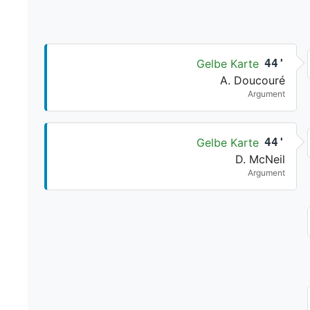
Gelbe Karte
44'
A. Doucouré
Argument
Gelbe Karte
44'
D. McNeil
Argument