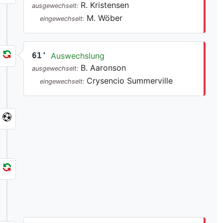
R. Kristensen
ausgewechselt:
M. Wöber
eingewechselt:
61'
Auswechslung
B. Aaronson
ausgewechselt:
Crysencio Summerville
eingewechselt: