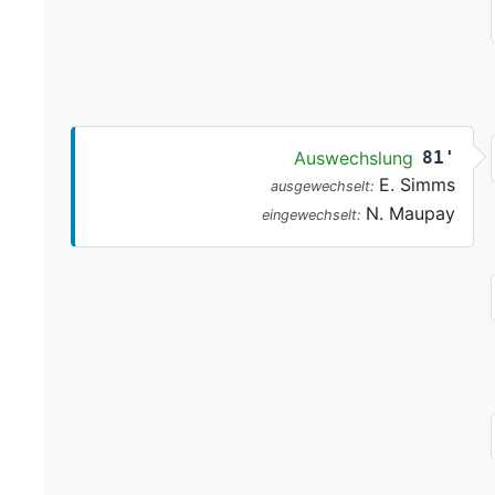
Auswechslung
81'
E. Simms
ausgewechselt:
N. Maupay
eingewechselt: