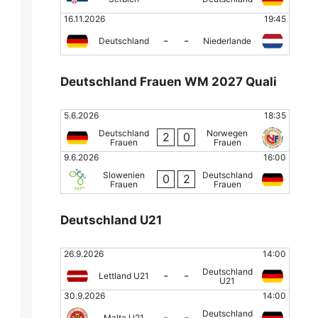
16.11.2026
19:45
-
-
Deutschland
Niederlande
Deutschland Frauen WM 2027 Quali
5.6.2026
18:35
Deutschland
Norwegen
2
0
Frauen
Frauen
9.6.2026
16:00
Slowenien
Deutschland
0
2
Frauen
Frauen
Deutschland U21
26.9.2026
14:00
Deutschland
-
-
Lettland U21
U21
30.9.2026
14:00
Deutschland
-
-
Malta U21