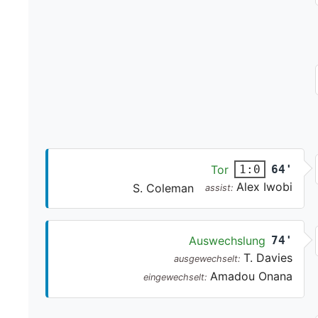
Tor
64'
1:0
Alex Iwobi
S. Coleman
assist:
Auswechslung
74'
T. Davies
ausgewechselt:
Amadou Onana
eingewechselt: