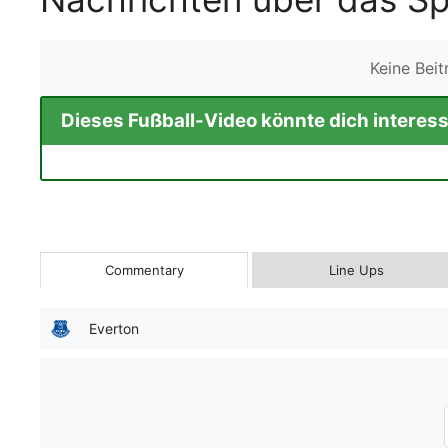
Keine Bei
Dieses Fußball-Video könnte dich interess
Commentary
Line Ups
Everton