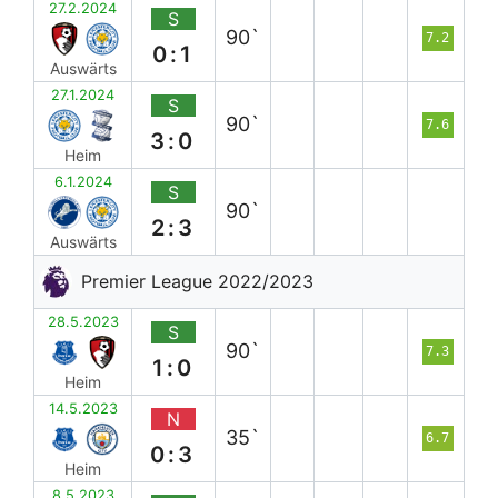
27.2.2024
S
90`
7.2
0:1
Auswärts
27.1.2024
S
90`
7.6
3:0
Heim
6.1.2024
S
90`
2:3
Auswärts
Premier League 2022/2023
28.5.2023
S
90`
7.3
1:0
Heim
14.5.2023
N
35`
6.7
0:3
Heim
8.5.2023