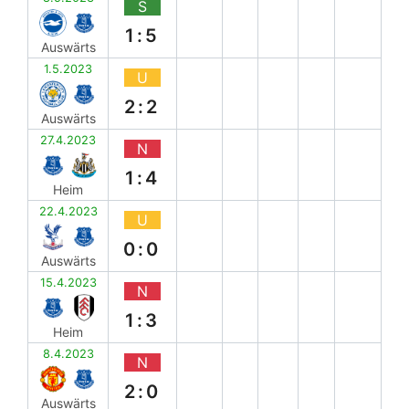
S
1:5
Auswärts
1.5.2023
U
2:2
Auswärts
27.4.2023
N
1:4
Heim
22.4.2023
U
0:0
Auswärts
15.4.2023
N
1:3
Heim
8.4.2023
N
2:0
Auswärts