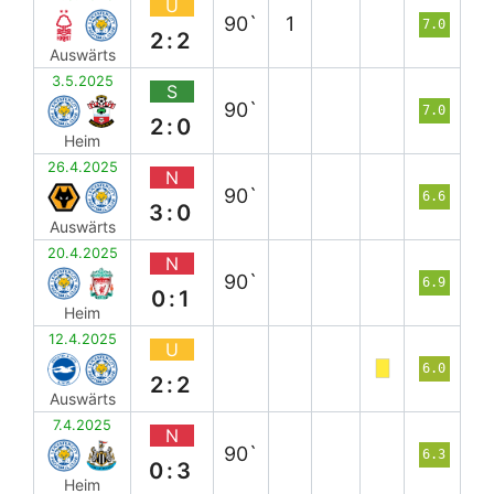
U
90`
1
7.0
2:2
Auswärts
3.5.2025
S
90`
7.0
2:0
Heim
26.4.2025
N
90`
6.6
3:0
Auswärts
20.4.2025
N
90`
6.9
0:1
Heim
12.4.2025
U
6.0
2:2
Auswärts
7.4.2025
N
90`
6.3
0:3
Heim