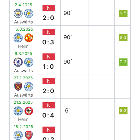
2.4.2025
N
90`
6.5
2:0
Auswärts
16.3.2025
N
90`
6.3
0:3
Heim
9.3.2025
N
90`
7.3
1:0
Auswärts
27.2.2025
N
2:0
Auswärts
21.2.2025
N
6`
6.2
0:4
Heim
15.2.2025
N
0:2