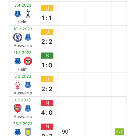
3.4.2023
U
1:1
Heim
18.3.2023
U
2:2
Auswärts
11.3.2023
S
1:0
Heim
5.3.2023
U
2:2
Auswärts
1.3.2023
N
4:0
Auswärts
25.2.2023
N
90`
6.7