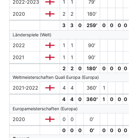
2022-2023
1
1
79′
2020
2
2
180′
3
3
0
259′
0
0
0
0 (0)
Länderspiele (Welt)
2022
1
1
90′
2021
1
1
90′
2
2
0
180′
0
0
0
0 (0)
Weltmeisterschaften Quali Europa (Europa)
2021-2022
4
4
360′
1
4
4
0
360′
1
0
0
0 (0)
Europameisterschaften (Europa)
2020
0
0
0′
0
0
0
0′
0
0
0
0 (0)