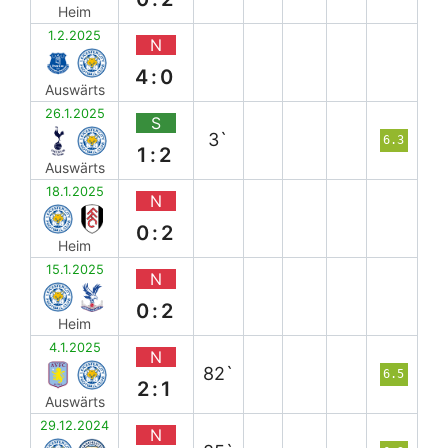
Heim
1.2.2025
N
4:0
Auswärts
26.1.2025
S
3`
6.3
1:2
Auswärts
18.1.2025
N
0:2
Heim
15.1.2025
N
0:2
Heim
4.1.2025
N
82`
6.5
2:1
Auswärts
29.12.2024
N