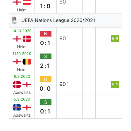
90`
1:0
Heim
UEFA Nations League 2020/2021
14.10.2020
N
90`
6.9
0:1
Heim
11.10.2020
S
2:1
Heim
8.9.2020
U
90`
6.9
0:0
Auswärts
5.9.2020
S
0:1
Auswärts