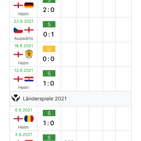
2:0
Heim
22.6.2021
S
0:1
Auswärts
18.6.2021
U
0:0
Heim
13.6.2021
S
1:0
Heim
Länderspiele 2021
6.6.2021
S
1:0
Heim
2.6.2021
S