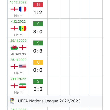
10.12.2022
N
1:2
Heim
4.12.2022
S
3:0
Heim
29.11.2022
S
0:3
Auswärts
25.11.2022
U
0:0
Heim
21.11.2022
S
6:2
Heim
UEFA Nations League 2022/2023
26.9.2022