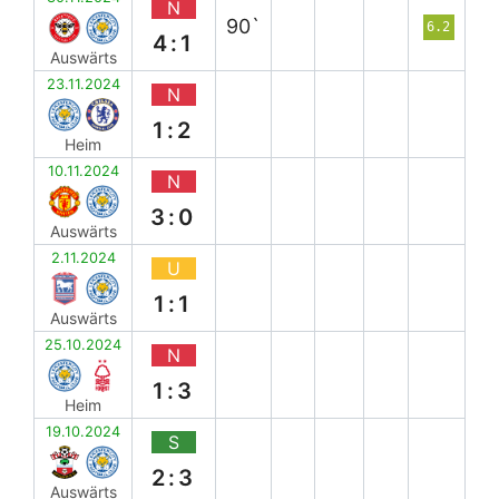
N
90`
6.2
4:1
Auswärts
23.11.2024
N
1:2
Heim
10.11.2024
N
3:0
Auswärts
2.11.2024
U
1:1
Auswärts
25.10.2024
N
1:3
Heim
19.10.2024
S
2:3
Auswärts