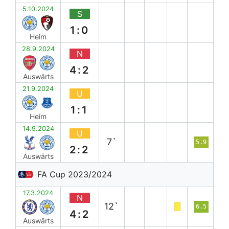
5.10.2024
S
1:0
Heim
28.9.2024
N
4:2
Auswärts
21.9.2024
U
1:1
Heim
14.9.2024
U
7`
5.9
2:2
Auswärts
FA Cup 2023/2024
17.3.2024
N
12`
6.5
4:2
Auswärts