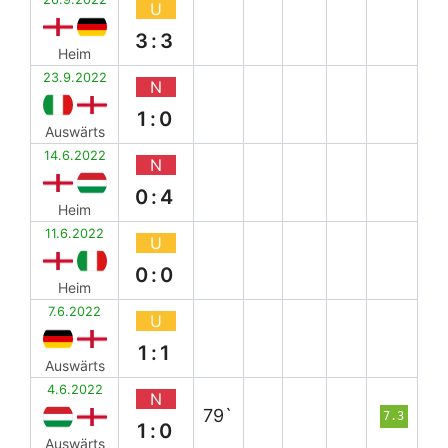
U
3:3
Heim
23.9.2022
N
1:0
Auswärts
14.6.2022
N
0:4
Heim
11.6.2022
U
0:0
Heim
7.6.2022
U
1:1
Auswärts
4.6.2022
N
79`
7.3
1:0
Auswärts