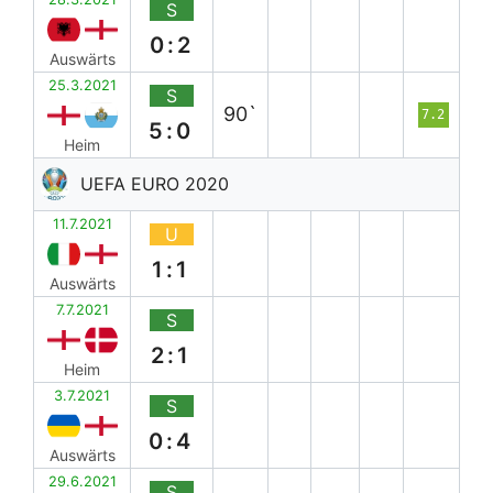
S
0:2
Auswärts
25.3.2021
S
90`
7.2
5:0
Heim
UEFA EURO 2020
11.7.2021
U
1:1
Auswärts
7.7.2021
S
2:1
Heim
3.7.2021
S
0:4
Auswärts
29.6.2021
S