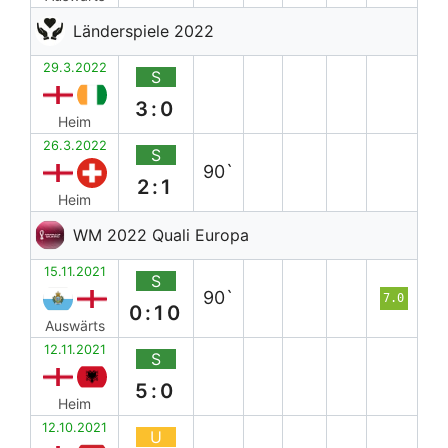
Länderspiele 2022
29.3.2022
S
3:0
Heim
26.3.2022
S
90`
2:1
Heim
WM 2022 Quali Europa
15.11.2021
S
90`
7.0
0:10
Auswärts
12.11.2021
S
5:0
Heim
12.10.2021
U