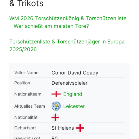
& Trikots
WM 2026 Torschützenkönig & Torschützenliste
– Wer schießt am meisten Tore?
Torschützenliste & Torschützenjäger in Europa
2025/2026
Conor David Coady
Voller Name
Defensivspieler
Position
England
Nationalteam
Leicester
Aktuelles Team
Nationalität
St Helens
Geburtsort
80
Gewicht (kg)