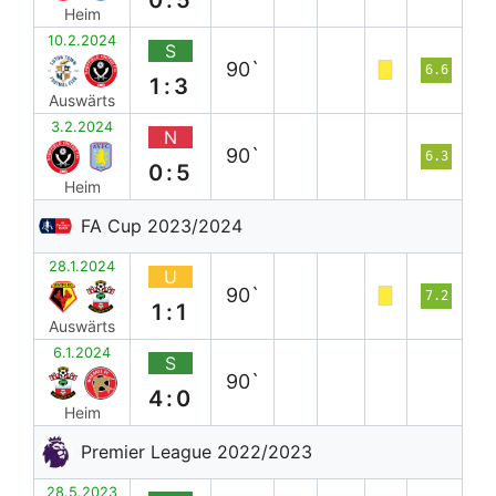
Heim
10.2.2024
S
90`
6.6
1:3
Auswärts
3.2.2024
N
90`
6.3
0:5
Heim
FA Cup 2023/2024
28.1.2024
U
90`
7.2
1:1
Auswärts
6.1.2024
S
90`
4:0
Heim
Premier League 2022/2023
28.5.2023