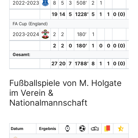
2022-2023
8
5
3
508′
2
1
19
14
5
1228′
5
1
1
0 (0)
0
FA Cup (England)
2023-2024
2
2
180′
1
2
2
0
180′
1
0
0
0 (0)
0
Gesamt:
27
20
7
1788′
8
1
1
0 (0)
0
Fußballspiele von M. Holgate
im Verein &
Nationalmannschaft
Datum
Ergebnis