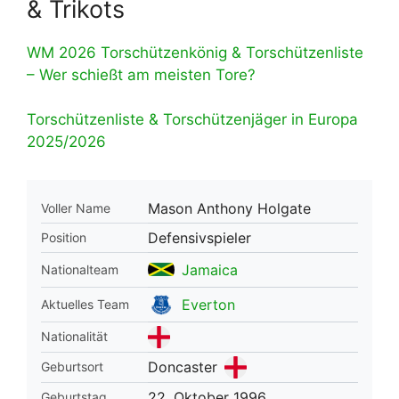
& Trikots
WM 2026 Torschützenkönig & Torschützenliste
– Wer schießt am meisten Tore?
Torschützenliste & Torschützenjäger in Europa
2025/2026
Mason Anthony Holgate
Voller Name
Defensivspieler
Position
Jamaica
Nationalteam
Everton
Aktuelles Team
Nationalität
Doncaster
Geburtsort
22. Oktober 1996
Geburtstag