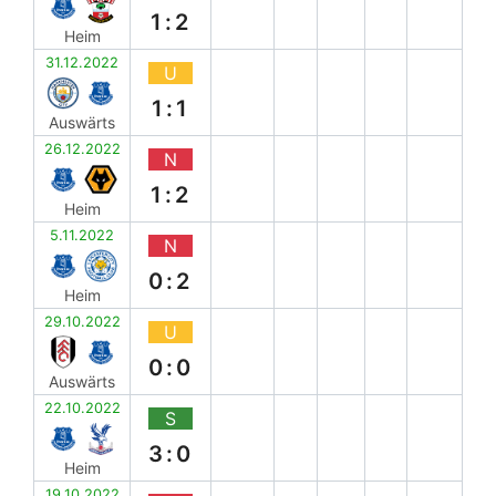
1:2
Heim
31.12.2022
U
1:1
Auswärts
26.12.2022
N
1:2
Heim
5.11.2022
N
0:2
Heim
29.10.2022
U
0:0
Auswärts
22.10.2022
S
3:0
Heim
19.10.2022