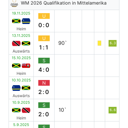
WM 2026 Qualifikation in Mittelamerika
19.11.2025
U
0:0
Heim
13.11.2025
U
90`
6.3
1:1
Auswärts
15.10.2025
S
4:0
Heim
10.10.2025
N
2:0
Auswärts
10.9.2025
S
10`
6.6
2:0
Heim
5.9.2025
S