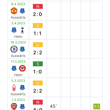
8.4.2023
N
2:0
Auswärts
3.4.2023
U
1:1
Heim
18.3.2023
U
2:2
Auswärts
11.3.2023
S
1:0
Heim
5.3.2023
U
2:2
Auswärts
1.3.2023
N
45`
6.2
4:0