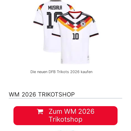
Die neuen DFB Trikots 2026 kaufen
WM 2026 TRIKOTSHOP
Zum WM 2026
Trikotshop