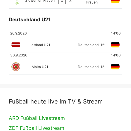
0
2
Slowenien Frauen
Frauen
Deutschland U21
26.9.2026
14:00
-
-
Lettland U21
Deutschland U21
30.9.2026
14:00
-
-
Malta U21
Deutschland U21
Fußball heute live im TV & Stream
ARD Fußball Livestream
ZDF Fußball Livestream