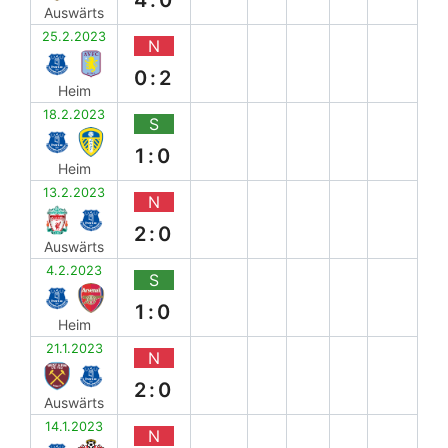
Auswärts
25.2.2023
N
0:2
Heim
18.2.2023
S
1:0
Heim
13.2.2023
N
2:0
Auswärts
4.2.2023
S
1:0
Heim
21.1.2023
N
2:0
Auswärts
14.1.2023
N