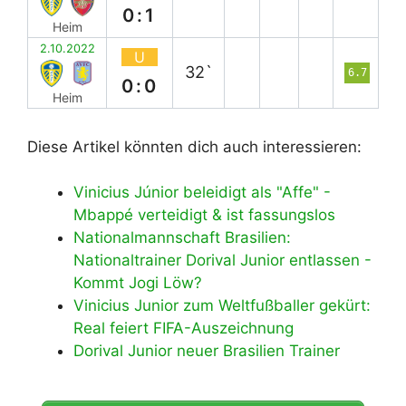
0:1
Heim
2.10.2022
U
32`
6.7
0:0
Heim
Diese Artikel könnten dich auch interessieren:
Vinicius Júnior beleidigt als "Affe" -
Mbappé verteidigt & ist fassungslos
Nationalmannschaft Brasilien:
Nationaltrainer Dorival Junior entlassen -
Kommt Jogi Löw?
Vinicius Junior zum Weltfußballer gekürt:
Real feiert FIFA-Auszeichnung
Dorival Junior neuer Brasilien Trainer