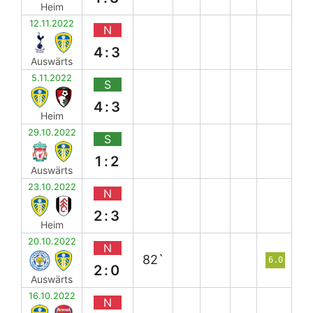
Heim
12.11.2022
N
4:3
Auswärts
5.11.2022
S
4:3
Heim
29.10.2022
S
1:2
Auswärts
23.10.2022
N
2:3
Heim
20.10.2022
N
82`
6.0
2:0
Auswärts
16.10.2022
N