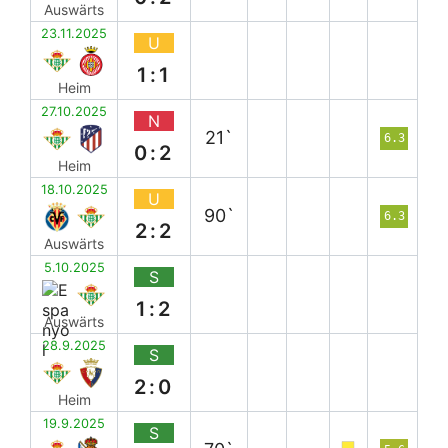
Auswärts
23.11.2025
U
1:1
Heim
27.10.2025
N
21`
6.3
0:2
Heim
18.10.2025
U
90`
6.3
2:2
Auswärts
5.10.2025
S
1:2
Auswärts
28.9.2025
S
2:0
Heim
19.9.2025
S