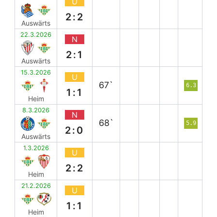
U
2:2
Auswärts
22.3.2026
N
2:1
Auswärts
15.3.2026
U
67`
6.3
1:1
Heim
8.3.2026
N
68`
5.9
2:0
Auswärts
1.3.2026
U
2:2
Heim
21.2.2026
U
1:1
Heim