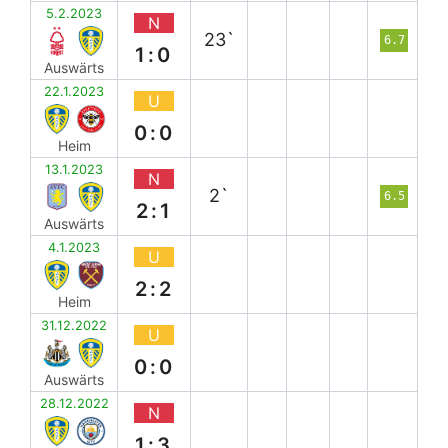
5.2.2023
N
23`
6.7
1:0
Auswärts
22.1.2023
U
0:0
Heim
13.1.2023
N
2`
6.5
2:1
Auswärts
4.1.2023
U
2:2
Heim
31.12.2022
U
0:0
Auswärts
28.12.2022
N
1:3