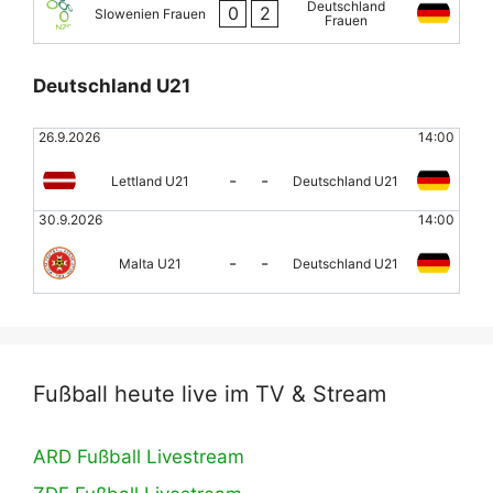
Deutschland
0
2
Slowenien Frauen
Frauen
Deutschland U21
26.9.2026
14:00
-
-
Lettland U21
Deutschland U21
30.9.2026
14:00
-
-
Malta U21
Deutschland U21
Fußball heute live im TV & Stream
ARD Fußball Livestream