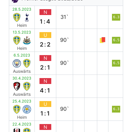
28.5.2023
N
31`
6.3
1:4
Heim
13.5.2023
U
90`
6.5
2:2
Heim
6.5.2023
N
90`
6.5
2:1
Auswärts
30.4.2023
N
4:1
Auswärts
25.4.2023
U
90`
6.3
1:1
Heim
22.4.2023
N