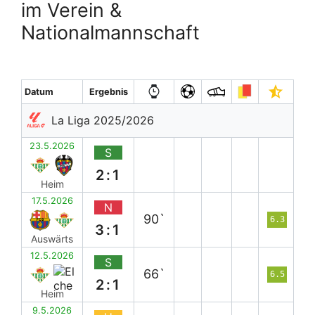
im Verein &
Nationalmannschaft
Datum
Ergebnis
La Liga 2025/2026
23.5.2026
S
2:1
Heim
17.5.2026
N
90`
6.3
3:1
Auswärts
12.5.2026
S
66`
6.5
2:1
Heim
9.5.2026