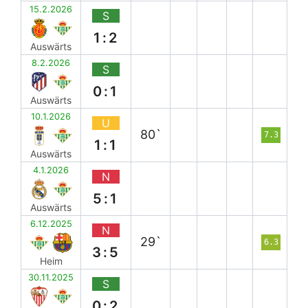
15.2.2026
S
1:2
Auswärts
8.2.2026
S
0:1
Auswärts
10.1.2026
U
80`
7.3
1:1
Auswärts
4.1.2026
N
5:1
Auswärts
6.12.2025
N
29`
6.3
3:5
Heim
30.11.2025
S
0:2