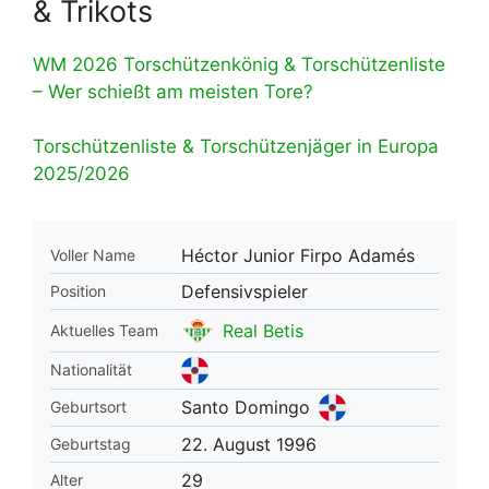
& Trikots
WM 2026 Torschützenkönig & Torschützenliste
– Wer schießt am meisten Tore?
Torschützenliste & Torschützenjäger in Europa
2025/2026
Héctor Junior Firpo Adamés
Voller Name
Defensivspieler
Position
Real Betis
Aktuelles Team
Nationalität
Santo Domingo
Geburtsort
22. August 1996
Geburtstag
29
Alter