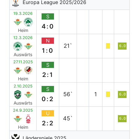
Europa League 2025/2026
19.3.2026
S
4:0
Heim
12.3.2026
N
21`
6.0
1:0
Auswärts
27.11.2025
S
2:1
Heim
2.10.2025
S
56`
1
6.0
0:2
Auswärts
24.9.2025
U
45`
6.0
2:2
Heim
Länderspiele 2025