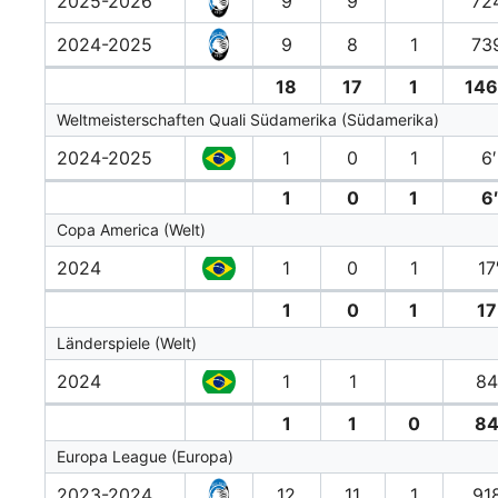
2025-2026
9
9
72
2024-2025
9
8
1
73
18
17
1
146
Weltmeisterschaften Quali Südamerika (Südamerika)
2024-2025
1
0
1
6′
1
0
1
6′
Copa America (Welt)
2024
1
0
1
17
1
0
1
17
Länderspiele (Welt)
2024
1
1
84
1
1
0
84
Europa League (Europa)
2023-2024
12
11
1
91