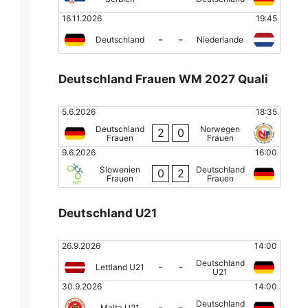
16.11.2026
19:45
-
-
Deutschland
Niederlande
Deutschland Frauen WM 2027 Quali
5.6.2026
18:35
Deutschland
Norwegen
2
0
Frauen
Frauen
9.6.2026
16:00
Slowenien
Deutschland
0
2
Frauen
Frauen
Deutschland U21
26.9.2026
14:00
Deutschland
-
-
Lettland U21
U21
30.9.2026
14:00
Deutschland
-
-
Malta U21