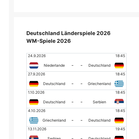
Deutschland Länderspiele 2026
WM-Spiele 2026
24.9.2026
18:45
-
-
Niederlande
Deutschland
27.9.2026
18:45
-
-
Deutschland
Griechenland
1.10.2026
18:45
-
-
Deutschland
Serbien
4.10.2026
18:45
-
-
Griechenland
Deutschland
13.11.2026
19:45
-
-
Serbien
Deutschland