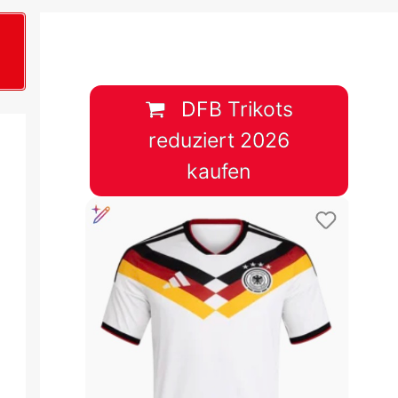
B
plan &
lplan &
DFB Trikots
reduziert 2026
lplan &
kaufen
 & Tabelle
 & Tabelle
 & Tabelle
 & Tabelle