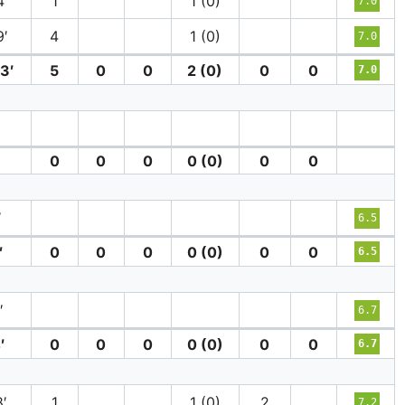
4′
1
1 (0)
7.0
9′
4
1 (0)
7.0
3′
5
0
0
2 (0)
0
0
7.0
0
0
0
0 (0)
0
0
′
6.5
′
0
0
0
0 (0)
0
0
6.5
′
6.7
′
0
0
0
0 (0)
0
0
6.7
8′
1
1 (0)
2
7.2