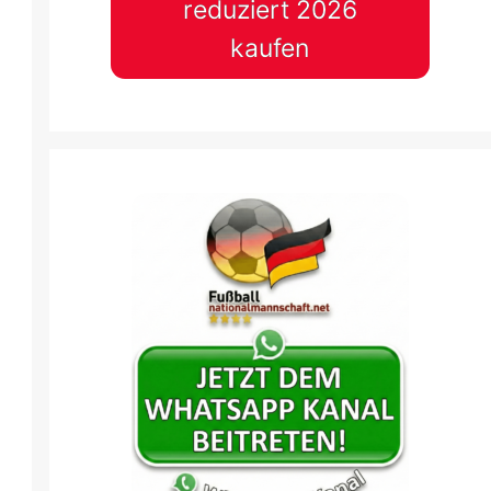
reduziert 2026
kaufen