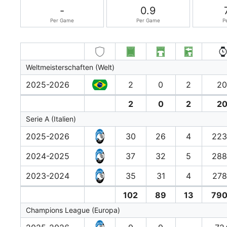
-
0.9
Per Game
Per Game
P
Weltmeisterschaften (Welt)
2025-2026
2
0
2
20
2
0
2
20
Serie A (Italien)
2025-2026
30
26
4
223
2024-2025
37
32
5
288
2023-2024
35
31
4
278
102
89
13
790
Champions League (Europa)