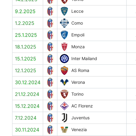
9.2.2025
Lecce
1.2.2025
Como
25.1.2025
Empoli
18.1.2025
Monza
15.1.2025
Inter Mailand
12.1.2025
AS Roma
30.12.2024
Verona
21.12.2024
Torino
15.12.2024
AC Florenz
7.12.2024
Juventus
30.11.2024
Venezia