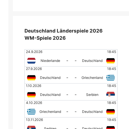
Deutschland Länderspiele 2026
WM-Spiele 2026
24.9.2026
18:45
-
-
Niederlande
Deutschland
27.9.2026
18:45
-
-
Deutschland
Griechenland
1.10.2026
18:45
-
-
Deutschland
Serbien
4.10.2026
18:45
-
-
Griechenland
Deutschland
13.11.2026
19:45
-
-
Serbien
Deutschland