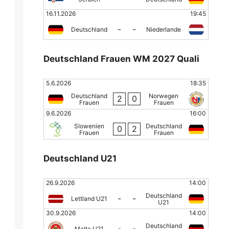
16.11.2026
19:45
-
-
Deutschland
Niederlande
Deutschland Frauen WM 2027 Quali
5.6.2026
18:35
Deutschland
Norwegen
2
0
Frauen
Frauen
9.6.2026
16:00
Slowenien
Deutschland
0
2
Frauen
Frauen
Deutschland U21
26.9.2026
14:00
Deutschland
-
-
Lettland U21
U21
30.9.2026
14:00
Deutschland
-
-
Malta U21