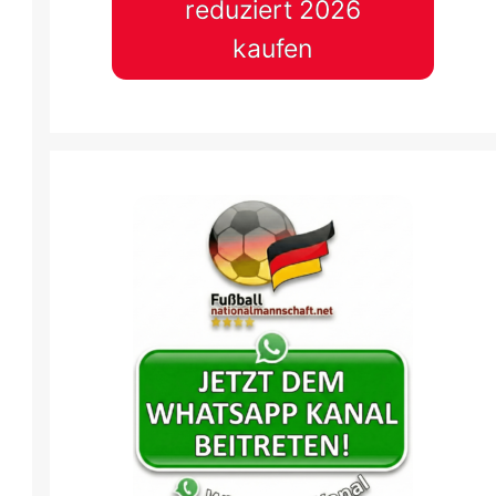
reduziert 2026
kaufen