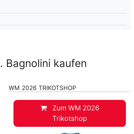
lplan Excel – kostenlos
 automatisch ausfüllen
. Bagnolini kaufen
WM 2026 TRIKOTSHOP
Zum WM 2026
Trikotshop