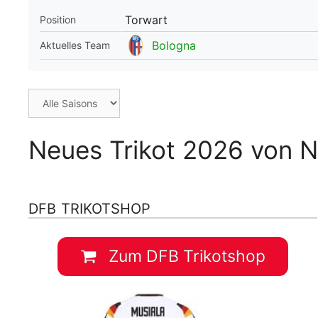
Torwart
Position
WM 2026 Spie
downloaden &
Bologna
Aktuelles Team
Neues Trikot 2026 von N
DFB TRIKOTSHOP
Zum DFB Trikotshop