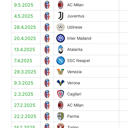
9.5.2025
AC Milan
4.5.2025
Juventus
28.4.2025
Udinese
20.4.2025
Inter Mailand
13.4.2025
Atalanta
7.4.2025
SSC Neapel
29.3.2025
Venezia
9.3.2025
Verona
2.3.2025
Cagliari
27.2.2025
AC Milan
22.2.2025
Parma
14.2.2025
Torino