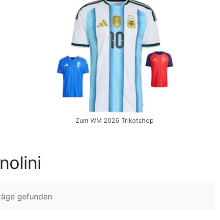
Zum WM 2026 Trikotshop
olini
träge gefunden