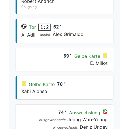
Robert Andrich
Roughing
Tor
62'
1:2
Álex Grimaldo
A. Adli
assist:
69'
Gelbe Karte
E. Millot
Gelbe Karte
70'
Xabi Alonso
74'
Auswechslung
Jeong Woo-Yeong
ausgewechselt:
Deniz Undav
eingewechselt: