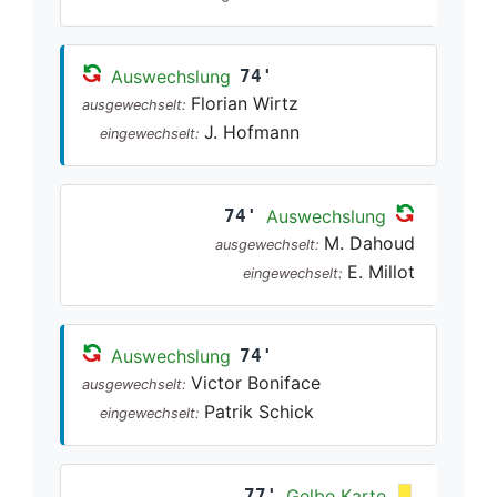
Auswechslung
74'
Florian Wirtz
ausgewechselt:
J. Hofmann
eingewechselt:
74'
Auswechslung
M. Dahoud
ausgewechselt:
E. Millot
eingewechselt:
Auswechslung
74'
Victor Boniface
ausgewechselt:
Patrik Schick
eingewechselt:
77'
Gelbe Karte