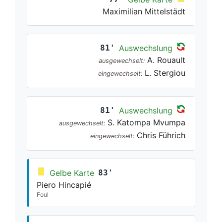
Maximilian Mittelstädt
81'
Auswechslung
A. Rouault
ausgewechselt:
L. Stergiou
eingewechselt:
81'
Auswechslung
S. Katompa Mvumpa
ausgewechselt:
Chris Führich
eingewechselt:
Gelbe Karte
83'
Piero Hincapié
Foul