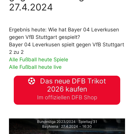
27.4.2024
Ergebnis heute: Wie hat Bayer 04 Leverkusen
gegen VfB Stuttgart gespielt?
Bayer 04 Leverkusen spielt gegen VfB Stuttgart
2 zu 2
Alle Fußball heute Spiele
Alle Fußball heute live
Das neue DFB Trikot
2026 kaufen
Im offiziellen DFB Shop
Bundesliga 2023/2024
Spieltag 31
|
BayArena
27.4.2024
-
16:30
|