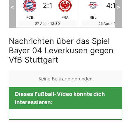
4
:
1
1
:
2
<
>
FRA
RBL
BVB
SCF
Vf
27 Apr.
-
13:30
27 Apr.
-
13:30
Nachrichten über das Spiel
Bayer 04 Leverkusen gegen
VfB Stuttgart
Keine Beiträge gefunden
Dieses Fußball-Video könnte dich
interessieren: