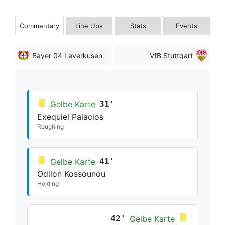
Commentary
Line Ups
Stats
Events
Bayer 04 Leverkusen
VfB Stuttgart
Gelbe Karte
31'
Exequiel Palacios
Roughing
Gelbe Karte
41'
Odilon Kossounou
Holding
42'
Gelbe Karte