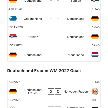
-
-
Deutschland
Serbien
4.10.2026
18:45
-
-
Griechenland
Deutschland
13.11.2026
19:45
-
-
Serbien
Deutschland
16.11.2026
19:45
-
-
Deutschland
Niederlande
Deutschland Frauen WM 2027 Quali
5.6.2026
18:35
Deutschland
2
0
Norwegen Frauen
Frauen
9.6.2026
16:00
Deutschland