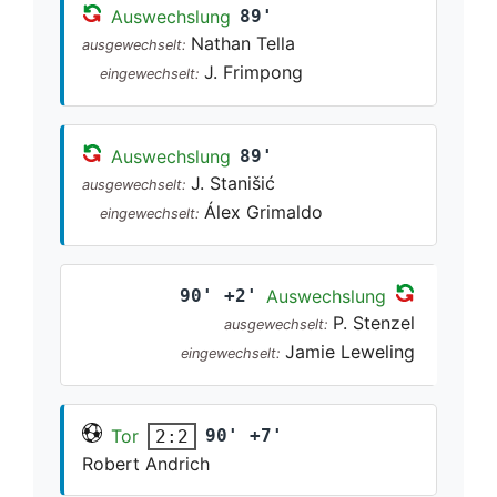
Auswechslung
89'
Nathan Tella
ausgewechselt:
J. Frimpong
eingewechselt:
Auswechslung
89'
J. Stanišić
ausgewechselt:
Álex Grimaldo
eingewechselt:
90' +2'
Auswechslung
P. Stenzel
ausgewechselt:
Jamie Leweling
eingewechselt:
Tor
90' +7'
2:2
Robert Andrich