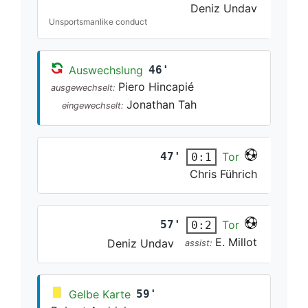
Deniz Undav
Unsportsmanlike conduct
Auswechslung
46'
Piero Hincapié
ausgewechselt:
Jonathan Tah
eingewechselt:
47'
Tor
0:1
Chris Führich
57'
Tor
0:2
E. Millot
Deniz Undav
assist:
Gelbe Karte
59'