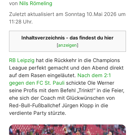
von
Nils Römeling
Zuletzt aktualisiert am Sonntag 10.Mai 2026 um
11:28 Uhr.
Inhaltsverzeichnis - das findest du hier
[
anzeigen
]
RB Leipzig
hat die Rückkehr in die Champions
League perfekt gemacht und den Abend direkt
auf dem Rasen eingeläutet.
Nach dem 2:1
gegen den FC St. Pauli
schickte Ole Werner
seine Profis mit dem Befehl „Trinkt!“ in die Feier,
ehe sich der Coach mit Glückwünschen von
Red-Bull-Fußballchef Jürgen Klopp in die
verdiente Party stürzte.