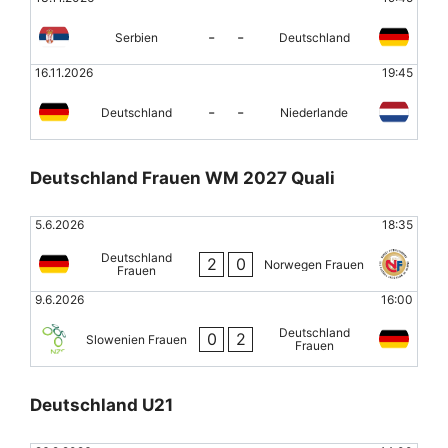
-
-
Serbien
Deutschland
16.11.2026
19:45
-
-
Deutschland
Niederlande
Deutschland Frauen WM 2027 Quali
5.6.2026
18:35
Deutschland
2
0
Norwegen Frauen
Frauen
9.6.2026
16:00
Deutschland
0
2
Slowenien Frauen
Frauen
Deutschland U21