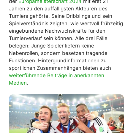
der
Europameisterschaft 2024
mit erst 21
Jahren zu den auffälligsten Akteuren des
Turniers gehörte. Seine Dribblings und sein
Spielverständnis zeigten, wie wertvoll frühzeitig
eingebundene Nachwuchskräfte für den
Turnierverlauf sein können. Alle drei Fälle
belegen: Junge Spieler liefern keine
Nebenrollen, sondern besetzen tragende
Funktionen. Hintergrundinformationen zu
sportlichen Zusammenhängen bieten auch
weiterführende Beiträge in anerkannten
Medien
.