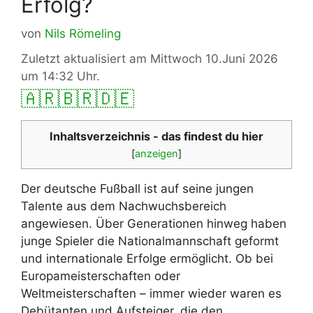
Erfolg?
von
Nils Römeling
Zuletzt aktualisiert am Mittwoch 10.Juni 2026
um 14:32 Uhr.
🇦🇷
🇧🇷
🇩🇪
Inhaltsverzeichnis - das findest du hier
[
anzeigen
]
Der deutsche Fußball ist auf seine jungen
Talente aus dem Nachwuchsbereich
angewiesen. Über Generationen hinweg haben
junge Spieler die Nationalmannschaft geformt
und internationale Erfolge ermöglicht. Ob bei
Europameisterschaften oder
Weltmeisterschaften – immer wieder waren es
Debütanten und Aufsteiger, die den