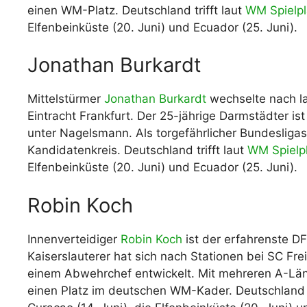
einen WM-Platz. Deutschland trifft laut
WM Spielp
Elfenbeinküste (20. Juni) und Ecuador (25. Juni).
Jonathan Burkardt
Mittelstürmer
Jonathan Burkardt
wechselte nach l
Eintracht Frankfurt. Der 25-jährige Darmstädter i
unter Nagelsmann. Als torgefährlicher Bundesliga
Kandidatenkreis. Deutschland trifft laut
WM Spielp
Elfenbeinküste (20. Juni) und Ecuador (25. Juni).
Robin Koch
Innenverteidiger
Robin Koch
ist der erfahrenste DF
Kaiserslauterer hat sich nach Stationen bei SC Fre
einem Abwehrchef entwickelt. Mit mehreren A-Län
einen Platz im deutschen WM-Kader. Deutschland t