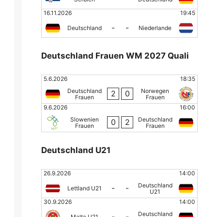
16.11.2026
19:45
-
-
Deutschland
Niederlande
Deutschland Frauen WM 2027 Quali
5.6.2026
18:35
Deutschland
Norwegen
2
0
Frauen
Frauen
9.6.2026
16:00
Slowenien
Deutschland
0
2
Frauen
Frauen
Deutschland U21
26.9.2026
14:00
Deutschland
-
-
Lettland U21
U21
30.9.2026
14:00
Deutschland
-
-
Malta U21