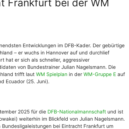
ht Frankfurt bei der WM
nnendsten Entwicklungen im DFB-Kader. Der gebürtige
land – er wuchs in Hannover auf und durchlief
 hat er sich als schneller, aggressiver
didaten von Bundestrainer Julian Nagelsmann. Die
land trifft laut
WM Spielplan
in der
WM-Gruppe E
auf
nd Ecuador (25. Juni).
tember 2025 für die
DFB-Nationalmannschaft
und ist
lowakei) weiterhin im Blickfeld von Julian Nagelsmann.
 Bundesligaleistungen bei Eintracht Frankfurt um