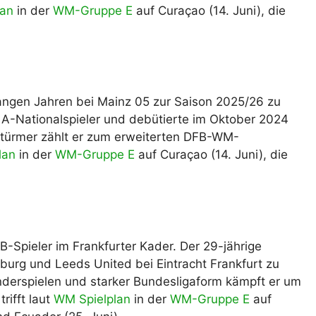
lan
in der
WM-Gruppe E
auf Curaçao (14. Juni), die
angen Jahren bei Mainz 05 zur Saison 2025/26 zu
st A-Nationalspieler und debütierte im Oktober 2024
stürmer zählt er zum erweiterten DFB-WM-
lan
in der
WM-Gruppe E
auf Curaçao (14. Juni), die
B-Spieler im Frankfurter Kader. Der 29-jährige
iburg und Leeds United bei Eintracht Frankfurt zu
derspielen und starker Bundesligaform kämpft er um
rifft laut
WM Spielplan
in der
WM-Gruppe E
auf