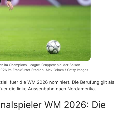
l an im Champions-League-Gruppenspiel der Saison
26 im Frankfurter Stadion. Alex Grimm / Getty Images
fiziell fuer die WM 2026 nominiert. Die Berufung gilt als
 fuer die linke Aussenbahn nach Nordamerika.
onalspieler WM 2026: Die