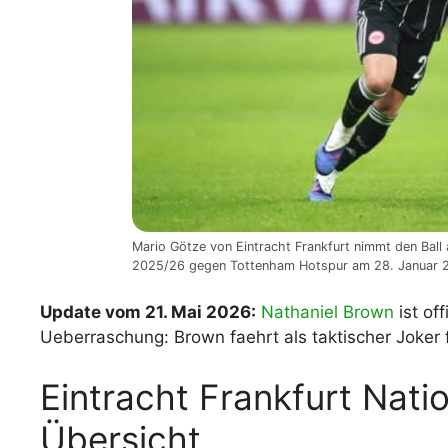
Mario Götze von Eintracht Frankfurt nimmt den Bal
2025/26 gegen Tottenham Hotspur am 28. Januar 20
Update vom 21. Mai 2026:
Nathaniel Brown
ist of
Ueberraschung: Brown faehrt als taktischer Joker
Eintracht Frankfurt Nati
Übersicht