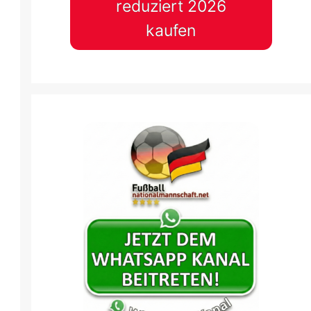
reduziert 2026
kaufen