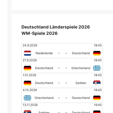
Deutschland Länderspiele 2026
WM-Spiele 2026
24.9.2026
18:45
-
-
Niederlande
Deutschland
27.9.2026
18:45
-
-
Deutschland
Griechenland
1.10.2026
18:45
-
-
Deutschland
Serbien
4.10.2026
18:45
-
-
Griechenland
Deutschland
13.11.2026
19:45
-
-
Serbien
Deutschland