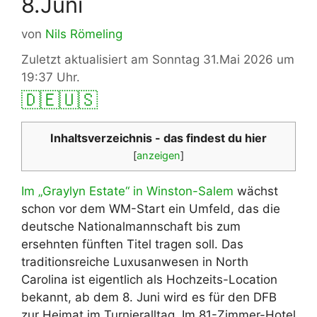
8.Juni
von
Nils Römeling
Zuletzt aktualisiert am Sonntag 31.Mai 2026 um
19:37 Uhr.
🇩🇪
🇺🇸
Inhaltsverzeichnis - das findest du hier
[
anzeigen
]
Im „Graylyn Estate“ in Winston-Salem
wächst
schon vor dem WM-Start ein Umfeld, das die
deutsche Nationalmannschaft bis zum
ersehnten fünften Titel tragen soll. Das
traditionsreiche Luxusanwesen in North
Carolina ist eigentlich als Hochzeits-Location
bekannt, ab dem 8. Juni wird es für den DFB
zur Heimat im Turnieralltag. Im 81-Zimmer-Hotel