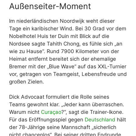
Außenseiter-Moment
Im niederländischen Noordwijk weht dieser
Tage ein karibischer Wind. Bei 30 Grad vor dem
Nobelhotel Huis ter Duin mit Blick auf die
Nordsee sagte Tahith Chong, es fühle sich „an
wie zu Hause“. Rund 7900 Kilometer von der
Heimat entfernt bereitet sich der ehemalige
Bremer mit der „Blue Wave“ auf das XXL-Turnier
vor, getragen von Teamgeist, Lebensfreude und
großen Zielen.
Dick Advocaat formuliert die Rolle seines
Teams gewohnt klar. „Jeder kann überraschen.
Warum nicht
Curaçao
?“, sagt die Trainer-Ikone.
Für das Eröffnungsspiel gegen
Deutschland
hält
der 78-Jährige seine Mannschaft „sicherlich
nicht chancenlos“. Bei seiner dritten Endrunde