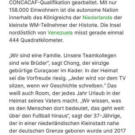
CONCACAF-Qualifikation gearbeitet. Mit nur
158.000 Einwohnern ist die autonome Nation
innerhalb des Königreichs der
Niederlande
der
kleinste WM-Teilnehmer der Historie. Die Insel
nordöstlich von
Venezuela
misst gerade einmal
444 Quadratkilometer.
„Wir sind eine Familie. Unsere Teamkollegen
sind wie Brüder“, sagt Chong, der einzige
gebürtige Curaçaoer im Kader. In der Heimat
sei die Vorfreude riesig. „Jeder wird vor dem TV
sitzen, wenn wir Geschichte schreiben.“ Das
weiß auch Room, der jedes Jahr Urlaub in der
Heimat seines Vaters macht. „Wir wissen, was
es den Menschen dort bedeutet, das geht weit
über den Fußball hinaus“, sagt der 37-Jährige,
der in einer niederländischen Kleinstadt nahe
der deutschen Grenze geboren wurde und 2017