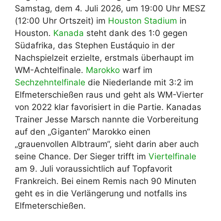
Samstag, dem 4. Juli 2026, um 19:00 Uhr MESZ
(12:00 Uhr Ortszeit) im
Houston Stadium
in
Houston.
Kanada
steht dank des 1:0 gegen
Südafrika, das Stephen Eustáquio in der
Nachspielzeit erzielte, erstmals überhaupt im
WM-Achtelfinale.
Marokko
warf im
Sechzehntelfinale
die Niederlande mit 3:2 im
Elfmeterschießen raus und geht als WM-Vierter
von 2022 klar favorisiert in die Partie. Kanadas
Trainer Jesse Marsch nannte die Vorbereitung
auf den „Giganten“ Marokko einen
„grauenvollen Albtraum“, sieht darin aber auch
seine Chance. Der Sieger trifft im
Viertelfinale
am 9. Juli voraussichtlich auf Topfavorit
Frankreich. Bei einem Remis nach 90 Minuten
geht es in die Verlängerung und notfalls ins
Elfmeterschießen.