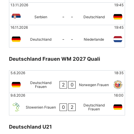
13.11.2026
19:45
-
-
Serbien
Deutschland
16.11.2026
19:45
-
-
Deutschland
Niederlande
Deutschland Frauen WM 2027 Quali
5.6.2026
18:35
Deutschland
2
0
Norwegen Frauen
Frauen
9.6.2026
16:00
Deutschland
0
2
Slowenien Frauen
Frauen
Deutschland U21