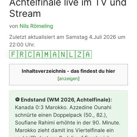
Achtelfinale live im TV und
Stream
von
Nils Römeling
Zuletzt aktualisiert am Samstag 4.Juli 2026 um
22:00 Uhr.
🇫🇷
🇨🇦
🇲🇦
🇳🇱
🇿🇦
Inhaltsverzeichnis - das findest du hier
[
anzeigen
]
⚽ Endstand (WM 2026, Achtelfinale):
Kanada 0:3 Marokko. Azzedine Ounahi
schnürte einen Doppelpack (50., 82.),
Soufiane Rahimi erhöhte in der 90. Minute.
Marokko zieht damit ins Viertelfinale ein