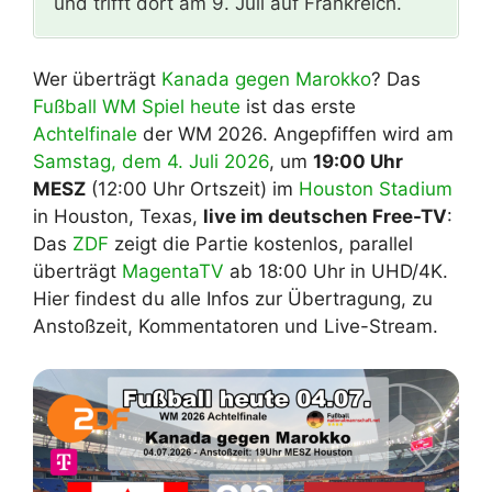
und trifft dort am 9. Juli auf Frankreich.
Wer überträgt
Kanada gegen Marokko
? Das
Fußball WM Spiel heute
ist das erste
Achtelfinale
der WM 2026. Angepfiffen wird am
Samstag, dem 4. Juli 2026
, um
19:00 Uhr
MESZ
(12:00 Uhr Ortszeit) im
Houston Stadium
in Houston, Texas,
live im deutschen Free-TV
:
Das
ZDF
zeigt die Partie kostenlos, parallel
überträgt
MagentaTV
ab 18:00 Uhr in UHD/4K.
Hier findest du alle Infos zur Übertragung, zu
Anstoßzeit, Kommentatoren und Live-Stream.