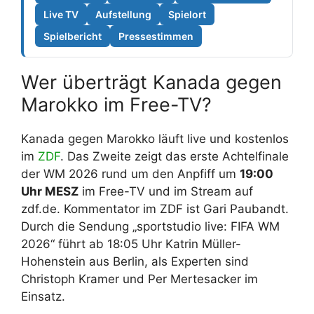
Live TV
Aufstellung
Spielort
Spielbericht
Pressestimmen
Wer überträgt Kanada gegen
Marokko im Free-TV?
Kanada gegen Marokko läuft live und kostenlos
im
ZDF
. Das Zweite zeigt das erste Achtelfinale
der WM 2026 rund um den Anpfiff um
19:00
Uhr MESZ
im Free-TV und im Stream auf
zdf.de. Kommentator im ZDF ist Gari Paubandt.
Durch die Sendung „sportstudio live: FIFA WM
2026“ führt ab 18:05 Uhr Katrin Müller-
Hohenstein aus Berlin, als Experten sind
Christoph Kramer und Per Mertesacker im
Einsatz.