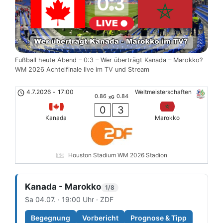
Fußball heute Abend – 0:3 – Wer überträgt Kanada – Marokko?
WM 2026 Achtelfinale live im TV und Stream
4.7.2026
-
17:00
Weltmeisterschaften
0.86
0.84
xG
0
3
Kanada
Marokko
Houston Stadium WM 2026 Stadion
Kanada - Marokko
1/8
Sa 04.07. · 19:00 Uhr · ZDF
Begegnung
Vorbericht
Prognose & Tipp