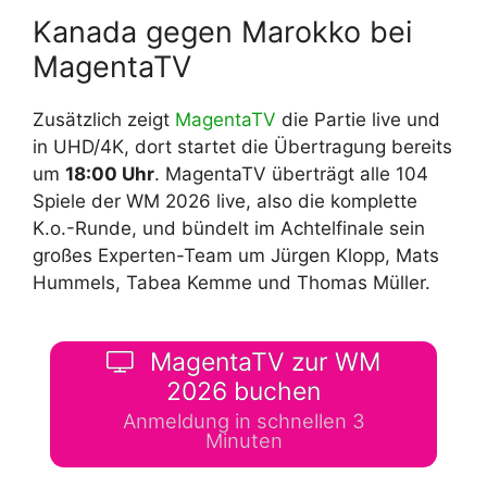
Kanada gegen Marokko bei
MagentaTV
Zusätzlich zeigt
MagentaTV
die Partie live und
in UHD/4K, dort startet die Übertragung bereits
um
18:00 Uhr
. MagentaTV überträgt alle 104
Spiele der WM 2026 live, also die komplette
K.o.-Runde, und bündelt im Achtelfinale sein
großes Experten-Team um Jürgen Klopp, Mats
Hummels, Tabea Kemme und Thomas Müller.
MagentaTV zur WM
2026 buchen
Anmeldung in schnellen 3
Minuten