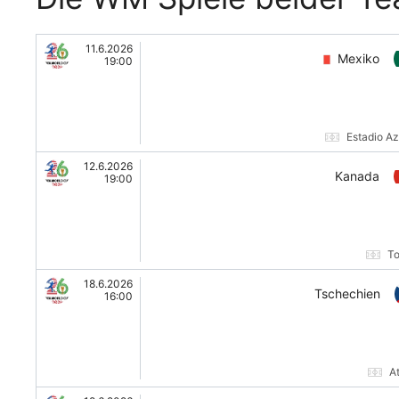
11.6.2026
Mexiko
19:00
Estadio A
12.6.2026
Kanada
19:00
To
18.6.2026
Tschechien
16:00
A