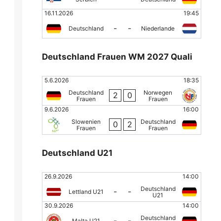
16.11.2026
19:45
-
-
Deutschland
Niederlande
Deutschland Frauen WM 2027 Quali
5.6.2026
18:35
Deutschland
Norwegen
2
0
Frauen
Frauen
9.6.2026
16:00
Slowenien
Deutschland
0
2
Frauen
Frauen
Deutschland U21
26.9.2026
14:00
Deutschland
-
-
Lettland U21
U21
30.9.2026
14:00
Deutschland
-
-
Malta U21