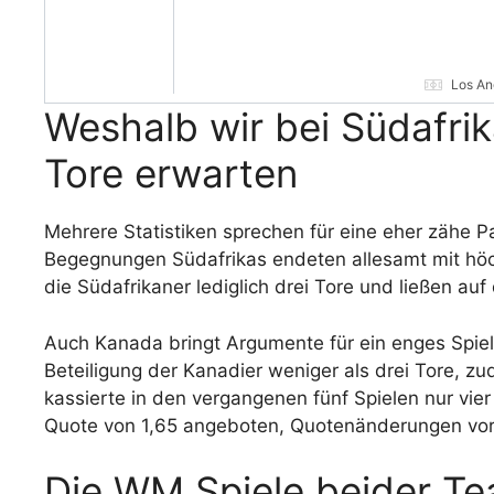
Los An
Weshalb wir bei Südafri
Tore erwarten
Mehrere Statistiken sprechen für eine eher zähe Pa
Begegnungen Südafrikas endeten allesamt mit höch
die Südafrikaner lediglich drei Tore und ließen auf
Auch Kanada bringt Argumente für ein enges Spiel mi
Beteiligung der Kanadier weniger als drei Tore, zu
kassierte in den vergangenen fünf Spielen nur vier
Quote von 1,65 angeboten, Quotenänderungen vor
Die WM Spiele beider T