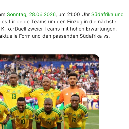
lplan Excel – kostenlos
 automatisch ausfüllen
 am
Sonntag, 28.06.2026
, um 21:00 Uhr
Südafrika und
 es für beide Teams um den Einzug in die nächste
 K.-o.-Duell zweier Teams mit hohen Erwartungen.
e aktuelle Form und den passenden Südafrika vs.