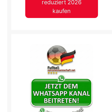
reduziert 2026
kaufen