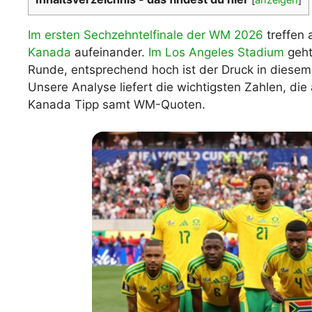
WM 2026 Spie
downloaden &
Im ersten Sechzehntelfinale der WM 2026
treffen
Kanada
aufeinander.
Im Los Angeles Stadium
geht
Runde, entsprechend hoch ist der Druck in diesem
Unsere Analyse liefert die wichtigsten Zahlen, di
Kanada Tipp samt WM-Quoten.