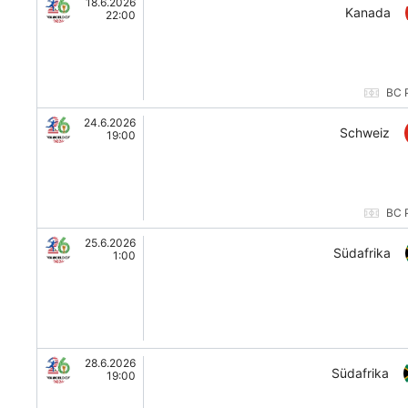
18.6.2026
Kanada
22:00
BC 
24.6.2026
Schweiz
19:00
BC 
25.6.2026
Südafrika
1:00
28.6.2026
Südafrika
19:00