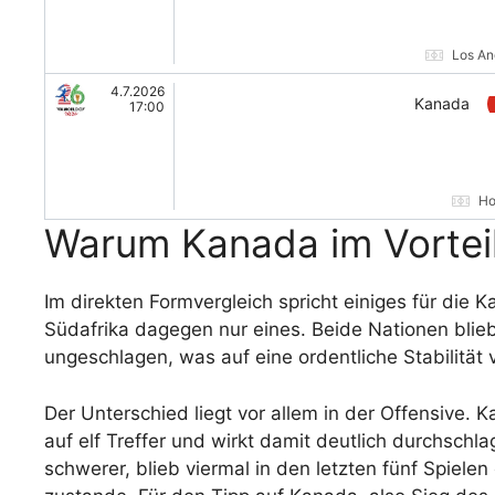
Los An
4.7.2026
Kanada
17:00
Ho
Warum Kanada im Vortei
Im direkten Formvergleich spricht einiges für die 
Südafrika dagegen nur eines. Beide Nationen blieben
ungeschlagen, was auf eine ordentliche Stabilität
Der Unterschied liegt vor allem in der Offensive
auf elf Treffer und wirkt damit deutlich durchschlag
schwerer, blieb viermal in den letzten fünf Spiele