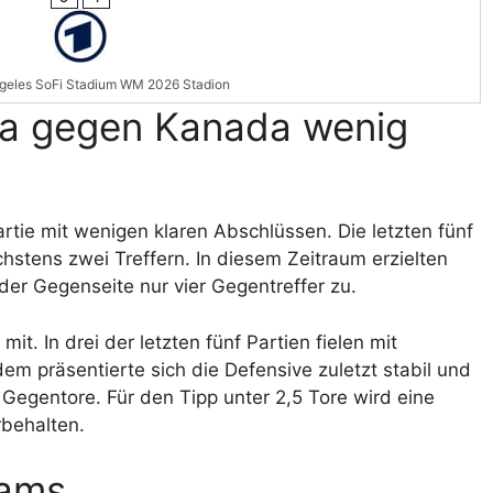
geles SoFi Stadium WM 2026 Stadion
ka gegen Kanada wenig
rtie mit wenigen klaren Abschlüssen. Die letzten fünf
stens zwei Treffern. In diesem Zeitraum erzielten
 der Gegenseite nur vier Gegentreffer zu.
t. In drei der letzten fünf Partien fielen mit
dem präsentierte sich die Defensive zuletzt stabil und
 Gegentore. Für den Tipp unter 2,5 Tore wird eine
behalten.
eams