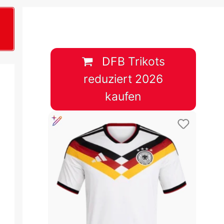
B
plan &
lplan &
DFB Trikots
reduziert 2026
lplan &
kaufen
 & Tabelle
 & Tabelle
 & Tabelle
 & Tabelle