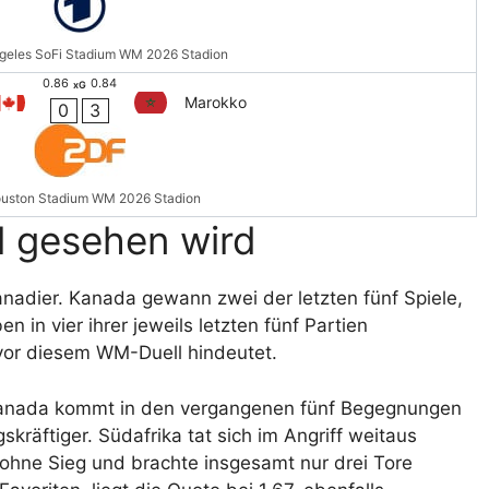
geles SoFi Stadium WM 2026 Stadion
0.86
0.84
xG
Marokko
0
3
uston Stadium WM 2026 Stadion
l gesehen wird
Kanadier. Kanada gewann zwei der letzten fünf Spiele,
 in vier ihrer jeweils letzten fünf Partien
 vor diesem WM-Duell hindeutet.
. Kanada kommt in den vergangenen fünf Begegnungen
skräftiger. Südafrika tat sich im Angriff weitaus
n ohne Sieg und brachte insgesamt nur drei Tore