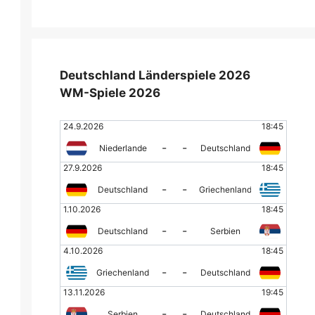
Deutschland Länderspiele 2026
WM-Spiele 2026
24.9.2026
18:45
-
-
Niederlande
Deutschland
27.9.2026
18:45
-
-
Deutschland
Griechenland
1.10.2026
18:45
-
-
Deutschland
Serbien
4.10.2026
18:45
-
-
Griechenland
Deutschland
13.11.2026
19:45
-
-
Serbien
Deutschland