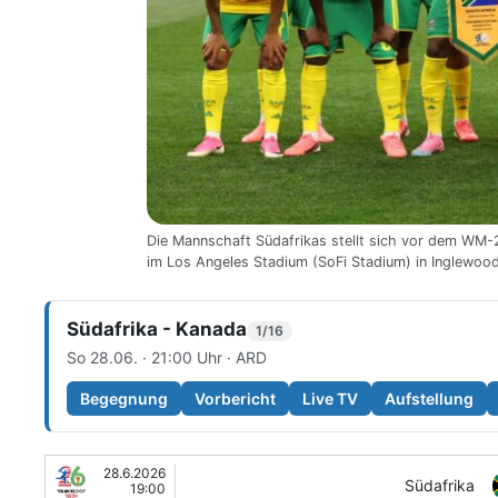
Die Mannschaft Südafrikas stellt sich vor dem WM
im Los Angeles Stadium (SoFi Stadium) in Inglewoo
Südafrika - Kanada
1/16
So 28.06. · 21:00 Uhr · ARD
Begegnung
Vorbericht
Live TV
Aufstellung
28.6.2026
Südafrika
19:00