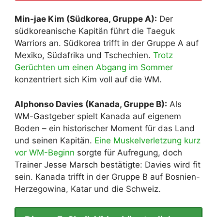
Min-jae Kim (Südkorea, Gruppe A):
Der
südkoreanische Kapitän führt die Taeguk
Warriors an. Südkorea trifft in der Gruppe A auf
Mexiko, Südafrika und Tschechien.
Trotz
Gerüchten um einen Abgang im Sommer
konzentriert sich Kim voll auf die WM.
Alphonso Davies (Kanada, Gruppe B):
Als
WM-Gastgeber spielt Kanada auf eigenem
Boden – ein historischer Moment für das Land
und seinen Kapitän.
Eine Muskelverletzung kurz
vor WM-Beginn
sorgte für Aufregung, doch
Trainer Jesse Marsch bestätigte: Davies wird fit
sein. Kanada trifft in der Gruppe B auf Bosnien-
Herzegowina, Katar und die Schweiz.