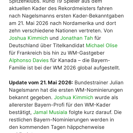
Spitzenklubs. Rund 19 Spieler aus dem
aktuellen Kader des Rekordmeisters fahren
nach Nagelsmanns ersten Kader-Bekanntgaben
am 21. Mai 2026 nach Nordamerika und dort
zehn verschiedene Nationen vertreten. Von
Joshua Kimmich
und
Jonathan Tah
für
Deutschland über Titelkandidat
Michael Olise
für Frankreich bis hin zu WM-Gastgeber
Alphonso Davies
für Kanada – die Bayern-
Familie ist bei der WM 2026 global aufgestellt.
Update vom 21. Mai 2026:
Bundestrainer Julian
Nagelsmann hat die ersten WM-Nominierungen
bekannt gegeben.
Joshua Kimmich
wurde als
allererster Bayern-Profi für den WM-Kader
bestätigt,
Jamal Musiala
folgte kurz darauf. Die
restlichen Bayern-Nominierungen werden in
den kommenden Tagen häppchenweise