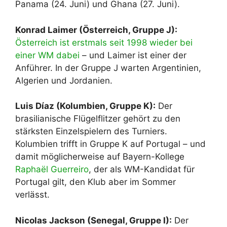
Panama (24. Juni) und Ghana (27. Juni).
Konrad Laimer (Österreich, Gruppe J):
Österreich ist erstmals seit 1998 wieder bei
einer WM dabei
– und Laimer ist einer der
Anführer. In der Gruppe J warten Argentinien,
Algerien und Jordanien.
Luis Díaz (Kolumbien, Gruppe K):
Der
brasilianische Flügelflitzer gehört zu den
stärksten Einzelspielern des Turniers.
Kolumbien trifft in Gruppe K auf Portugal – und
damit möglicherweise auf Bayern-Kollege
Raphaël Guerreiro
, der als WM-Kandidat für
Portugal gilt, den Klub aber im Sommer
verlässt.
Nicolas Jackson (Senegal, Gruppe I):
Der