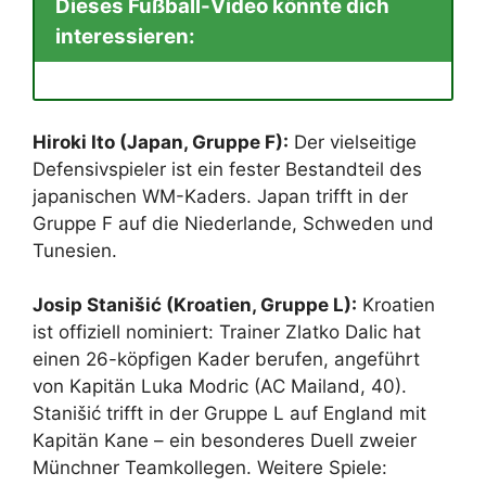
Dieses Fußball-Video könnte dich
interessieren:
Hiroki Ito (Japan, Gruppe F):
Der vielseitige
Defensivspieler ist ein fester Bestandteil des
japanischen WM-Kaders. Japan trifft in der
Gruppe F auf die Niederlande, Schweden und
Tunesien.
Josip Stanišić (Kroatien, Gruppe L):
Kroatien
ist offiziell nominiert: Trainer Zlatko Dalic hat
einen 26-köpfigen Kader berufen, angeführt
von Kapitän Luka Modric (AC Mailand, 40).
Stanišić trifft in der Gruppe L auf England mit
Kapitän Kane – ein besonderes Duell zweier
Münchner Teamkollegen. Weitere Spiele: