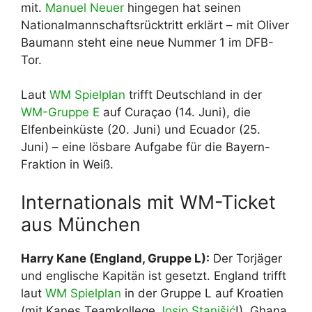
mit.
Manuel Neuer
hingegen hat seinen
Nationalmannschaftsrücktritt erklärt – mit Oliver
Baumann steht eine neue Nummer 1 im DFB-
Tor.
Laut
WM Spielplan
trifft Deutschland in der
WM-Gruppe E
auf Curaçao (14. Juni), die
Elfenbeinküste (20. Juni) und Ecuador (25.
Juni) – eine lösbare Aufgabe für die Bayern-
Fraktion in Weiß.
Internationals mit WM-Ticket
aus München
Harry Kane (England, Gruppe L):
Der Torjäger
und englische Kapitän ist gesetzt. England trifft
laut
WM Spielplan
in der Gruppe L auf Kroatien
(mit Kanes Teamkollege
Josip Stanišić
!), Ghana