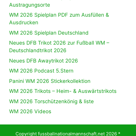
Austragungsorte
WM 2026 Spielplan PDF zum Ausfüllen &
Ausdrucken
WM 2026 Spielplan Deutschland
Neues DFB Trikot 2026 zur Fußball WM –
Deutschlandtrikot 2026
Neues DFB Awaytrikot 2026
WM 2026 Podcast 5.Stern
Panini WM 2026 Stickerkollektion
WM 2026 Trikots – Heim- & Auswärtstrikots
WM 2026 Torschützenkönig & liste
WM 2026 Videos
Copyright fussballnationalmannschaft.net 2026 *