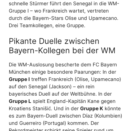
schnelle Stürmer führt den Senegal in die WM-
Gruppe I – wo Frankreich wartet, vertreten
durch die Bayern-Stars Olise und Upamecano.
Drei Teamkollegen, eine Gruppe.
Pikante Duelle zwischen
Bayern-Kollegen bei der WM
Die WM-Auslosung bescherte dem FC Bayern
München einige besondere Paarungen: In der
Gruppe I
treffen Frankreich (Olise, Upamecano)
auf den Senegal (Jackson) – ein rein
bayerisches Duell auf der Weltbühne. In der
Gruppe L
spielt England-Kapitän Kane gegen
Kroatiens Stanišić. Und in der
Gruppe K
könnte
es zum Bayern-Duell zwischen Díaz (Kolumbien)
und Guerreiro (Portugal) kommen. Der
Rekordmeister schickt seine Spieler rund um