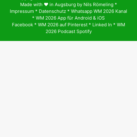
Made with ♥️ in Augsburg by
Nils Römeling
*
Impressum
*
Datenschutz
*
Whatsapp WM 2026 Kanal
*
WM 2026 App für Android & iOS
Facebook
*
WM 2026 auf Pinterest
*
Linked In
*
WM
2026 Podcast Spotify