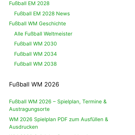
Fußball EM 2028
Fußball EM 2028 News
Fußball WM Geschichte
Alle Fußball Weltmeister
Fußball WM 2030
Fußball WM 2034
Fußball WM 2038
Fußball WM 2026
Fußball WM 2026 – Spielplan, Termine &
Austragungsorte
WM 2026 Spielplan PDF zum Ausfüllen &
Ausdrucken