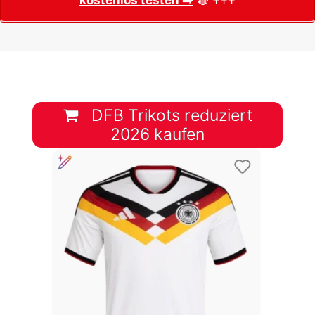
DFB Trikots reduziert
2026 kaufen