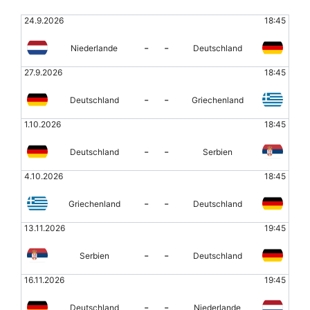
24.9.2026
18:45
-
-
Niederlande
Deutschland
27.9.2026
18:45
-
-
Deutschland
Griechenland
1.10.2026
18:45
-
-
Deutschland
Serbien
4.10.2026
18:45
-
-
Griechenland
Deutschland
13.11.2026
19:45
-
-
Serbien
Deutschland
16.11.2026
19:45
-
-
Deutschland
Niederlande