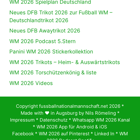
WM 2026 Spielplan Deutschland
Neues DFB Trikot 2026 zur Fußball WM –
Deutschlandtrikot 2026
Neues DFB Awaytrikot 2026
WM 2026 Podcast 5.Stern
Panini WM 2026 Stickerkollektion
WM 2026 Trikots – Heim- & Auswärtstrikots
WM 2026 Torschützenkönig & liste
WM 2026 Videos
Copyright fussballnationalmannschaft.net 2026 *
Made with ♥️ in Augsburg by
Nils Römeling
*
Impressum
*
Datenschutz
*
Whatsapp WM 2026 Kanal
*
WM 2026 App für Android & iOS
Facebook
*
WM 2026 auf Pinterest
*
Linked In
*
WM