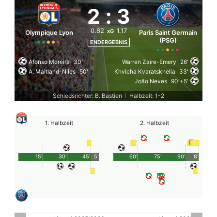
2
:
3
0.62
1.17
xG
Olympique Lyon
Paris Saint Germain
(PSG)
ENDERGEBNIS
Afonso Moreira
30'
Warren Zaïre-Emery
26'
A. Maitland-Niles
50'
Khvicha Kvaratskhelia
33'
João Neves
90'+5'
Schiedsrichter: B. Bastien
Halbzeit: 1-2
|
1. Halbzeit
2. Halbzeit
15'
30'
45'
5'
60'
75'
90'
8'