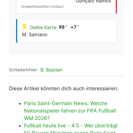
Gonçalo Ramos
Unsportsmanlike conduct
Gelbe Karte
90' +7'
M. Satriano
B. Bastien
Schiedsrichter:
Diese Artikel könnten dich auch interessieren:
Paris Saint-Germain News: Welche
Nationalspieler fahren zur FIFA Fußball
WM 2026?
Fußball heute live - 4:5 - Wer überträgt