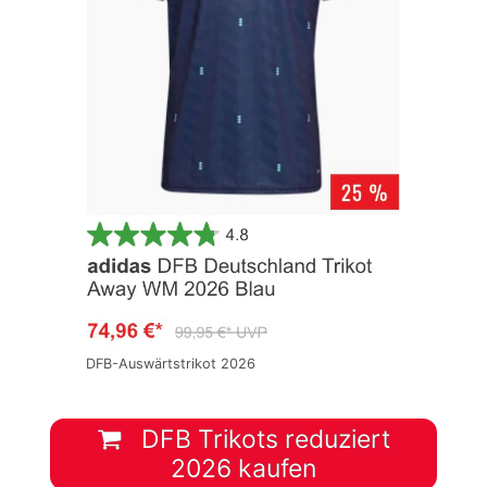
DFB-Auswärtstrikot 2026
DFB Trikots reduziert
2026 kaufen