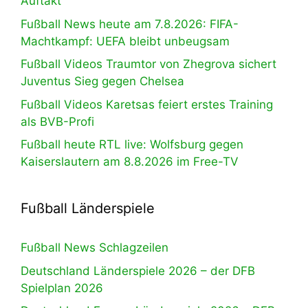
Auftakt
Fußball News heute am 7.8.2026: FIFA-
Machtkampf: UEFA bleibt unbeugsam
Fußball Videos Traumtor von Zhegrova sichert
Juventus Sieg gegen Chelsea
Fußball Videos Karetsas feiert erstes Training
als BVB-Profi
Fußball heute RTL live: Wolfsburg gegen
Kaiserslautern am 8.8.2026 im Free-TV
Fußball Länderspiele
Fußball News Schlagzeilen
Deutschland Länderspiele 2026 – der DFB
Spielplan 2026