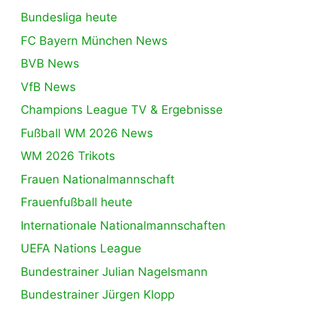
Bundesliga heute
FC Bayern München News
BVB News
VfB News
Champions League TV & Ergebnisse
Fußball WM 2026 News
WM 2026 Trikots
Frauen Nationalmannschaft
Frauenfußball heute
Internationale Nationalmannschaften
UEFA Nations League
Bundestrainer Julian Nagelsmann
Bundestrainer Jürgen Klopp