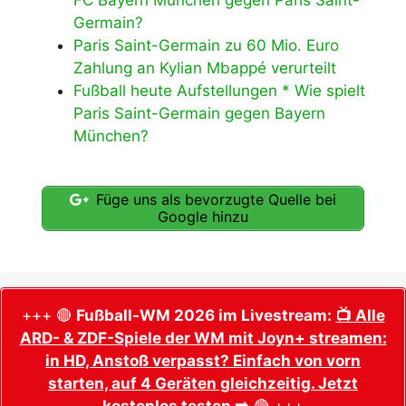
FC Bayern München gegen Paris Saint-
Germain?
Paris Saint-Germain zu 60 Mio. Euro
Zahlung an Kylian Mbappé verurteilt
Fußball heute Aufstellungen * Wie spielt
Paris Saint-Germain gegen Bayern
München?
Füge uns als bevorzugte Quelle bei
Google hinzu
+++ 🔴
Fußball-WM 2026 im Livestream:
📺 Alle
ARD- & ZDF-Spiele der WM mit Joyn+ streamen:
in HD, Anstoß verpasst? Einfach von vorn
starten, auf 4 Geräten gleichzeitig. Jetzt
kostenlos testen ➡️
🔴 +++