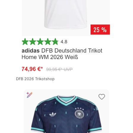
DFB 2026 Trikotshop