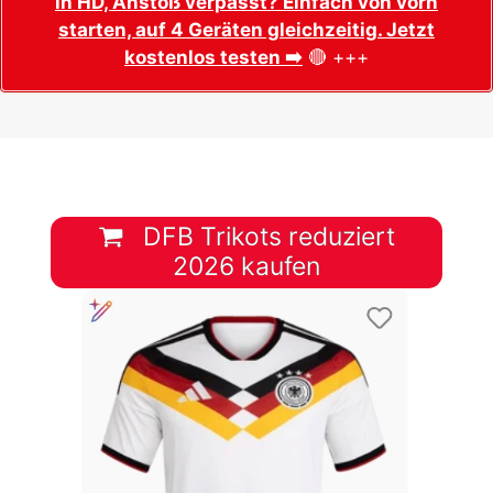
in HD, Anstoß verpasst? Einfach von vorn
starten, auf 4 Geräten gleichzeitig. Jetzt
kostenlos testen ➡️
🔴 +++
DFB Trikots reduziert
2026 kaufen