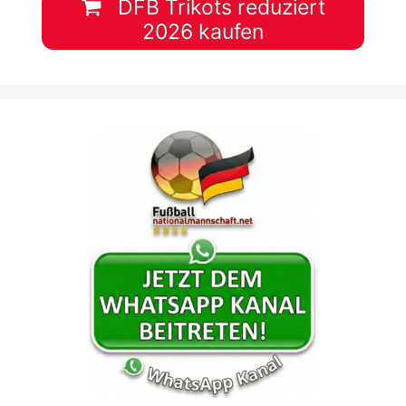
DFB Trikots reduziert
2026 kaufen