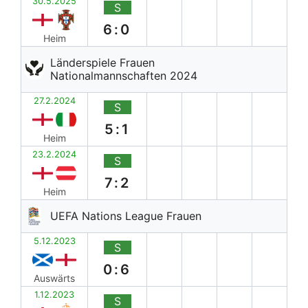
30.5.2025
S
6:0
Heim
Länderspiele Frauen
Nationalmannschaften 2024
27.2.2024
S
5:1
Heim
23.2.2024
S
7:2
Heim
UEFA Nations League Frauen
5.12.2023
S
0:6
Auswärts
1.12.2023
S