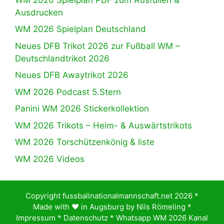
Ausdrucken
WM 2026 Spielplan Deutschland
Neues DFB Trikot 2026 zur Fußball WM –
Deutschlandtrikot 2026
Neues DFB Awaytrikot 2026
WM 2026 Podcast 5.Stern
Panini WM 2026 Stickerkollektion
WM 2026 Trikots – Heim- & Auswärtstrikots
WM 2026 Torschützenkönig & liste
WM 2026 Videos
Copyright fussballnationalmannschaft.net 2026 *
Made with ♥️ in Augsburg by
Nils Römeling
*
Impressum
*
Datenschutz
*
Whatsapp WM 2026 Kanal