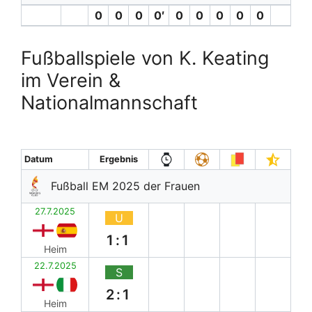
0
0
0
0′
0
0
0
0
0
Fußballspiele von K. Keating
im Verein &
Nationalmannschaft
Datum
Ergebnis
Fußball EM 2025 der Frauen
27.7.2025
U
1:1
Heim
22.7.2025
S
2:1
Heim