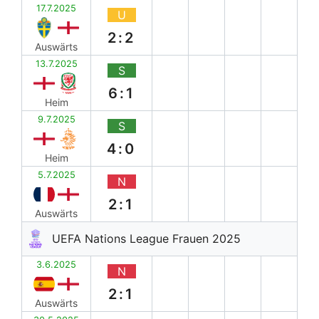
17.7.2025
U
2:2
Auswärts
13.7.2025
S
6:1
Heim
9.7.2025
S
4:0
Heim
5.7.2025
N
2:1
Auswärts
UEFA Nations League Frauen 2025
3.6.2025
N
2:1
Auswärts