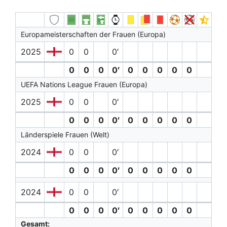
Europameisterschaften der Frauen (Europa)
2025
0
0
0′
0
0
0
0′
0
0
0
0
0
UEFA Nations League Frauen (Europa)
2025
0
0
0′
0
0
0
0′
0
0
0
0
0
Länderspiele Frauen (Welt)
2024
0
0
0′
0
0
0
0′
0
0
0
0
0
2024
0
0
0′
0
0
0
0′
0
0
0
0
0
Gesamt: