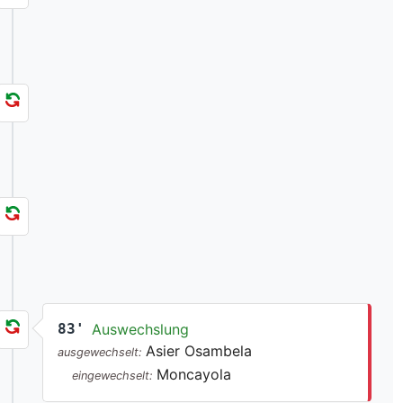
83'
Auswechslung
Asier Osambela
ausgewechselt:
Moncayola
eingewechselt: