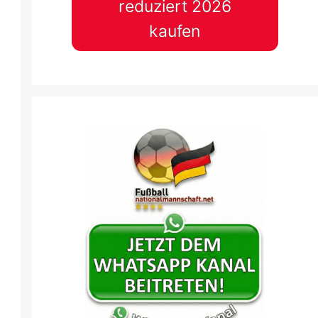
reduziert 2026
kaufen