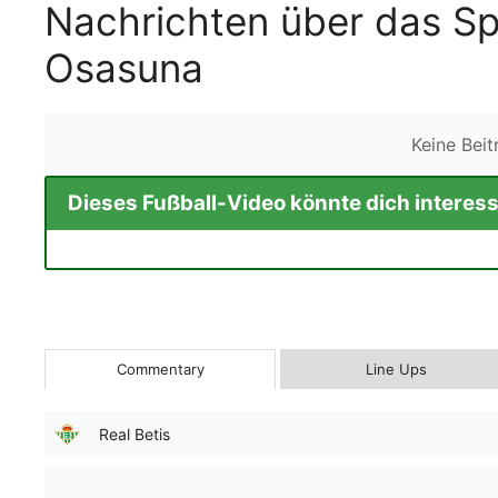
Nachrichten über das Spi
Osasuna
Keine Bei
Dieses Fußball-Video könnte dich interess
Commentary
Line Ups
Real Betis