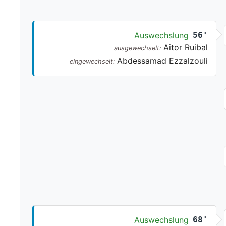
Auswechslung
56'
Aitor Ruibal
ausgewechselt:
Abdessamad Ezzalzouli
eingewechselt:
Auswechslung
68'