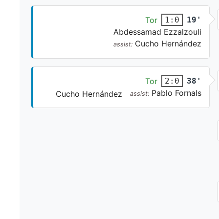
Tor
19'
1:0
Abdessamad Ezzalzouli
Cucho Hernández
assist:
Tor
38'
2:0
Pablo Fornals
Cucho Hernández
assist: