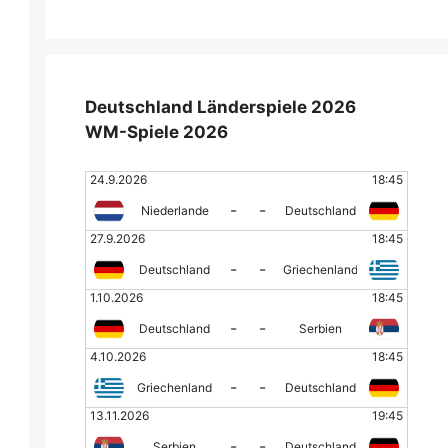
Deutschland Länderspiele 2026
WM-Spiele 2026
24.9.2026
18:45
-
-
Niederlande
Deutschland
27.9.2026
18:45
-
-
Deutschland
Griechenland
1.10.2026
18:45
-
-
Deutschland
Serbien
4.10.2026
18:45
-
-
Griechenland
Deutschland
13.11.2026
19:45
-
-
Serbien
Deutschland