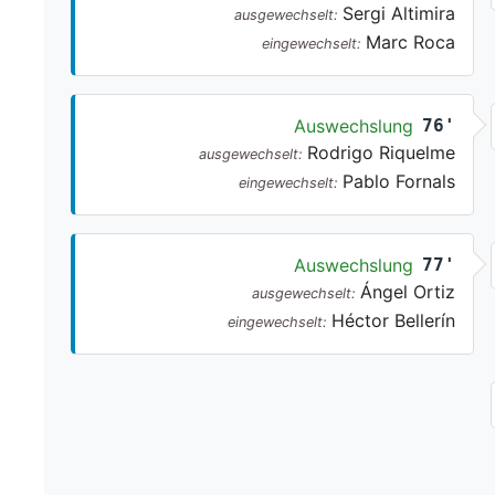
Sergi Altimira
ausgewechselt:
Marc Roca
eingewechselt:
Auswechslung
76'
Rodrigo Riquelme
ausgewechselt:
Pablo Fornals
eingewechselt:
Auswechslung
77'
Ángel Ortiz
ausgewechselt:
Héctor Bellerín
eingewechselt: