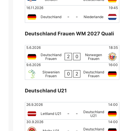
16.11.2026
19:45
-
-
Deutschland
Niederlande
Deutschland Frauen WM 2027 Quali
5.6.2026
18:35
Deutschland
Norwegen
2
0
Frauen
Frauen
9.6.2026
16:00
Slowenien
Deutschland
0
2
Frauen
Frauen
Deutschland U21
26.9.2026
14:00
Deutschland
-
-
Lettland U21
U21
30.9.2026
14:00
Deutschland
-
-
Malta U21