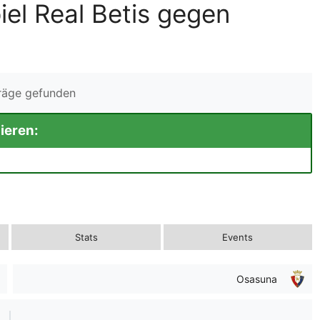
el Real Betis gegen
träge gefunden
ieren:
Stats
Events
Osasuna