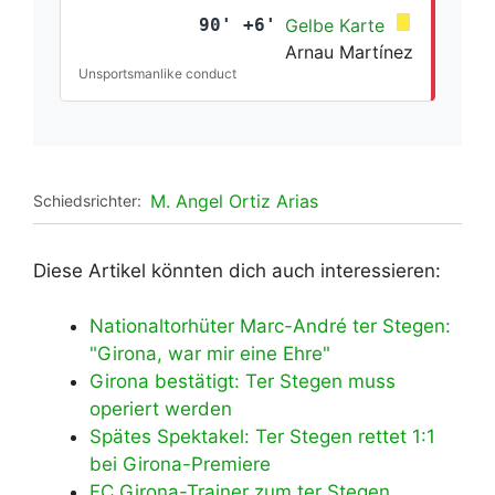
90' +6'
Gelbe Karte
Arnau Martínez
Unsportsmanlike conduct
M. Angel Ortiz Arias
Schiedsrichter:
Diese Artikel könnten dich auch interessieren:
Nationaltorhüter Marc-André ter Stegen:
"Girona, war mir eine Ehre"
Girona bestätigt: Ter Stegen muss
operiert werden
Spätes Spektakel: Ter Stegen rettet 1:1
bei Girona-Premiere
FC Girona-Trainer zum ter Stegen