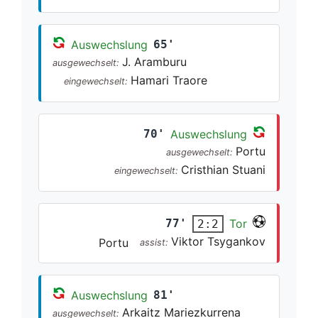
Auswechslung
65'
J. Aramburu
ausgewechselt:
Hamari Traore
eingewechselt:
70'
Auswechslung
Portu
ausgewechselt:
Cristhian Stuani
eingewechselt:
77'
Tor
2:2
Viktor Tsygankov
Portu
assist:
Auswechslung
81'
Arkaitz Mariezkurrena
ausgewechselt: