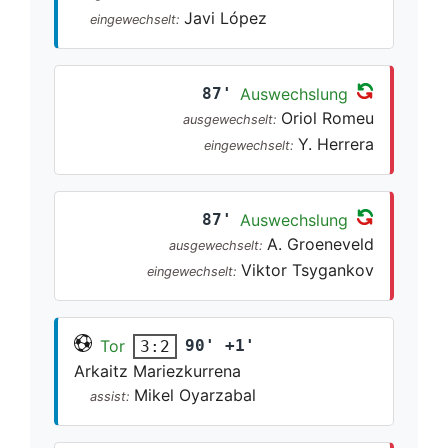
Javi López
eingewechselt:
87'
Auswechslung
Oriol Romeu
ausgewechselt:
Y. Herrera
eingewechselt:
87'
Auswechslung
A. Groeneveld
ausgewechselt:
Viktor Tsygankov
eingewechselt:
Tor
90' +1'
3:2
Arkaitz Mariezkurrena
Mikel Oyarzabal
assist: