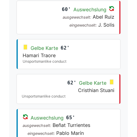
60'
Auswechslung
Abel Ruiz
ausgewechselt:
J. Solis
eingewechselt:
Gelbe Karte
62'
Hamari Traore
Unsportsmanlike conduct
62'
Gelbe Karte
Cristhian Stuani
Unsportsmanlike conduct
Auswechslung
65'
Beñat Turrientes
ausgewechselt:
Pablo Marín
eingewechselt: