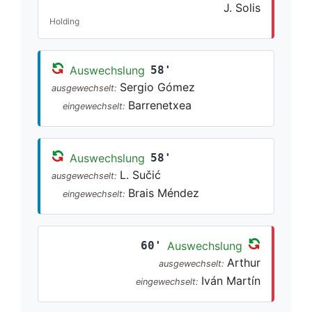
J. Solis
Holding
Auswechslung
58'
Sergio Gómez
ausgewechselt:
Barrenetxea
eingewechselt:
Auswechslung
58'
L. Sučić
ausgewechselt:
Brais Méndez
eingewechselt:
60'
Auswechslung
Arthur
ausgewechselt:
Iván Martín
eingewechselt: