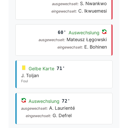
S. Nwankwo
ausgewechselt:
C. Ikwuemesi
eingewechselt:
60'
Auswechslung
Mateusz Łęgowski
ausgewechselt:
E. Bohinen
eingewechselt:
Gelbe Karte
71'
J. Toljan
Foul
Auswechslung
72'
A. Laurienté
ausgewechselt:
G. Defrel
eingewechselt: