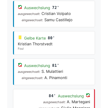
Auswechslung
72'
Cristian Volpato
ausgewechselt:
Samu Castillejo
eingewechselt:
Gelbe Karte
80'
Kristian Thorstvedt
Foul
Auswechslung
81'
S. Mulattieri
ausgewechselt:
A. Pinamonti
eingewechselt:
84'
Auswechslung
A. Martegani
ausgewechselt:
Giulio Maggiore