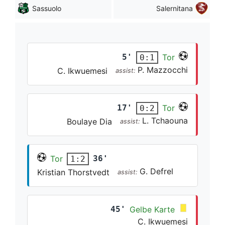
Sassuolo
Salernitana
5'
Tor
0:1
P. Mazzocchi
C. Ikwuemesi
assist:
17'
Tor
0:2
L. Tchaouna
Boulaye Dia
assist:
Tor
36'
1:2
G. Defrel
Kristian Thorstvedt
assist:
45'
Gelbe Karte
C. Ikwuemesi