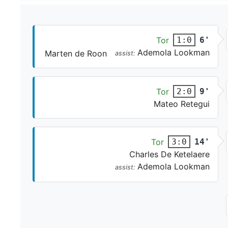
Tor
6'
1:0
Ademola Lookman
Marten de Roon
assist:
Tor
9'
2:0
Mateo Retegui
Tor
14'
3:0
Charles De Ketelaere
Ademola Lookman
assist: