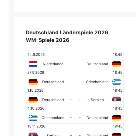
Deutschland Länderspiele 2026
WM-Spiele 2026
24.9.2026
18:45
-
-
Niederlande
Deutschland
27.9.2026
18:45
-
-
Deutschland
Griechenland
1.10.2026
18:45
-
-
Deutschland
Serbien
4.10.2026
18:45
-
-
Griechenland
Deutschland
13.11.2026
19:45
-
-
Serbien
Deutschland