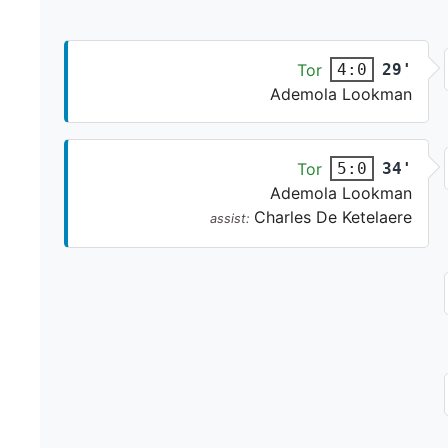
Tor
29'
4:0
Ademola Lookman
Tor
34'
5:0
Ademola Lookman
Charles De Ketelaere
assist: