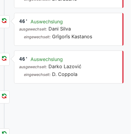
46'
Auswechslung
Dani Silva
ausgewechselt:
Grīgorīs Kastanos
eingewechselt:
46'
Auswechslung
Darko Lazović
ausgewechselt:
D. Coppola
eingewechselt: