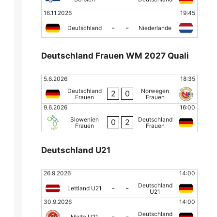
16.11.2026
19:45
-
-
Deutschland
Niederlande
Deutschland Frauen WM 2027 Quali
5.6.2026
18:35
Deutschland
Norwegen
2
0
Frauen
Frauen
9.6.2026
16:00
Slowenien
Deutschland
0
2
Frauen
Frauen
Deutschland U21
26.9.2026
14:00
Deutschland
-
-
Lettland U21
U21
30.9.2026
14:00
Deutschland
-
-
Malta U21