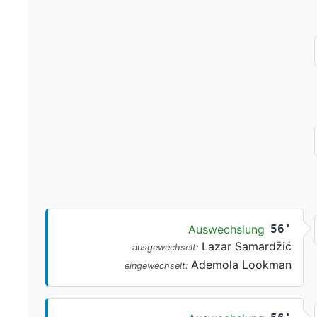
Auswechslung
56'
Lazar Samardžić
ausgewechselt:
Ademola Lookman
eingewechselt: