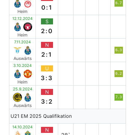
6.7
0:1
Heim
12.12.2024
S
2:0
Heim
7.11.2024
N
6.3
2:1
Auswärts
3.10.2024
U
6.2
3:3
Heim
25.9.2024
N
7.3
3:2
Auswärts
U21 EM 2025 Qualifikation
14.10.2024
N