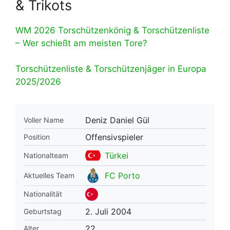
& Trikots
WM 2026 Torschützenkönig & Torschützenliste
– Wer schießt am meisten Tore?
Torschützenliste & Torschützenjäger in Europa
2025/2026
Deniz Daniel Gül
Voller Name
Offensivspieler
Position
Türkei
Nationalteam
FC Porto
Aktuelles Team
Nationalität
2. Juli 2004
Geburtstag
22
Alter