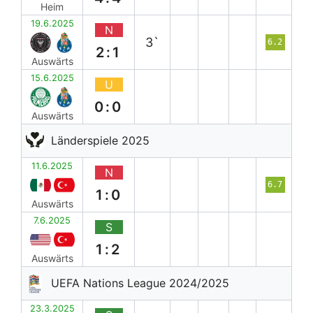
Heim
19.6.2025
N
3`
6.2
2:1
Auswärts
15.6.2025
U
0:0
Auswärts
Länderspiele 2025
11.6.2025
N
6.7
1:0
Auswärts
7.6.2025
S
1:2
Auswärts
UEFA Nations League 2024/2025
23.3.2025