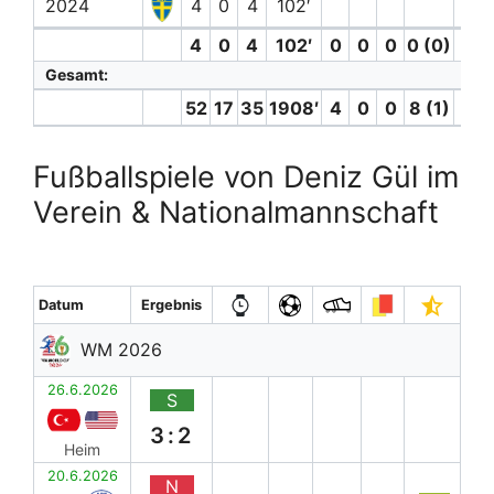
2024
4
0
4
102′
4
0
4
102′
0
0
0
0 (0)
0
Gesamt:
52
17
35
1908′
4
0
0
8 (1)
1
Fußballspiele von Deniz Gül im
Verein & Nationalmannschaft
Datum
Ergebnis
WM 2026
26.6.2026
S
3:2
Heim
20.6.2026
N