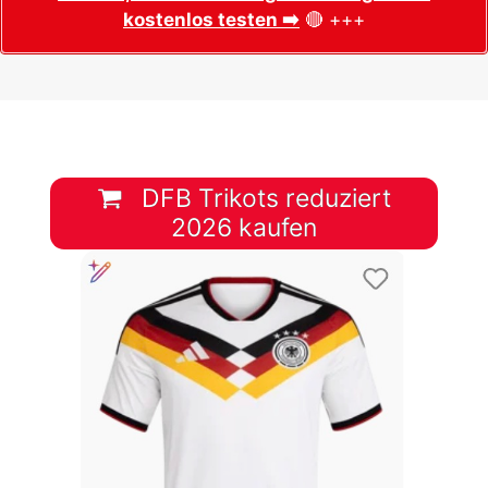
kostenlos testen ➡️
🔴 +++
DFB Trikots reduziert
2026 kaufen