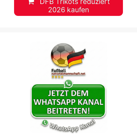
DFB Trikots reduziert
2026 kaufen