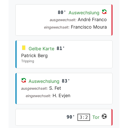
80'
Auswechslung
André Franco
ausgewechselt:
Francisco Moura
eingewechselt:
Gelbe Karte
81'
Patrick Berg
Tripping
Auswechslung
83'
S. Fet
ausgewechselt:
H. Evjen
eingewechselt:
90'
Tor
3:2