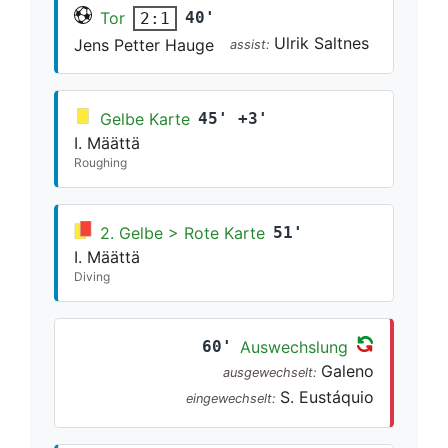
Tor
40'
2:1
Ulrik Saltnes
Jens Petter Hauge
assist:
Gelbe Karte
45' +3'
I. Määttä
Roughing
2. Gelbe > Rote Karte
51'
I. Määttä
Diving
60'
Auswechslung
Galeno
ausgewechselt:
S. Eustáquio
eingewechselt: