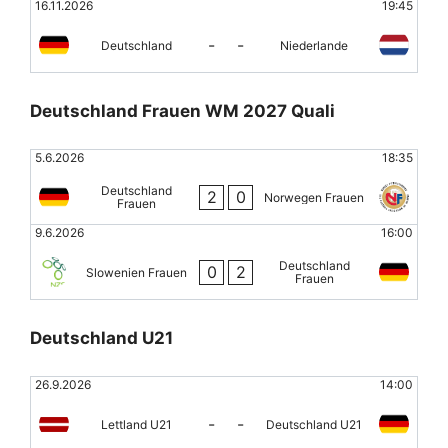
16.11.2026
19:45
-
-
Deutschland
Niederlande
Deutschland Frauen WM 2027 Quali
5.6.2026
18:35
Deutschland
2
0
Norwegen Frauen
Frauen
9.6.2026
16:00
Deutschland
0
2
Slowenien Frauen
Frauen
Deutschland U21
26.9.2026
14:00
-
-
Lettland U21
Deutschland U21