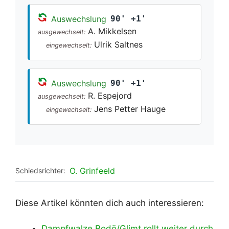
Auswechslung
90' +1'
A. Mikkelsen
ausgewechselt:
Ulrik Saltnes
eingewechselt:
Auswechslung
90' +1'
R. Espejord
ausgewechselt:
Jens Petter Hauge
eingewechselt:
O. Grinfeeld
Schiedsrichter:
Diese Artikel könnten dich auch interessieren:
Dampfwalze Bodö/Glimt rollt weiter durch