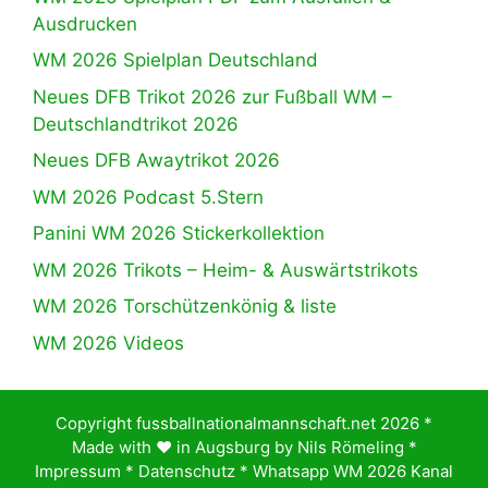
Ausdrucken
WM 2026 Spielplan Deutschland
Neues DFB Trikot 2026 zur Fußball WM –
Deutschlandtrikot 2026
Neues DFB Awaytrikot 2026
WM 2026 Podcast 5.Stern
Panini WM 2026 Stickerkollektion
WM 2026 Trikots – Heim- & Auswärtstrikots
WM 2026 Torschützenkönig & liste
WM 2026 Videos
Copyright fussballnationalmannschaft.net 2026 *
Made with ♥️ in Augsburg by
Nils Römeling
*
Impressum
*
Datenschutz
*
Whatsapp WM 2026 Kanal