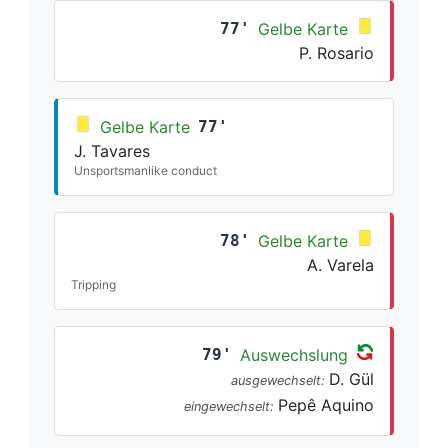
77'
Gelbe Karte
P. Rosario
Gelbe Karte
77'
J. Tavares
Unsportsmanlike conduct
78'
Gelbe Karte
A. Varela
Tripping
79'
Auswechslung
D. Gül
ausgewechselt:
Pepê Aquino
eingewechselt: