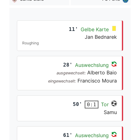
11'
Gelbe Karte
Jan Bednarek
Roughing
28'
Auswechslung
Alberto Baio
ausgewechselt:
Francisco Moura
eingewechselt:
50'
Tor
0:1
Samu
61'
Auswechslung