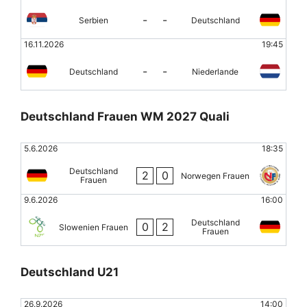
-
-
Serbien
Deutschland
16.11.2026
19:45
-
-
Deutschland
Niederlande
Deutschland Frauen WM 2027 Quali
5.6.2026
18:35
Deutschland
2
0
Norwegen Frauen
Frauen
9.6.2026
16:00
Deutschland
0
2
Slowenien Frauen
Frauen
Deutschland U21
26.9.2026
14:00