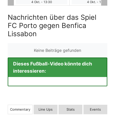
4 Okt.
-
13:30
4 Okt.
-
16:00
Nachrichten über das Spiel
FC Porto gegen Benfica
Lissabon
Keine Beiträge gefunden
Dieses Fußball-Video könnte dich
interessieren:
Commentary
Line Ups
Stats
Events