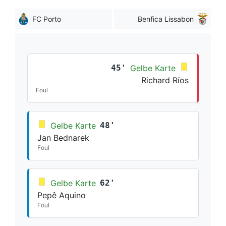
FC Porto
Benfica Lissabon
45'
Gelbe Karte
Richard Ríos
Foul
Gelbe Karte
48'
Jan Bednarek
Foul
Gelbe Karte
62'
Pepê Aquino
Foul