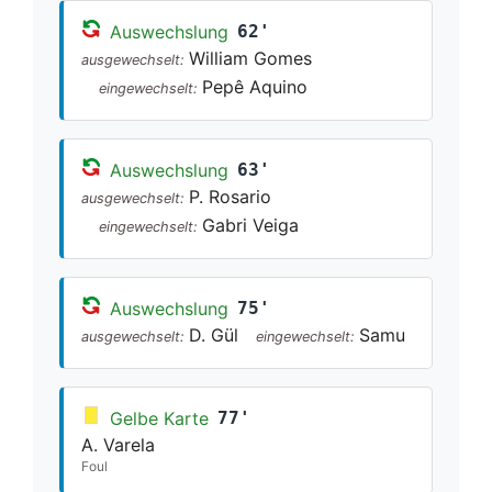
Auswechslung
62'
William Gomes
ausgewechselt:
Pepê Aquino
eingewechselt:
Auswechslung
63'
P. Rosario
ausgewechselt:
Gabri Veiga
eingewechselt:
Auswechslung
75'
D. Gül
Samu
ausgewechselt:
eingewechselt:
Gelbe Karte
77'
A. Varela
Foul