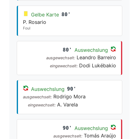
Gelbe Karte
80'
P. Rosario
Foul
80'
Auswechslung
Leandro Barreiro
ausgewechselt:
Dodi Lukébakio
eingewechselt:
Auswechslung
90'
Rodrigo Mora
ausgewechselt:
A. Varela
eingewechselt:
90'
Auswechslung
Tomás Araújo
ausgewechselt: