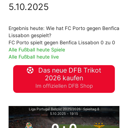
5.10.2025
Ergebnis heute: Wie hat FC Porto gegen Benfica
Lissabon gespielt?
FC Porto spielt gegen Benfica Lissabon 0 zu 0
Alle Fußball heute Spiele
Alle Fußball heute live
Das neue DFB Trikot
2026 kaufen
Im offiziellen DFB Shop
Liga Portugal Betclic 2025/2026
Spieltag 8
|
5.10.2025
-
19:15