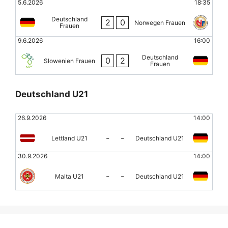
5.6.2026
18:35
Deutschland
2
0
Norwegen Frauen
Frauen
9.6.2026
16:00
Deutschland
0
2
Slowenien Frauen
Frauen
Deutschland U21
26.9.2026
14:00
-
-
Lettland U21
Deutschland U21
30.9.2026
14:00
-
-
Malta U21
Deutschland U21