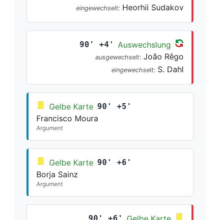
Heorhii Sudakov
eingewechselt:
90' +4'
Auswechslung
João Rêgo
ausgewechselt:
S. Dahl
eingewechselt:
Gelbe Karte
90' +5'
Francisco Moura
Argument
Gelbe Karte
90' +6'
Borja Sainz
Argument
90' +6'
Gelbe Karte