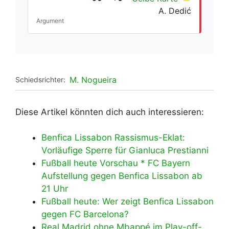
A. Dedić
Argument
M. Nogueira
Schiedsrichter:
Diese Artikel könnten dich auch interessieren:
Benfica Lissabon Rassismus-Eklat:
Vorläufige Sperre für Gianluca Prestianni
Fußball heute Vorschau * FC Bayern
Aufstellung gegen Benfica Lissabon ab
21 Uhr
Fußball heute: Wer zeigt Benfica Lissabon
gegen FC Barcelona?
Real Madrid ohne Mbappé im Play-off-