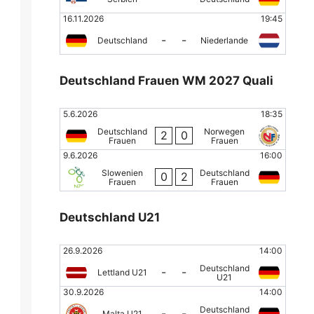
16.11.2026
19:45
-
-
Deutschland
Niederlande
Deutschland Frauen WM 2027 Quali
5.6.2026
18:35
Deutschland
Norwegen
2
0
Frauen
Frauen
9.6.2026
16:00
Slowenien
Deutschland
0
2
Frauen
Frauen
Deutschland U21
26.9.2026
14:00
Deutschland
-
-
Lettland U21
U21
30.9.2026
14:00
Deutschland
-
-
Malta U21