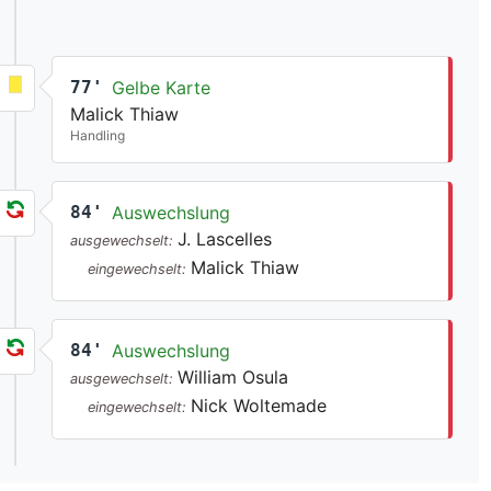
77'
Gelbe Karte
Malick Thiaw
Handling
84'
Auswechslung
J. Lascelles
ausgewechselt:
Malick Thiaw
eingewechselt:
84'
Auswechslung
William Osula
ausgewechselt:
Nick Woltemade
eingewechselt: