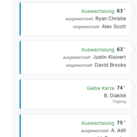
Auswechslung
63'
Ryan Christie
ausgewechselt:
Alex Scott
eingewechselt:
Auswechslung
63'
Justin Kluivert
ausgewechselt:
David Brooks
eingewechselt:
Gelbe Karte
74'
B. Diakité
Tripping
Auswechslung
75'
A. Adli
ausgewechselt: