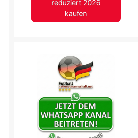
reduziert 2026
kaufen