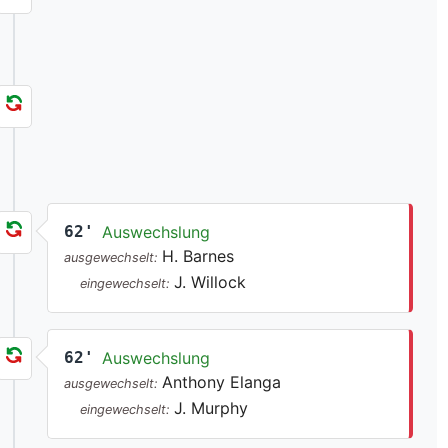
62'
Auswechslung
H. Barnes
ausgewechselt:
J. Willock
eingewechselt:
62'
Auswechslung
Anthony Elanga
ausgewechselt:
J. Murphy
eingewechselt: