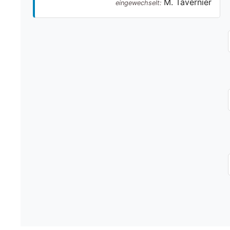
M. Tavernier
eingewechselt: