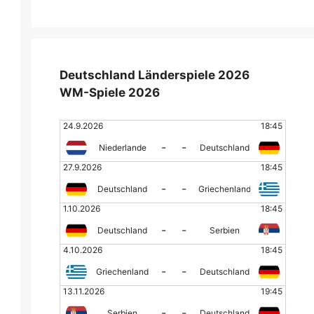
Deutschland Länderspiele 2026
WM-Spiele 2026
24.9.2026
18:45
-
-
Niederlande
Deutschland
27.9.2026
18:45
-
-
Deutschland
Griechenland
1.10.2026
18:45
-
-
Deutschland
Serbien
4.10.2026
18:45
-
-
Griechenland
Deutschland
13.11.2026
19:45
-
-
Serbien
Deutschland