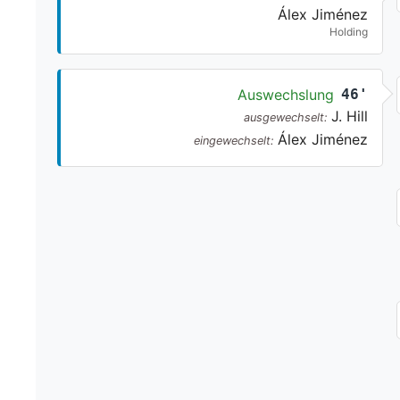
Álex Jiménez
Holding
Auswechslung
46'
J. Hill
ausgewechselt:
Álex Jiménez
eingewechselt: