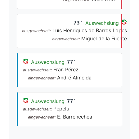
73'
Auswechslung
Luís Henriques de Barros Lopes
ausgewechselt:
Miguel de la Fuente
eingewechselt:
Auswechslung
77'
Fran Pérez
ausgewechselt:
André Almeida
eingewechselt:
Auswechslung
77'
Pepelu
ausgewechselt:
E. Barrenechea
eingewechselt: