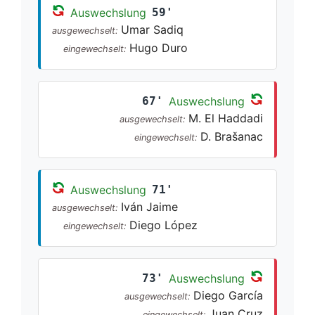
Auswechslung
59'
Umar Sadiq
ausgewechselt:
Hugo Duro
eingewechselt:
67'
Auswechslung
M. El Haddadi
ausgewechselt:
D. Brašanac
eingewechselt:
Auswechslung
71'
Iván Jaime
ausgewechselt:
Diego López
eingewechselt:
73'
Auswechslung
Diego García
ausgewechselt:
Juan Cruz
eingewechselt: