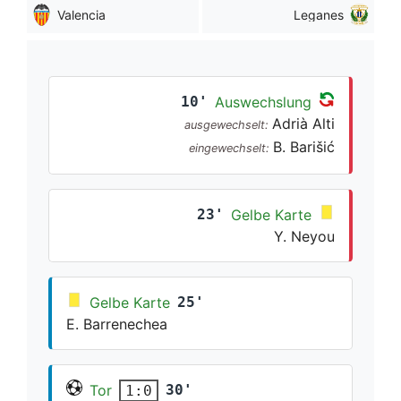
Valencia
Leganes
10'
Auswechslung
Adrià Alti
ausgewechselt:
B. Barišić
eingewechselt:
23'
Gelbe Karte
Y. Neyou
Gelbe Karte
25'
E. Barrenechea
Tor
30'
1:0