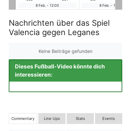
8 Feb.
-
14:15
8 Feb.
-
16:30
Nachrichten über das Spiel
Valencia gegen Leganes
Keine Beiträge gefunden
Dieses Fußball-Video könnte dich
interessieren:
Commentary
Line Ups
Stats
Events