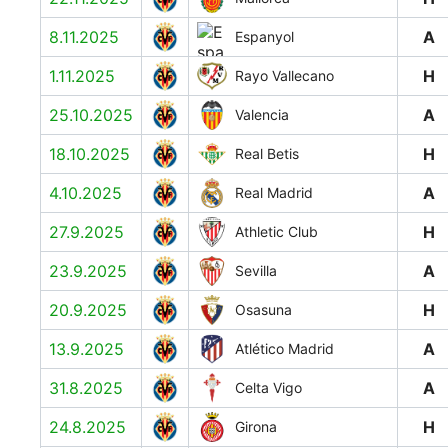
8.11.2025
A
Espanyol
1.11.2025
H
Rayo Vallecano
25.10.2025
A
Valencia
18.10.2025
H
Real Betis
4.10.2025
A
Real Madrid
27.9.2025
H
Athletic Club
23.9.2025
A
Sevilla
20.9.2025
H
Osasuna
13.9.2025
A
Atlético Madrid
31.8.2025
A
Celta Vigo
24.8.2025
H
Girona