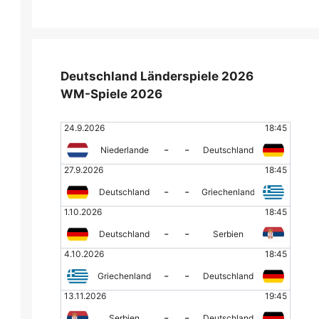
Deutschland Länderspiele 2026
WM-Spiele 2026
24.9.2026
18:45
-
-
Niederlande
Deutschland
27.9.2026
18:45
-
-
Deutschland
Griechenland
1.10.2026
18:45
-
-
Deutschland
Serbien
4.10.2026
18:45
-
-
Griechenland
Deutschland
13.11.2026
19:45
-
-
Serbien
Deutschland