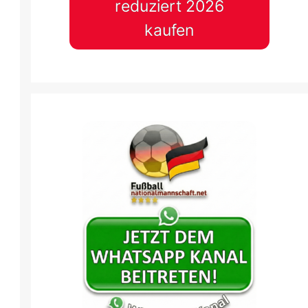
reduziert 2026
kaufen