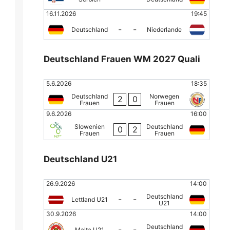
16.11.2026
19:45
-
-
Deutschland
Niederlande
Deutschland Frauen WM 2027 Quali
5.6.2026
18:35
Deutschland
Norwegen
2
0
Frauen
Frauen
9.6.2026
16:00
Slowenien
Deutschland
0
2
Frauen
Frauen
Deutschland U21
26.9.2026
14:00
Deutschland
-
-
Lettland U21
U21
30.9.2026
14:00
Deutschland
-
-
Malta U21