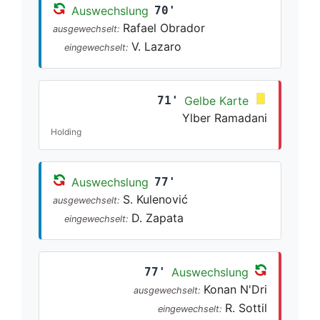
Auswechslung
70'
Rafael Obrador
ausgewechselt:
V. Lazaro
eingewechselt:
71'
Gelbe Karte
Ylber Ramadani
Holding
Auswechslung
77'
S. Kulenović
ausgewechselt:
D. Zapata
eingewechselt:
77'
Auswechslung
Konan N'Dri
ausgewechselt:
R. Sottil
eingewechselt: