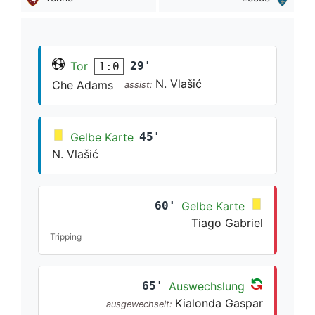
Tor
29'
1:0
N. Vlašić
Che Adams
assist:
Gelbe Karte
45'
N. Vlašić
60'
Gelbe Karte
Tiago Gabriel
Tripping
65'
Auswechslung
Kialonda Gaspar
ausgewechselt: