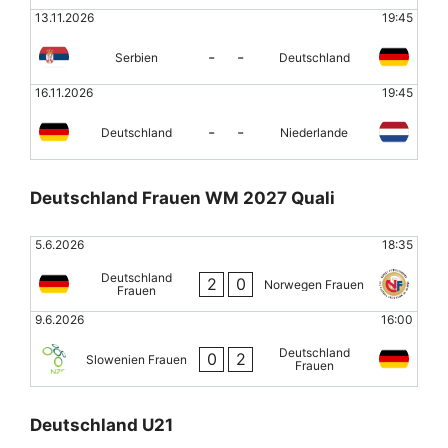
13.11.2026
19:45
-
-
Serbien
Deutschland
16.11.2026
19:45
-
-
Deutschland
Niederlande
Deutschland Frauen WM 2027 Quali
5.6.2026
18:35
Deutschland
2
0
Norwegen Frauen
Frauen
9.6.2026
16:00
Deutschland
0
2
Slowenien Frauen
Frauen
Deutschland U21