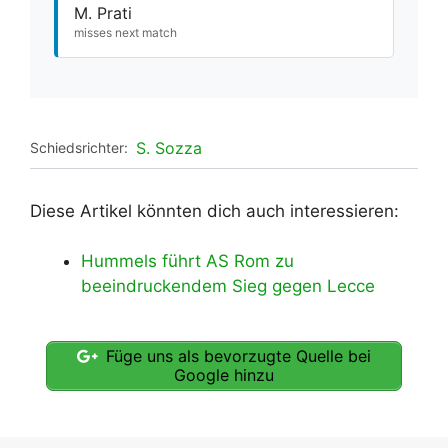
M. Prati
misses next match
S. Sozza
Schiedsrichter:
Diese Artikel könnten dich auch interessieren:
Hummels führt AS Rom zu
beeindruckendem Sieg gegen Lecce
Füge uns als bevorzugte Quelle bei
Google hinzu