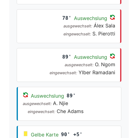
78'
Auswechslung
Álex Sala
ausgewechselt:
S. Pierotti
eingewechselt:
89'
Auswechslung
O. Ngom
ausgewechselt:
Ylber Ramadani
eingewechselt:
Auswechslung
89'
A. Njie
ausgewechselt:
Che Adams
eingewechselt:
Gelbe Karte
90' +5'