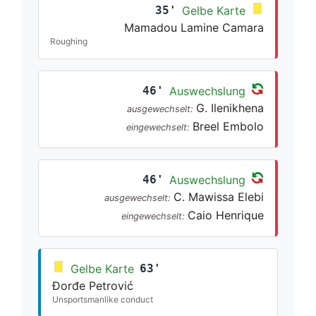
35'
Gelbe Karte
Mamadou Lamine Camara
Roughing
46'
Auswechslung
G. Ilenikhena
ausgewechselt:
Breel Embolo
eingewechselt:
46'
Auswechslung
C. Mawissa Elebi
ausgewechselt:
Caio Henrique
eingewechselt:
Gelbe Karte
63'
Đorđe Petrović
Unsportsmanlike conduct