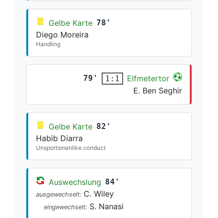
Gelbe Karte
78'
Diego Moreira
Handling
79'
Elfmetertor
1:1
E. Ben Seghir
Gelbe Karte
82'
Habib Diarra
Unsportsmanlike conduct
Auswechslung
84'
C. Wiley
ausgewechselt:
S. Nanasi
eingewechselt: