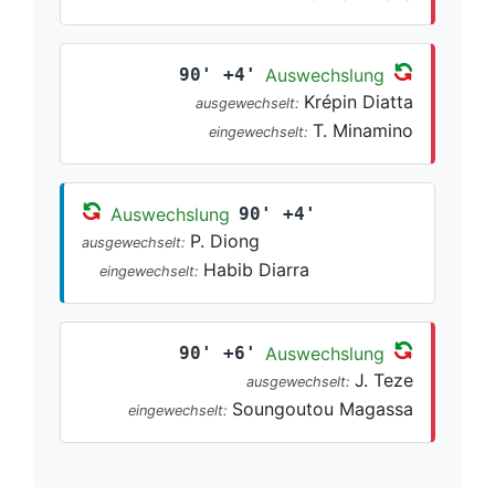
90' +4'
Auswechslung
Krépin Diatta
ausgewechselt:
T. Minamino
eingewechselt:
Auswechslung
90' +4'
P. Diong
ausgewechselt:
Habib Diarra
eingewechselt:
90' +6'
Auswechslung
J. Teze
ausgewechselt:
Soungoutou Magassa
eingewechselt: