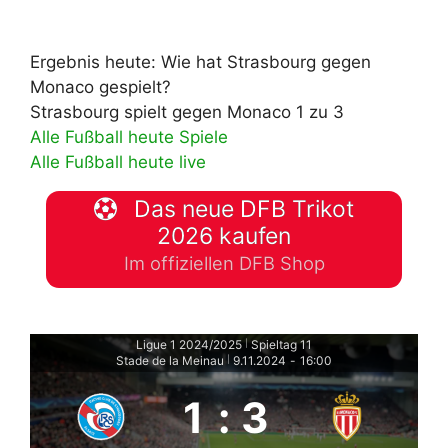
Ergebnis heute: Wie hat Strasbourg gegen
Monaco gespielt?
Strasbourg spielt gegen Monaco 1 zu 3
Alle Fußball heute Spiele
Alle Fußball heute live
Das neue DFB Trikot
2026 kaufen
Im offiziellen DFB Shop
Ligue 1 2024/2025
Spieltag 11
|
Stade de la Meinau
9.11.2024
-
16:00
|
1
:
3