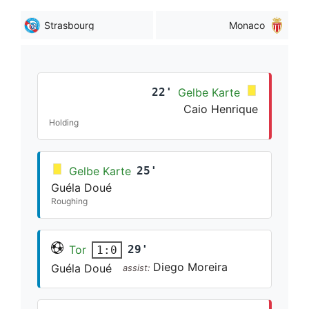
Strasbourg
Monaco
22'
Gelbe Karte
Caio Henrique
Holding
Gelbe Karte
25'
Guéla Doué
Roughing
Tor
29'
1:0
Diego Moreira
Guéla Doué
assist: