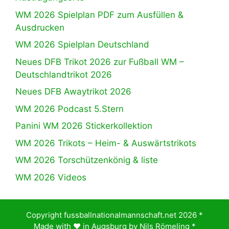
WM 2026 Spielplan PDF zum Ausfüllen &
Ausdrucken
WM 2026 Spielplan Deutschland
Neues DFB Trikot 2026 zur Fußball WM –
Deutschlandtrikot 2026
Neues DFB Awaytrikot 2026
WM 2026 Podcast 5.Stern
Panini WM 2026 Stickerkollektion
WM 2026 Trikots – Heim- & Auswärtstrikots
WM 2026 Torschützenkönig & liste
WM 2026 Videos
Copyright fussballnationalmannschaft.net 2026 *
Made with ♥️ in Augsburg by
Nils Römeling
*