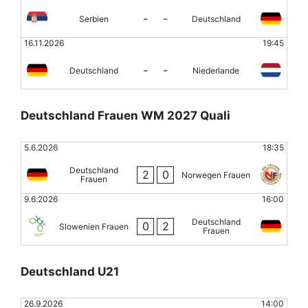
-
-
Serbien
Deutschland
16.11.2026
19:45
-
-
Deutschland
Niederlande
Deutschland Frauen WM 2027 Quali
5.6.2026
18:35
Deutschland
2
0
Norwegen Frauen
Frauen
9.6.2026
16:00
Deutschland
0
2
Slowenien Frauen
Frauen
Deutschland U21
26.9.2026
14:00