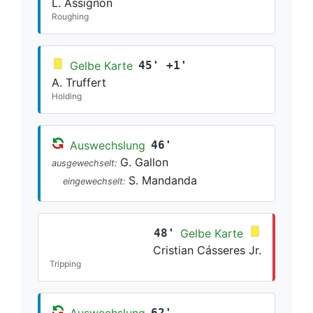
L. Assignon
Roughing
Gelbe Karte
45' +1'
A. Truffert
Holding
Auswechslung
46'
G. Gallon
ausgewechselt:
S. Mandanda
eingewechselt:
48'
Gelbe Karte
Cristian Cásseres Jr.
Tripping
Auswechslung
62'