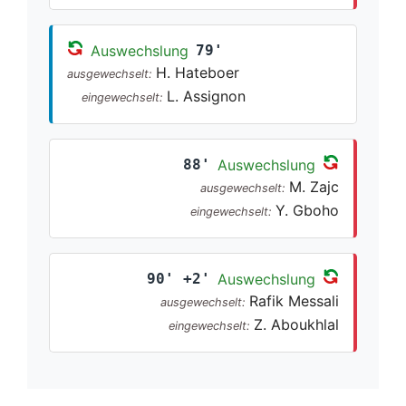
Auswechslung
79'
H. Hateboer
ausgewechselt:
L. Assignon
eingewechselt:
88'
Auswechslung
M. Zajc
ausgewechselt:
Y. Gboho
eingewechselt:
90' +2'
Auswechslung
Rafik Messali
ausgewechselt:
Z. Aboukhlal
eingewechselt: