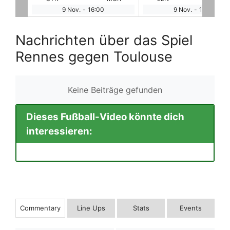
9 Nov.
-
18:00
9 Nov.
-
20:00
Nachrichten über das Spiel
Rennes gegen Toulouse
Keine Beiträge gefunden
Dieses Fußball-Video könnte dich
interessieren:
Commentary
Line Ups
Stats
Events