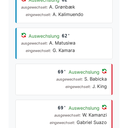
A. Grønbæk
ausgewechselt:
A. Kalimuendo
eingewechselt:
Auswechslung
62'
A. Matusiwa
ausgewechselt:
G. Kamara
eingewechselt:
69'
Auswechslung
S. Babicka
ausgewechselt:
J. King
eingewechselt:
69'
Auswechslung
W. Kamanzi
ausgewechselt:
Gabriel Suazo
eingewechselt: