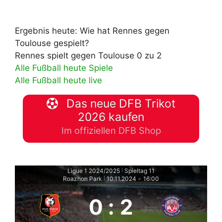
Ergebnis heute: Wie hat Rennes gegen
Toulouse gespielt?
Rennes spielt gegen Toulouse 0 zu 2
Alle Fußball heute Spiele
Alle Fußball heute live
Das neue DFB Trikot
2026 kaufen
Im offiziellen DFB Shop
Ligue 1 2024/2025
Spieltag 11
|
Roazhon Park
10.11.2024
-
16:00
|
0
:
2