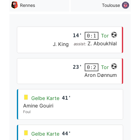
Rennes
Toulouse
14'
Tor
0:1
Z. Aboukhlal
J. King
assist:
23'
Tor
0:2
Aron Dønnum
Gelbe Karte
41'
Amine Gouiri
Foul
Gelbe Karte
44'