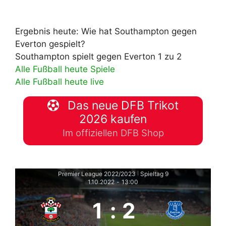
Ergebnis heute: Wie hat Southampton gegen
Everton gespielt?
Southampton spielt gegen Everton 1 zu 2
Alle Fußball heute Spiele
Alle Fußball heute live
Das neue DFB Trikot
2026 kaufen
Im offiziellen DFB Shop
Premier League 2022/2023
Spieltag 9
|
1.10.2022
-
13:00
1
:
2