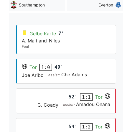
Southampton
Everton
Gelbe Karte
7'
A. Maitland-Niles
Foul
Tor
49'
1:0
Che Adams
Joe Aribo
assist:
52'
Tor
1:1
Amadou Onana
C. Coady
assist:
54'
Tor
1:2