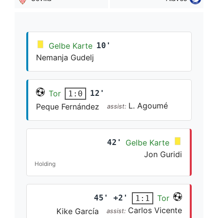
Gelbe Karte
10'
Nemanja Gudelj
Tor
12'
1:0
L. Agoumé
Peque Fernández
assist:
42'
Gelbe Karte
Jon Guridi
Holding
45' +2'
Tor
1:1
Carlos Vicente
Kike García
assist: