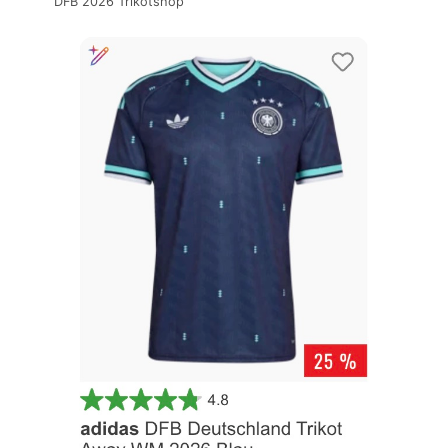
DFB 2026 Trikotshop