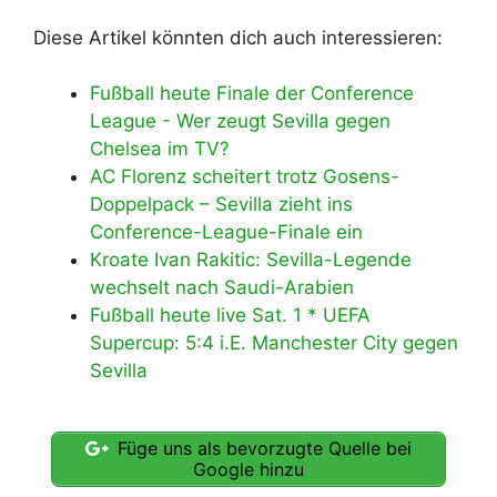
Diese Artikel könnten dich auch interessieren:
Fußball heute Finale der Conference
League - Wer zeugt Sevilla gegen
Chelsea im TV?
AC Florenz scheitert trotz Gosens-
Doppelpack – Sevilla zieht ins
Conference-League-Finale ein
Kroate Ivan Rakitic: Sevilla-Legende
wechselt nach Saudi-Arabien
Fußball heute live Sat. 1 * UEFA
Supercup: 5:4 i.E. Manchester City gegen
Sevilla
Füge uns als bevorzugte Quelle bei
Google hinzu