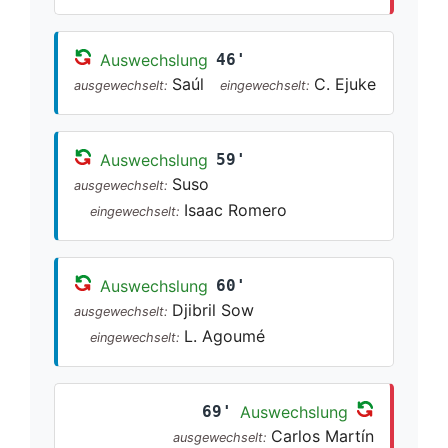
Auswechslung
46'
Saúl
C. Ejuke
ausgewechselt:
eingewechselt:
Auswechslung
59'
Suso
ausgewechselt:
Isaac Romero
eingewechselt:
Auswechslung
60'
Djibril Sow
ausgewechselt:
L. Agoumé
eingewechselt:
69'
Auswechslung
Carlos Martín
ausgewechselt: