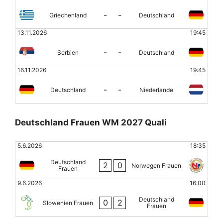
-
-
Griechenland
Deutschland
13.11.2026
19:45
-
-
Serbien
Deutschland
16.11.2026
19:45
-
-
Deutschland
Niederlande
Deutschland Frauen WM 2027 Quali
5.6.2026
18:35
Deutschland
2
0
Norwegen Frauen
Frauen
9.6.2026
16:00
Deutschland
0
2
Slowenien Frauen
Frauen