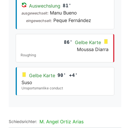
Auswechslung
81'
Manu Bueno
ausgewechselt:
Peque Fernández
eingewechselt:
86'
Gelbe Karte
Moussa Diarra
Roughing
Gelbe Karte
90' +4'
Suso
Unsportsmanlike conduct
M. Angel Ortiz Arias
Schiedsrichter: