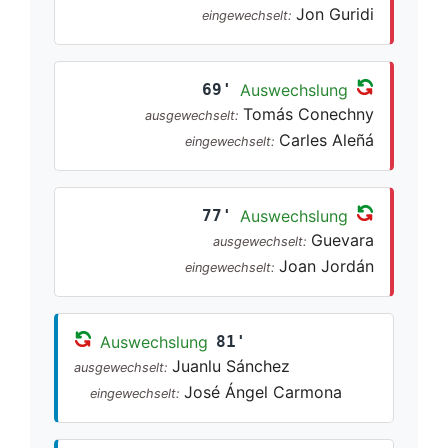
Jon Guridi
eingewechselt:
69'
Auswechslung
Tomás Conechny
ausgewechselt:
Carles Aleñá
eingewechselt:
77'
Auswechslung
Guevara
ausgewechselt:
Joan Jordán
eingewechselt:
Auswechslung
81'
Juanlu Sánchez
ausgewechselt:
José Ángel Carmona
eingewechselt: