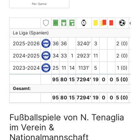
Per Game
La Liga (Spanien)
2025-2026
36
36
3240′
3
2 (0)
2024-2025
34
33
1
2923′
11
2 (0)
1
2023-2024
25
11
14
1131′
5
1 (0)
95
80
15
7294′
19
0
0
5 (0)
1
Gesamt:
95
80
15
7294′
19
0
0
5 (0)
1
Fußballspiele von N. Tenaglia
im Verein &
Nationalmannschaft