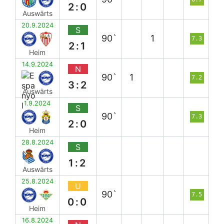
2:0
Auswärts
20.9.2024
S
90`
1
7.3
2:1
Heim
14.9.2024
N
90`
1
7.2
3:2
Auswärts
1.9.2024
S
90`
7.3
2:0
Heim
28.8.2024
S
1:2
Auswärts
25.8.2024
U
90`
7.5
0:0
Heim
16.8.2024