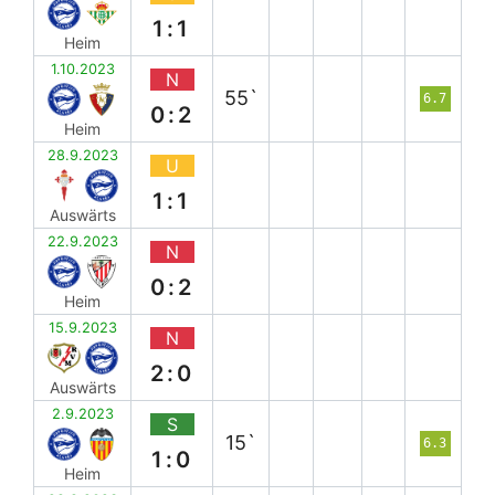
1:1
Heim
1.10.2023
N
55`
6.7
0:2
Heim
28.9.2023
U
1:1
Auswärts
22.9.2023
N
0:2
Heim
15.9.2023
N
2:0
Auswärts
2.9.2023
S
15`
6.3
1:0
Heim