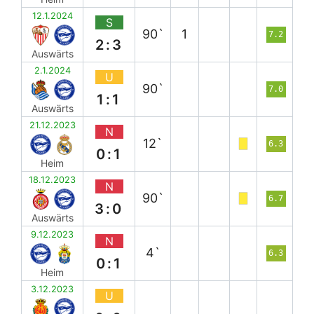
12.1.2024
S
90`
1
7.2
2:3
Auswärts
2.1.2024
U
90`
7.0
1:1
Auswärts
21.12.2023
N
12`
6.3
0:1
Heim
18.12.2023
N
90`
6.7
3:0
Auswärts
9.12.2023
N
4`
6.3
0:1
Heim
3.12.2023
U