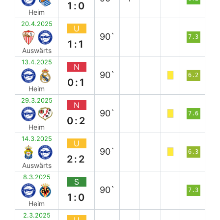
1:0
Heim
20.4.2025
U
90`
7.3
1:1
Auswärts
13.4.2025
N
90`
6.2
0:1
Heim
29.3.2025
N
90`
7.6
0:2
Heim
14.3.2025
U
90`
6.3
2:2
Auswärts
8.3.2025
S
90`
7.3
1:0
Heim
2.3.2025
U