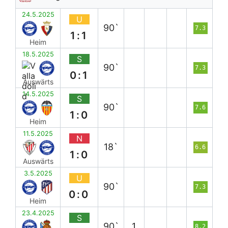
24.5.2025
U
90`
7.3
1:1
Heim
18.5.2025
S
90`
7.3
0:1
Auswärts
14.5.2025
S
90`
7.6
1:0
Heim
11.5.2025
N
18`
6.6
1:0
Auswärts
3.5.2025
U
90`
7.3
0:0
Heim
23.4.2025
S
90`
1
8.2