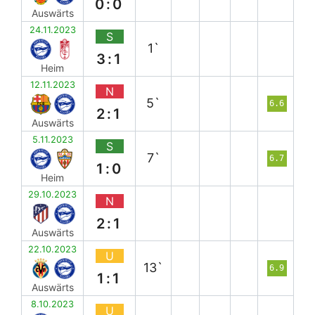
0:0
Auswärts
24.11.2023
S
1`
3:1
Heim
12.11.2023
N
5`
6.6
2:1
Auswärts
5.11.2023
S
7`
6.7
1:0
Heim
29.10.2023
N
2:1
Auswärts
22.10.2023
U
13`
6.9
1:1
Auswärts
8.10.2023
U