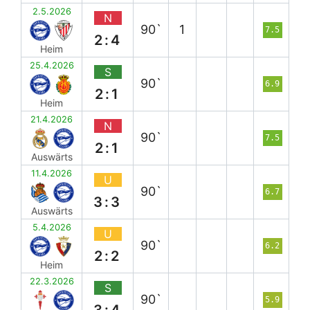
2.5.2026
N
90`
1
7.5
2:4
Heim
25.4.2026
S
90`
6.9
2:1
Heim
21.4.2026
N
90`
7.5
2:1
Auswärts
11.4.2026
U
90`
6.7
3:3
Auswärts
5.4.2026
U
90`
6.2
2:2
Heim
22.3.2026
S
90`
5.9
3:4