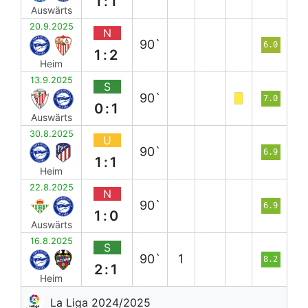
1:1
Auswärts
20.9.2025
N
90`
6.0
1:2
Heim
13.9.2025
S
90`
7.0
0:1
Auswärts
30.8.2025
U
90`
6.9
1:1
Heim
22.8.2025
N
90`
6.9
1:0
Auswärts
16.8.2025
S
90`
1
8.2
2:1
Heim
La Liga 2024/2025