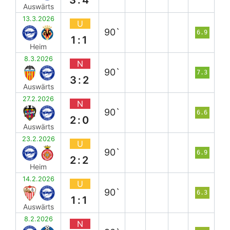
Auswärts
13.3.2026
U
90`
6.9
1:1
Heim
8.3.2026
N
90`
7.3
3:2
Auswärts
27.2.2026
N
90`
6.6
2:0
Auswärts
23.2.2026
U
90`
6.9
2:2
Heim
14.2.2026
U
90`
6.3
1:1
Auswärts
8.2.2026
N