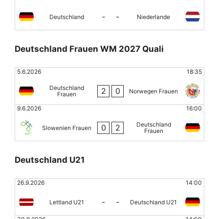
-
-
Deutschland
Niederlande
Deutschland Frauen WM 2027 Quali
5.6.2026
18:35
Deutschland
2
0
Norwegen Frauen
Frauen
9.6.2026
16:00
Deutschland
0
2
Slowenien Frauen
Frauen
Deutschland U21
26.9.2026
14:00
-
-
Lettland U21
Deutschland U21