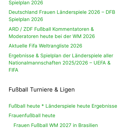
Spielplan 2026
Deutschland Frauen Länderspiele 2026 – DFB
Spielplan 2026
ARD / ZDF Fußball Kommentatoren &
Moderatoren heute bei der WM 2026
Aktuelle Fifa Weltrangliste 2026
Ergebnisse & Spielplan der Länderspiele aller
Nationalmannschaften 2025/2026 – UEFA &
FIFA
Fußball Turniere & Ligen
Fußball heute * Länderspiele heute Ergebnisse
Frauenfußball heute
Frauen Fußball WM 2027 in Brasilien