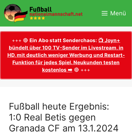
Zum
Inhalt
Menü
springen
+++ 🔴
Ein Abo statt Senderchaos:
📺 Joyn+
bündelt über 100 TV-Sender im Livestream, in
HD, mit deutlich weniger Werbung und Restart-
Funktion für jedes Spiel. Neukunden testen
kostenlos ➡️
🔴 +++
Fußball heute Ergebnis:
1:0 Real Betis gegen
Granada CF am 13.1.2024