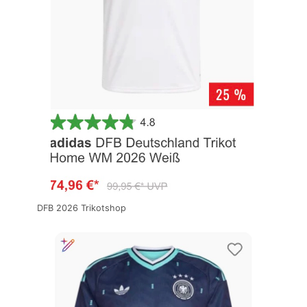
DFB 2026 Trikotshop