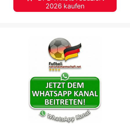
2026 kaufen