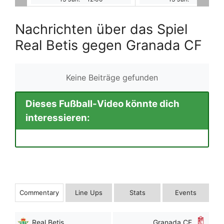
Nachrichten über das Spiel
Real Betis gegen Granada CF
Keine Beiträge gefunden
Dieses Fußball-Video könnte dich
interessieren:
Commentary
Line Ups
Stats
Events
Real Betis
Granada CF