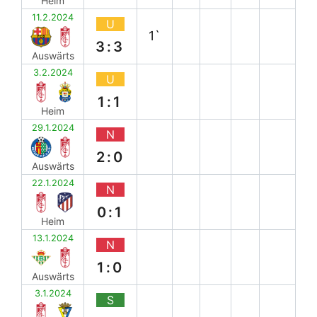
Heim
11.2.2024
U
1`
3:3
Auswärts
3.2.2024
U
1:1
Heim
29.1.2024
N
2:0
Auswärts
22.1.2024
N
0:1
Heim
13.1.2024
N
1:0
Auswärts
3.1.2024
S