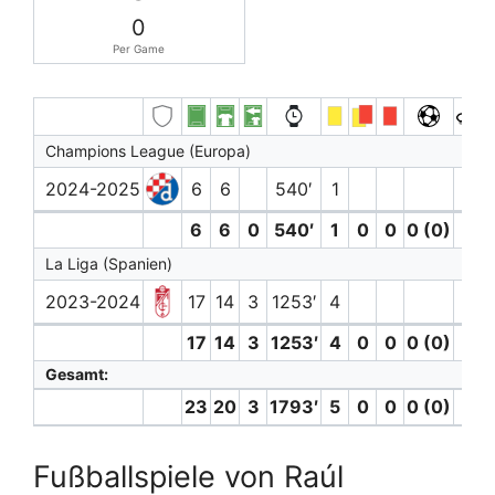
0
Per Game
Champions League (Europa)
2024-2025
6
6
540′
1
6
6
0
540′
1
0
0
0 (0)
0
La Liga (Spanien)
2023-2024
17
14
3
1253′
4
17
14
3
1253′
4
0
0
0 (0)
0
Gesamt:
23
20
3
1793′
5
0
0
0 (0)
0
Fußballspiele von Raúl