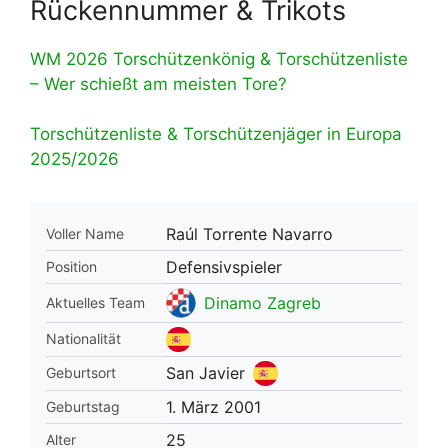
Rückennummer & Trikots
WM 2026 Torschützenkönig & Torschützenliste
– Wer schießt am meisten Tore?
Torschützenliste & Torschützenjäger in Europa
2025/2026
Raúl Torrente Navarro
Voller Name
Defensivspieler
Position
Dinamo Zagreb
Aktuelles Team
Nationalität
San Javier
Geburtsort
1. März 2001
Geburtstag
25
Alter