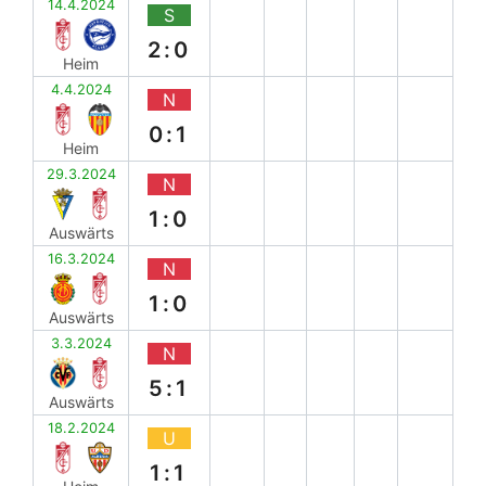
14.4.2024
S
2:0
Heim
4.4.2024
N
0:1
Heim
29.3.2024
N
1:0
Auswärts
16.3.2024
N
1:0
Auswärts
3.3.2024
N
5:1
Auswärts
18.2.2024
U
1:1