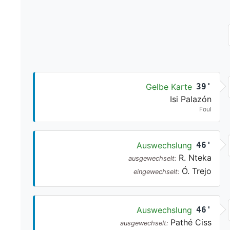
Gelbe Karte
39'
Isi Palazón
Foul
Auswechslung
46'
R. Nteka
ausgewechselt:
Ó. Trejo
eingewechselt:
Auswechslung
46'
Pathé Ciss
ausgewechselt: