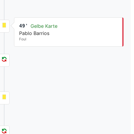
49'
Gelbe Karte
Pablo Barrios
Foul