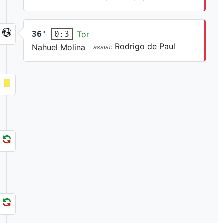
36'
Tor
0:3
Rodrigo de Paul
Nahuel Molina
assist: