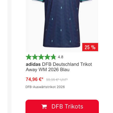
DFB-Auswärtstrikot 2026
DFB Trikots
La Liga 2023/2024
La Liga 2023/2024