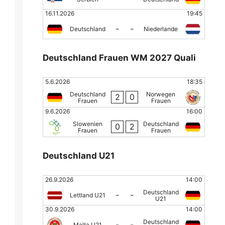
16.11.2026
19:45
-
-
Deutschland
Niederlande
Deutschland Frauen WM 2027 Quali
5.6.2026
18:35
Deutschland
Norwegen
2
0
Frauen
Frauen
9.6.2026
16:00
Slowenien
Deutschland
0
2
Frauen
Frauen
Deutschland U21
26.9.2026
14:00
Deutschland
-
-
Lettland U21
U21
30.9.2026
14:00
Deutschland
-
-
Malta U21