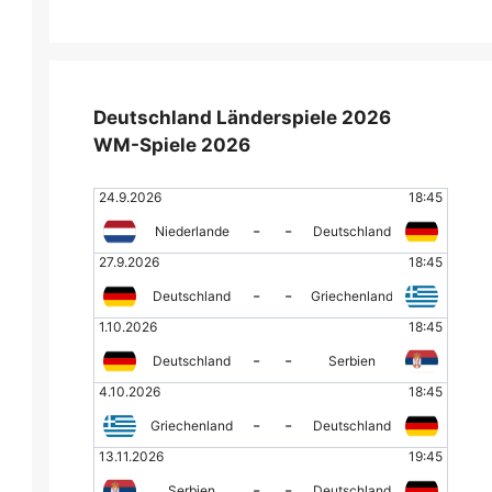
Deutschland Länderspiele 2026
WM-Spiele 2026
24.9.2026
18:45
-
-
Niederlande
Deutschland
27.9.2026
18:45
-
-
Deutschland
Griechenland
1.10.2026
18:45
-
-
Deutschland
Serbien
4.10.2026
18:45
-
-
Griechenland
Deutschland
13.11.2026
19:45
-
-
Serbien
Deutschland