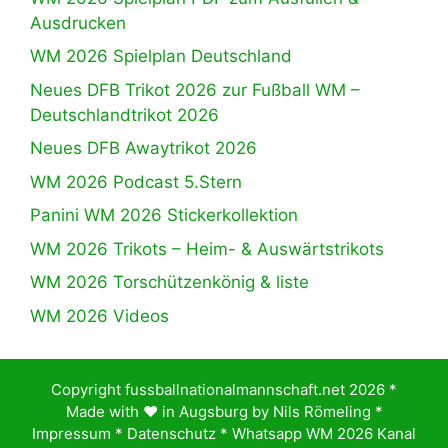
Ausdrucken
WM 2026 Spielplan Deutschland
Neues DFB Trikot 2026 zur Fußball WM –
Deutschlandtrikot 2026
Neues DFB Awaytrikot 2026
WM 2026 Podcast 5.Stern
Panini WM 2026 Stickerkollektion
WM 2026 Trikots – Heim- & Auswärtstrikots
WM 2026 Torschützenkönig & liste
WM 2026 Videos
Copyright fussballnationalmannschaft.net 2026 *
Made with ♥️ in Augsburg by
Nils Römeling
*
Impressum
*
Datenschutz
*
Whatsapp WM 2026 Kanal