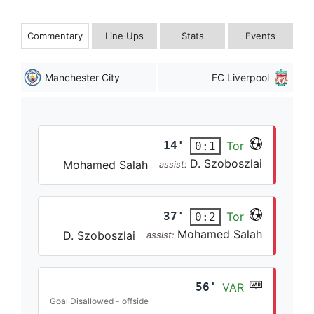
Commentary
Line Ups
Stats
Events
Manchester City
FC Liverpool
14'
Tor
0:1
D. Szoboszlai
Mohamed Salah
assist:
37'
Tor
0:2
Mohamed Salah
D. Szoboszlai
assist:
56'
VAR
Goal Disallowed - offside