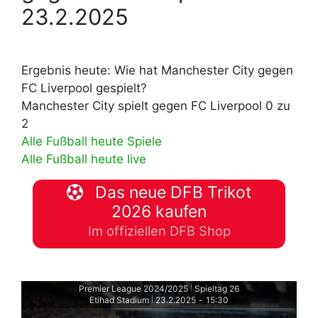
23.2.2025
Ergebnis heute: Wie hat Manchester City gegen
FC Liverpool gespielt?
Manchester City spielt gegen FC Liverpool 0 zu
2
Alle Fußball heute Spiele
Alle Fußball heute live
Das neue DFB Trikot
2026 kaufen
Im offiziellen DFB Shop
Premier League 2024/2025
Spieltag 26
|
Etihad Stadium
23.2.2025
-
15:30
|