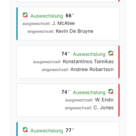
Auswechslung
66'
J. McAtee
ausgewechselt:
Kevin De Bruyne
eingewechselt:
74'
Auswechslung
Konstantinos Tsimikas
ausgewechselt:
Andrew Robertson
eingewechselt:
74'
Auswechslung
W. Endo
ausgewechselt:
C. Jones
eingewechselt:
Auswechslung
77'