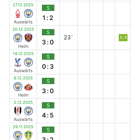
27.12.2025
S
1:2
Auswärts
20.12.2025
S
23`
6.9
3:0
Heim
14.12.2025
S
0:3
Auswärts
6.12.2025
S
3:0
Heim
2.12.2025
S
4:5
Auswärts
29.11.2025
S
3:2