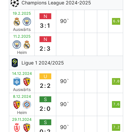
Champions League 2024-2025
19.2.2025
N
90`
6.9
3:1
Auswärts
11.2.2025
N
2:3
Heim
Ligue 1 2024/2025
14.12.2024
U
90`
7.0
2:2
Auswärts
8.12.2024
S
90`
7.6
2:0
Heim
29.11.2024
S
90`
7.2
0:2