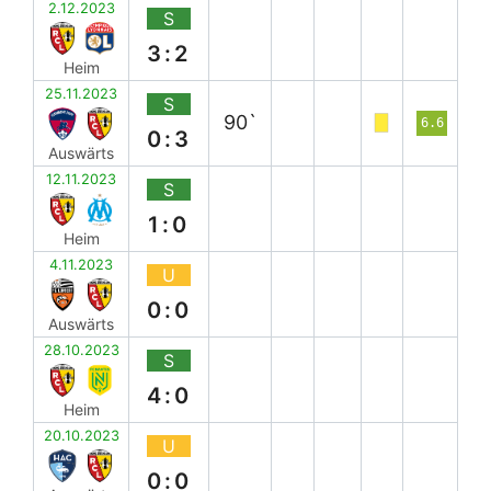
2.12.2023
S
3:2
Heim
25.11.2023
S
90`
6.6
0:3
Auswärts
12.11.2023
S
1:0
Heim
4.11.2023
U
0:0
Auswärts
28.10.2023
S
4:0
Heim
20.10.2023
U
0:0