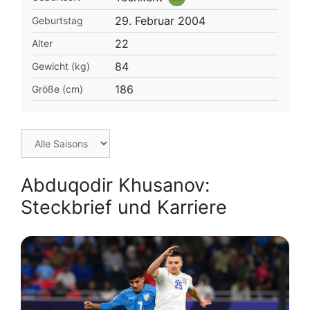
29. Februar 2004
Geburtstag
22
Alter
84
Gewicht (kg)
186
Größe (cm)
Abduqodir Khusanov:
Steckbrief und Karriere