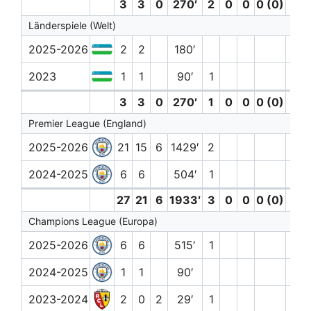
3
3
0
270′
2
0
0
0 (0)
0
Länderspiele (Welt)
2025-2026
2
2
180′
2023
1
1
90′
1
3
3
0
270′
1
0
0
0 (0)
0
Premier League (England)
2025-2026
21
15
6
1429′
2
2024-2025
6
6
504′
1
27
21
6
1933′
3
0
0
0 (0)
0
Champions League (Europa)
2025-2026
6
6
515′
1
2024-2025
1
1
90′
2023-2024
2
0
2
29′
1