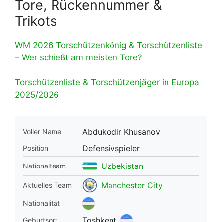
Tore, Rückennummer &
Trikots
WM 2026 Torschützenkönig & Torschützenliste
– Wer schießt am meisten Tore?
Torschützenliste & Torschützenjäger in Europa
2025/2026
Abdukodir Khusanov
Voller Name
Defensivspieler
Position
Uzbekistan
Nationalteam
Manchester City
Aktuelles Team
Nationalität
Toshkent
Geburtsort