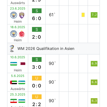
Auswärts
23.6.2025
S
61`
7.2
6:0
Heim
18.6.2025
S
2:0
Heim
WM 2026 Qualifikation in Asien
10.6.2025
S
90`
6.9
3:0
Heim
5.6.2025
U
90`
6.6
0:0
Auswärts
25.3.2025
U
90`
6.3
2:2