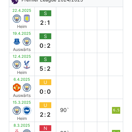
22.4.2025
S
2:1
Heim
19.4.2025
S
0:2
Auswärts
12.4.2025
S
5:2
Heim
6.4.2025
U
0:0
Auswärts
15.3.2025
U
90`
6.5
2:2
Heim
8.3.2025
N