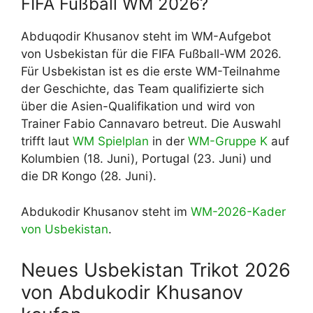
FIFA Fußball WM 2026?
Abduqodir Khusanov steht im WM-Aufgebot
von Usbekistan für die FIFA Fußball-WM 2026.
Für Usbekistan ist es die erste WM-Teilnahme
der Geschichte, das Team qualifizierte sich
über die Asien-Qualifikation und wird von
Trainer Fabio Cannavaro betreut. Die Auswahl
trifft laut
WM Spielplan
in der
WM-Gruppe K
auf
Kolumbien (18. Juni), Portugal (23. Juni) und
die DR Kongo (28. Juni).
Abdukodir Khusanov steht im
WM-2026-Kader
von Usbekistan
.
Neues Usbekistan Trikot 2026
von Abdukodir Khusanov