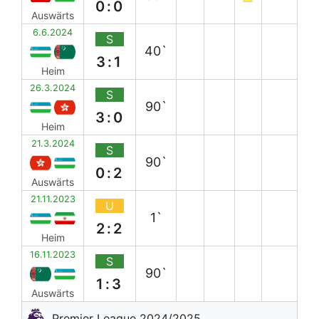
0:0
Auswärts
6.6.2024
S
40`
3:1
Heim
26.3.2024
S
90`
3:0
Heim
21.3.2024
S
90`
0:2
Auswärts
21.11.2023
U
1`
2:2
Heim
16.11.2023
S
90`
1:3
Auswärts
Premier League 2024/2025