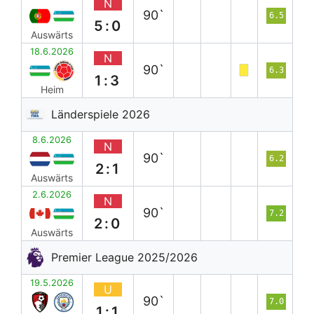
N
90`
6.5
5:0
Auswärts
18.6.2026
N
90`
6.3
1:3
Heim
Länderspiele 2026
8.6.2026
N
90`
6.2
2:1
Auswärts
2.6.2026
N
90`
7.2
2:0
Auswärts
Premier League 2025/2026
19.5.2026
U
90`
7.0
1:1