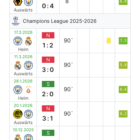
8`
6.9
0:4
Auswärts
Champions League 2025-2026
17.3.2026
N
90`
7.5
1:2
Heim
11.3.2026
N
90`
5.9
3:0
Auswärts
28.1.2026
S
90`
6.6
2:0
Heim
20.1.2026
N
90`
6.2
3:1
Auswärts
10.12.2025
S