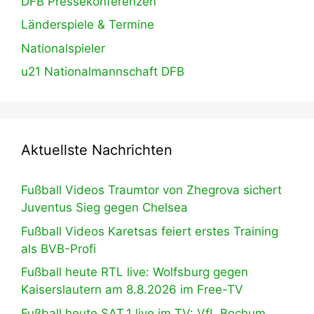
DFB Pressekonferenzen
Länderspiele & Termine
Nationalspieler
u21 Nationalmannschaft DFB
Aktuellste Nachrichten
Fußball Videos Traumtor von Zhegrova sichert
Juventus Sieg gegen Chelsea
Fußball Videos Karetsas feiert erstes Training
als BVB-Profi
Fußball heute RTL live: Wolfsburg gegen
Kaiserslautern am 8.8.2026 im Free-TV
Fußball heute SAT.1 live im TV: VfL Bochum