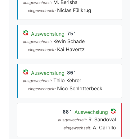
M. Berisha
ausgewechselt:
Niclas Füllkrug
eingewechselt:
Auswechslung
75'
Kevin Schade
ausgewechselt:
Kai Havertz
eingewechselt:
Auswechslung
86'
Thilo Kehrer
ausgewechselt:
Nico Schlotterbeck
eingewechselt:
88'
Auswechslung
R. Sandoval
ausgewechselt:
A. Carrillo
eingewechselt: