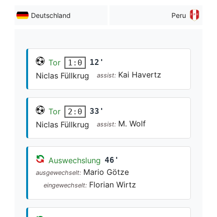
Deutschland
Peru
Tor
12'
1:0
Kai Havertz
Niclas Füllkrug
assist:
Tor
33'
2:0
M. Wolf
Niclas Füllkrug
assist:
Auswechslung
46'
Mario Götze
ausgewechselt:
Florian Wirtz
eingewechselt: