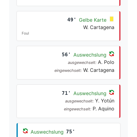
49'
Gelbe Karte
W. Cartagena
Foul
56'
Auswechslung
A. Polo
ausgewechselt:
W. Cartagena
eingewechselt:
71'
Auswechslung
Y. Yotún
ausgewechselt:
P. Aquino
eingewechselt:
Auswechslung
75'