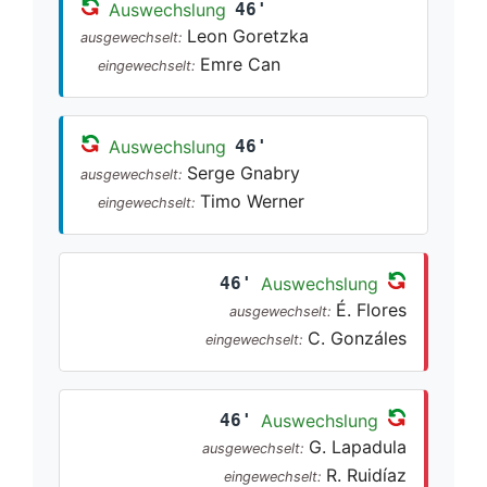
Auswechslung
46'
Leon Goretzka
ausgewechselt:
Emre Can
eingewechselt:
Auswechslung
46'
Serge Gnabry
ausgewechselt:
Timo Werner
eingewechselt:
46'
Auswechslung
É. Flores
ausgewechselt:
C. Gonzáles
eingewechselt:
46'
Auswechslung
G. Lapadula
ausgewechselt:
R. Ruidíaz
eingewechselt: