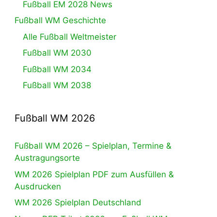
Fußball EM 2028 News
Fußball WM Geschichte
Alle Fußball Weltmeister
Fußball WM 2030
Fußball WM 2034
Fußball WM 2038
Fußball WM 2026
Fußball WM 2026 – Spielplan, Termine &
Austragungsorte
WM 2026 Spielplan PDF zum Ausfüllen &
Ausdrucken
WM 2026 Spielplan Deutschland