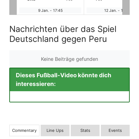
12 Jan.
-
15:00
12 Jan.
-
17:00
Nachrichten über das Spiel
Deutschland gegen Peru
Keine Beiträge gefunden
Dieses Fußball-Video könnte dich
interessieren:
Commentary
Line Ups
Stats
Events