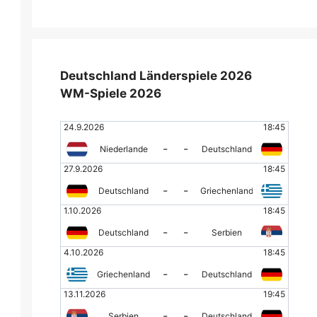
Deutschland Länderspiele 2026
WM-Spiele 2026
24.9.2026
18:45
-
-
Niederlande
Deutschland
27.9.2026
18:45
-
-
Deutschland
Griechenland
1.10.2026
18:45
-
-
Deutschland
Serbien
4.10.2026
18:45
-
-
Griechenland
Deutschland
13.11.2026
19:45
-
-
Serbien
Deutschland