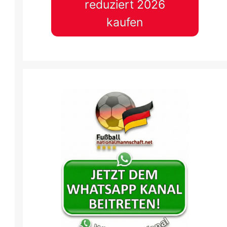
reduziert 2026
kaufen