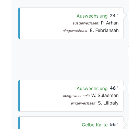
Auswechslung
24'
P. Arhan
ausgewechselt:
E. Febriansah
eingewechselt:
Auswechslung
46'
W. Sulaeman
ausgewechselt:
S. Lilipaly
eingewechselt:
Gelbe Karte
56'