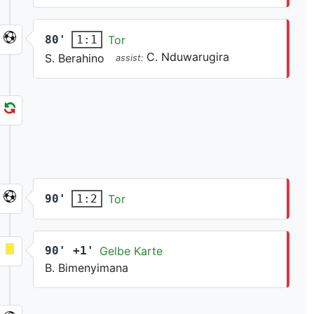
80'
Tor
1:1
C. Nduwarugira
S. Berahino
assist:
90'
Tor
1:2
90' +1'
Gelbe Karte
B. Bimenyimana