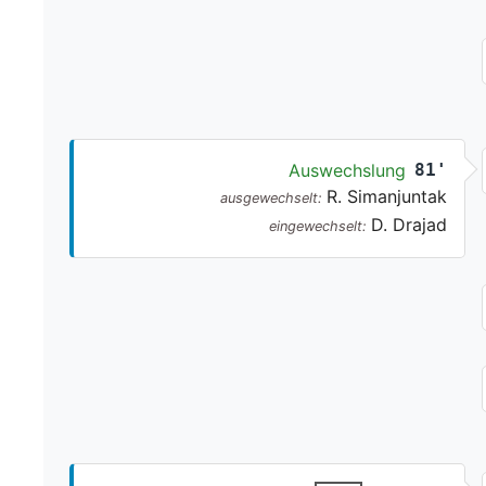
Auswechslung
81'
R. Simanjuntak
ausgewechselt:
D. Drajad
eingewechselt: