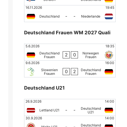
16.11.2026
19:45
-
-
Deutschland
Niederlande
Deutschland Frauen WM 2027 Quali
5.6.2026
18:35
Deutschland
Norwegen
2
0
Frauen
Frauen
9.6.2026
16:00
Slowenien
Deutschland
0
2
Frauen
Frauen
Deutschland U21
26.9.2026
14:00
Deutschland
-
-
Lettland U21
U21
30.9.2026
14:00
Deutschland
-
-
Malta U21