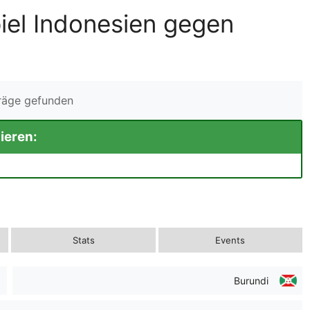
iel Indonesien gegen
träge gefunden
ieren:
Stats
Events
Burundi