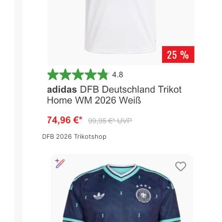
DFB 2026 Trikotshop