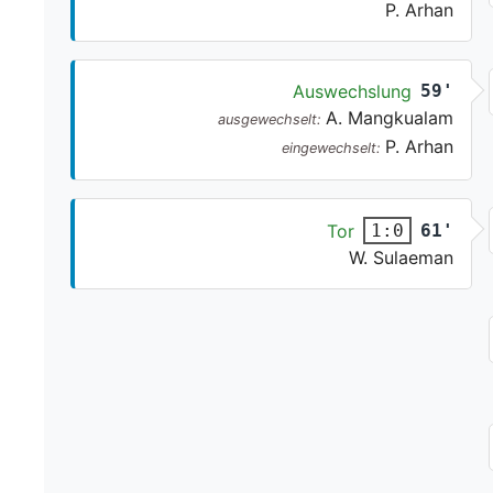
P. Arhan
Auswechslung
59'
A. Mangkualam
ausgewechselt:
P. Arhan
eingewechselt:
Tor
61'
1:0
W. Sulaeman