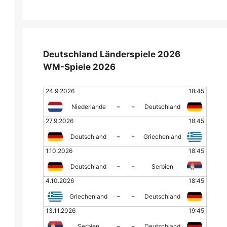
Deutschland Länderspiele 2026
WM-Spiele 2026
24.9.2026
18:45
-
-
Niederlande
Deutschland
27.9.2026
18:45
-
-
Deutschland
Griechenland
1.10.2026
18:45
-
-
Deutschland
Serbien
4.10.2026
18:45
-
-
Griechenland
Deutschland
13.11.2026
19:45
-
-
Serbien
Deutschland