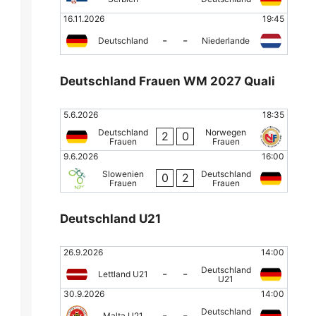
16.11.2026
19:45
-
-
Deutschland
Niederlande
Deutschland Frauen WM 2027 Quali
5.6.2026
18:35
Deutschland
Norwegen
2
0
Frauen
Frauen
9.6.2026
16:00
Slowenien
Deutschland
0
2
Frauen
Frauen
Deutschland U21
26.9.2026
14:00
Deutschland
-
-
Lettland U21
U21
30.9.2026
14:00
Deutschland
-
-
Malta U21