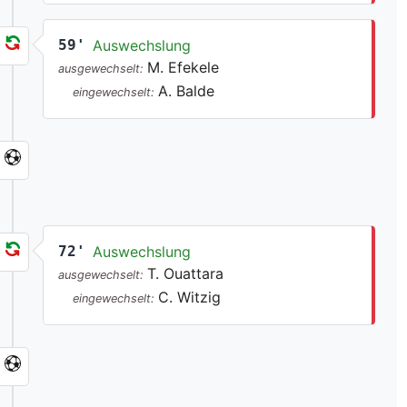
59'
Auswechslung
M. Efekele
ausgewechselt:
A. Balde
eingewechselt:
72'
Auswechslung
T. Ouattara
ausgewechselt:
C. Witzig
eingewechselt: