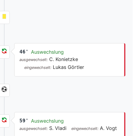
46'
Auswechslung
C. Konietzke
ausgewechselt:
Lukas Görtler
eingewechselt:
59'
Auswechslung
S. Vladi
A. Vogt
ausgewechselt:
eingewechselt: