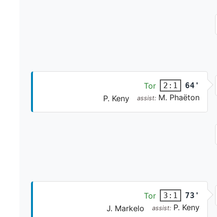
Tor
64'
2:1
M. Phaëton
P. Keny
assist:
Tor
73'
3:1
P. Keny
J. Markelo
assist: