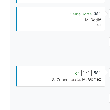
Gelbe Karte
38'
M. Rodić
Foul
Tor
58'
1:1
M. Gomez
S. Zuber
assist: