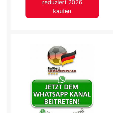
reduziert 2026
kaufen