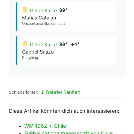
Gelbe Karte
89'
Matías Catalán
Unsportsmanlike conduct
Gelbe Karte
90' +4'
Gabriel Suazo
Roughing
J. Gabriel Benitez
Schiedsrichter:
Diese Artikel könnten dich auch interessieren:
WM 1962 in Chile
Fußballnationalmannschaft von Chile