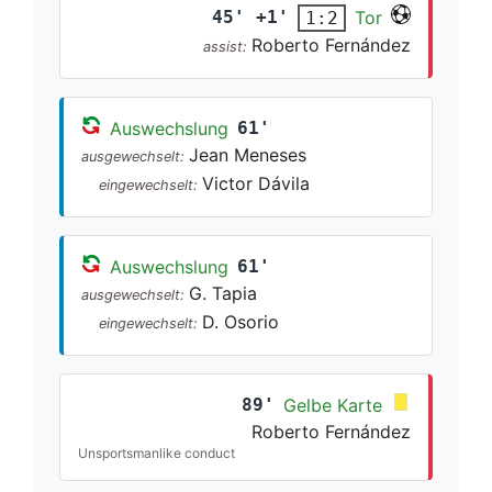
45' +1'
Tor
1:2
Roberto Fernández
assist:
Auswechslung
61'
Jean Meneses
ausgewechselt:
Victor Dávila
eingewechselt:
Auswechslung
61'
G. Tapia
ausgewechselt:
D. Osorio
eingewechselt:
89'
Gelbe Karte
Roberto Fernández
Unsportsmanlike conduct