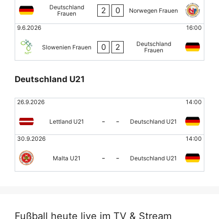
Deutschland
2
0
Norwegen Frauen
Frauen
9.6.2026
16:00
Deutschland
0
2
Slowenien Frauen
Frauen
Deutschland U21
26.9.2026
14:00
-
-
Lettland U21
Deutschland U21
30.9.2026
14:00
-
-
Malta U21
Deutschland U21
Fußball heute live im TV & Stream