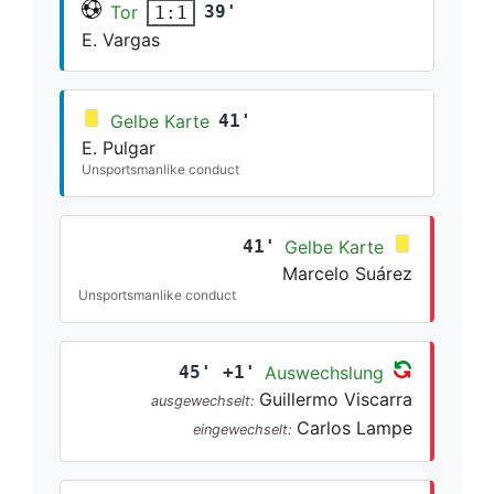
Tor
39'
1:1
E. Vargas
Gelbe Karte
41'
E. Pulgar
Unsportsmanlike conduct
41'
Gelbe Karte
Marcelo Suárez
Unsportsmanlike conduct
45' +1'
Auswechslung
Guillermo Viscarra
ausgewechselt:
Carlos Lampe
eingewechselt: