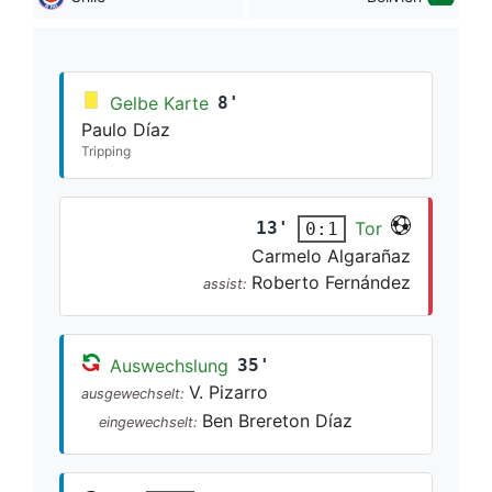
Gelbe Karte
8'
Paulo Díaz
Tripping
13'
Tor
0:1
Carmelo Algarañaz
Roberto Fernández
assist:
Auswechslung
35'
V. Pizarro
ausgewechselt:
Ben Brereton Díaz
eingewechselt: