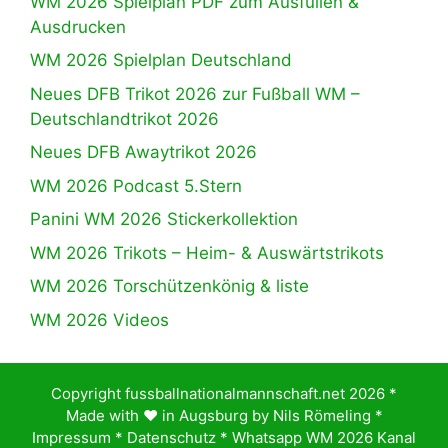
WM 2026 Spielplan PDF zum Ausfüllen &
Ausdrucken
WM 2026 Spielplan Deutschland
Neues DFB Trikot 2026 zur Fußball WM –
Deutschlandtrikot 2026
Neues DFB Awaytrikot 2026
WM 2026 Podcast 5.Stern
Panini WM 2026 Stickerkollektion
WM 2026 Trikots – Heim- & Auswärtstrikots
WM 2026 Torschützenkönig & liste
WM 2026 Videos
Copyright fussballnationalmannschaft.net 2026 *
Made with ♥️ in Augsburg by
Nils Römeling
*
Impressum
*
Datenschutz
*
Whatsapp WM 2026 Kanal