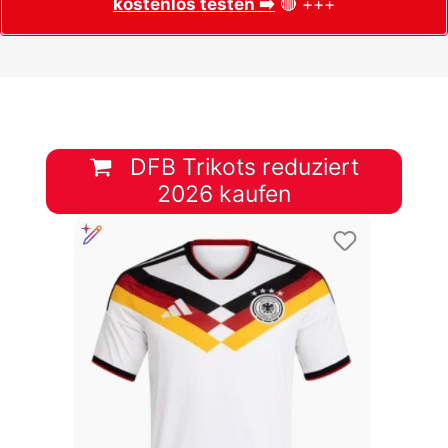
kostenlos testen ➡️
🔴 +++
DFB Trikots reduziert
2026 kaufen