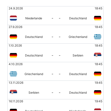
24.9.2026
18:45
-
-
Niederlande
Deutschland
27.9.2026
18:45
-
-
Deutschland
Griechenland
1.10.2026
18:45
-
-
Deutschland
Serbien
4.10.2026
18:45
-
-
Griechenland
Deutschland
13.11.2026
19:45
-
-
Serbien
Deutschland
16.11.2026
19:45
-
-