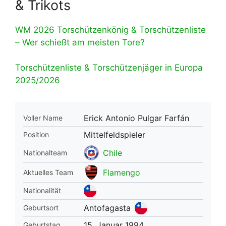
& Trikots
WM 2026 Torschützenkönig & Torschützenliste
– Wer schießt am meisten Tore?
Torschützenliste & Torschützenjäger in Europa
2025/2026
Erick Antonio Pulgar Farfán
Voller Name
Mittelfeldspieler
Position
Chile
Nationalteam
Flamengo
Aktuelles Team
Nationalität
Antofagasta
Geburtsort
15. Januar 1994
Geburtstag