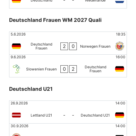
Deutschland
Niederlande
Deutschland Frauen WM 2027 Quali
5.6.2026
18:35
Deutschland
2
0
Norwegen Frauen
Frauen
9.6.2026
16:00
Deutschland
0
2
Slowenien Frauen
Frauen
Deutschland U21
26.9.2026
14:00
-
-
Lettland U21
Deutschland U21
30.9.2026
14:00