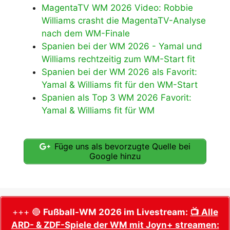
MagentaTV WM 2026 Video: Robbie
Williams crasht die MagentaTV-Analyse
nach dem WM-Finale
Spanien bei der WM 2026 - Yamal und
Williams rechtzeitig zum WM-Start fit
Spanien bei der WM 2026 als Favorit:
Yamal & Williams fit für den WM-Start
Spanien als Top 3 WM 2026 Favorit:
Yamal & Williams fit für WM
Füge uns als bevorzugte Quelle bei
Google hinzu
+++ 🔴
Fußball-WM 2026 im Livestream:
📺 Alle
ARD- & ZDF-Spiele der WM mit Joyn+ streamen: