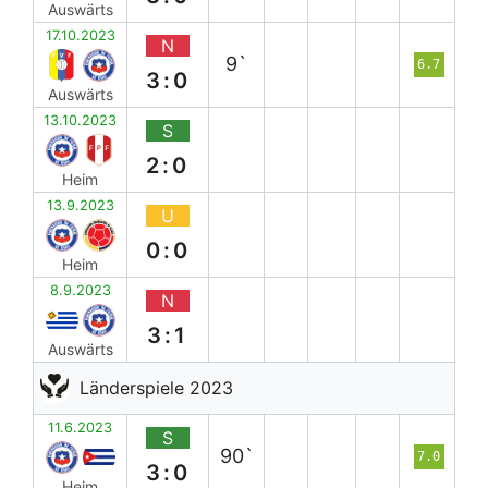
Auswärts
17.10.2023
N
9`
6.7
3:0
Auswärts
13.10.2023
S
2:0
Heim
13.9.2023
U
0:0
Heim
8.9.2023
N
3:1
Auswärts
Länderspiele 2023
11.6.2023
S
90`
7.0
3:0
Heim