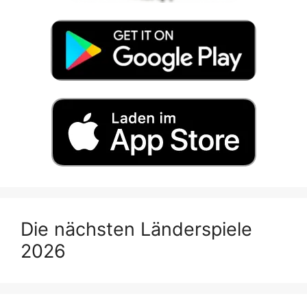
Die nächsten Länderspiele
2026