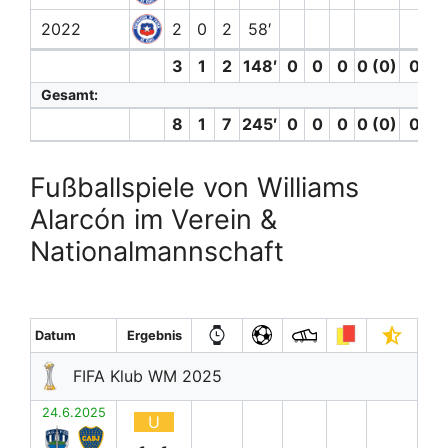
2022
2
0
2
58′
3
1
2
148′
0
0
0
0 (0)
0
0
Gesamt:
8
1
7
245′
0
0
0
0 (0)
0
0
Fußballspiele von Williams
Alarcón im Verein &
Nationalmannschaft
Datum
Ergebnis
FIFA Klub WM 2025
24.6.2025
U