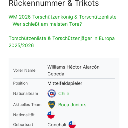
Rückennummer & Trikots
WM 2026 Torschützenkönig & Torschützenliste
– Wer schießt am meisten Tore?
Torschützenliste & Torschützenjäger in Europa
2025/2026
Williams Héctor Alarcón
Voller Name
Cepeda
Mittelfeldspieler
Position
Chile
Nationalteam
Boca Juniors
Aktuelles Team
Nationalität
Conchalí
Geburtsort