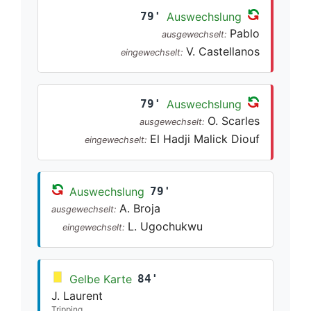
79'
Auswechslung
Pablo
ausgewechselt:
V. Castellanos
eingewechselt:
79'
Auswechslung
O. Scarles
ausgewechselt:
El Hadji Malick Diouf
eingewechselt:
Auswechslung
79'
A. Broja
ausgewechselt:
L. Ugochukwu
eingewechselt:
Gelbe Karte
84'
J. Laurent
Tripping