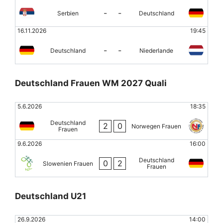
-
-
Serbien
Deutschland
16.11.2026
19:45
-
-
Deutschland
Niederlande
Deutschland Frauen WM 2027 Quali
5.6.2026
18:35
Deutschland
2
0
Norwegen Frauen
Frauen
9.6.2026
16:00
Deutschland
0
2
Slowenien Frauen
Frauen
Deutschland U21
26.9.2026
14:00