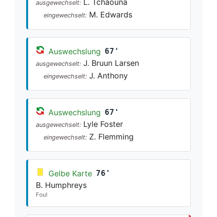
L. Tchaouna
ausgewechselt:
M. Edwards
eingewechselt:
Auswechslung
67'
J. Bruun Larsen
ausgewechselt:
J. Anthony
eingewechselt:
Auswechslung
67'
Lyle Foster
ausgewechselt:
Z. Flemming
eingewechselt:
Gelbe Karte
76'
B. Humphreys
Foul