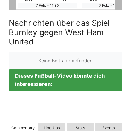
7 Feb.
-
14:00
7 Feb.
-
14:00
Nachrichten über das Spiel
Burnley gegen West Ham
United
Keine Beiträge gefunden
Dieses Fußball-Video könnte dich
interessieren:
Commentary
Line Ups
Stats
Events