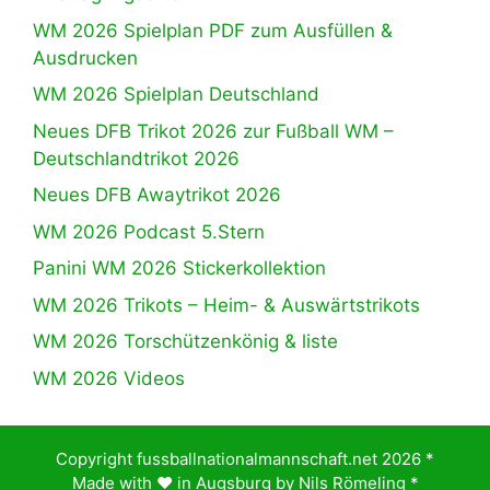
WM 2026 Spielplan PDF zum Ausfüllen &
Ausdrucken
WM 2026 Spielplan Deutschland
Neues DFB Trikot 2026 zur Fußball WM –
Deutschlandtrikot 2026
Neues DFB Awaytrikot 2026
WM 2026 Podcast 5.Stern
Panini WM 2026 Stickerkollektion
WM 2026 Trikots – Heim- & Auswärtstrikots
WM 2026 Torschützenkönig & liste
WM 2026 Videos
Copyright fussballnationalmannschaft.net 2026 *
Made with ♥️ in Augsburg by
Nils Römeling
*