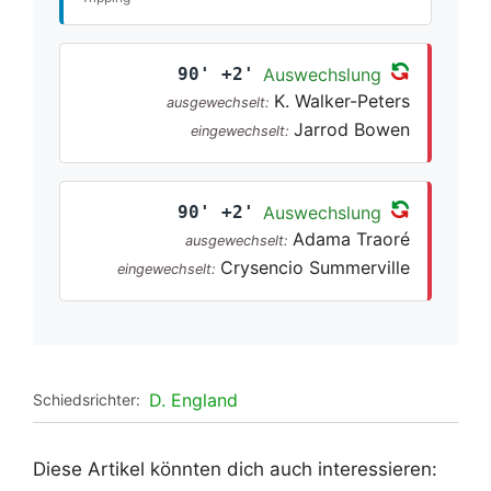
90' +2'
Auswechslung
K. Walker-Peters
ausgewechselt:
Jarrod Bowen
eingewechselt:
90' +2'
Auswechslung
Adama Traoré
ausgewechselt:
Crysencio Summerville
eingewechselt:
D. England
Schiedsrichter:
Diese Artikel könnten dich auch interessieren: