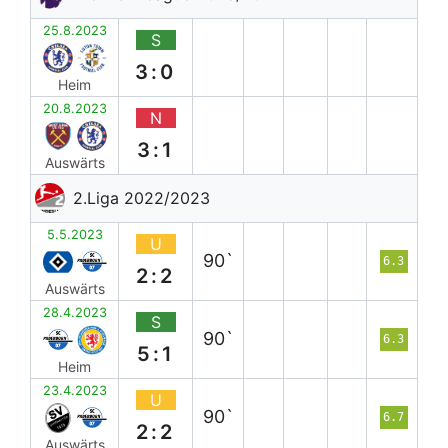
25.8.2023
S
3:0
Heim
20.8.2023
N
3:1
Auswärts
2.Liga 2022/2023
5.5.2023
U
90`
6.3
2:2
Auswärts
28.4.2023
S
90`
6.3
5:1
Heim
23.4.2023
U
90`
6.7
2:2
Auswärts