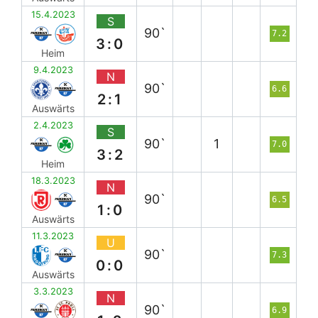
15.4.2023
S
90`
7.2
3:0
Heim
9.4.2023
N
90`
6.6
2:1
Auswärts
2.4.2023
S
90`
1
7.0
3:2
Heim
18.3.2023
N
90`
6.5
1:0
Auswärts
11.3.2023
U
90`
7.3
0:0
Auswärts
3.3.2023
N
90`
6.9