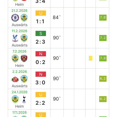
3:4
Heim
21.2.2026
U
84`
7.0
1:1
Auswärts
11.2.2026
S
90`
7.2
2:3
Auswärts
7.2.2026
N
90`
7.0
0:2
Heim
2.2.2026
N
90`
6.2
3:0
Auswärts
24.1.2026
U
90`
6.2
2:2
Heim
17.1.2026
U