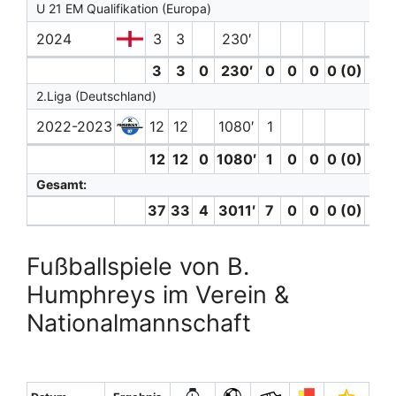
U 21 EM Qualifikation (Europa)
2024
3
3
230′
3
3
0
230′
0
0
0
0 (0)
0
2.Liga (Deutschland)
2022-2023
12
12
1080′
1
1
12
12
0
1080′
1
0
0
0 (0)
1
Gesamt:
37
33
4
3011′
7
0
0
0 (0)
1
Fußballspiele von B.
Humphreys im Verein &
Nationalmannschaft