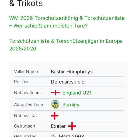
& Trikots
WM 2026 Torschützenkönig & Torschützenliste
– Wer schießt am meisten Tore?
Torschützenliste & Torschützenjäger in Europa
2025/2026
Bashir Humphreys
Voller Name
Defensivspieler
Position
England U21
Nationalteam
Burnley
Aktuelles Team
Nationalität
Exeter
Geburtsort
15. März 2003
Geburtstag