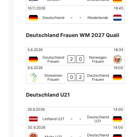
16.11.2026
19:45
-
-
Deutschland
Niederlande
Deutschland Frauen WM 2027 Quali
5.6.2026
18:35
Deutschland
Norwegen
2
0
Frauen
Frauen
9.6.2026
16:00
Slowenien
Deutschland
0
2
Frauen
Frauen
Deutschland U21
26.9.2026
14:00
Deutschland
-
-
Lettland U21
U21
30.9.2026
14:00
Deutschland
-
-
Malta U21