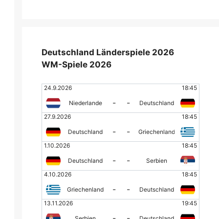
Deutschland Länderspiele 2026
WM-Spiele 2026
24.9.2026
18:45
-
-
Niederlande
Deutschland
27.9.2026
18:45
-
-
Deutschland
Griechenland
1.10.2026
18:45
-
-
Deutschland
Serbien
4.10.2026
18:45
-
-
Griechenland
Deutschland
13.11.2026
19:45
-
-
Serbien
Deutschland