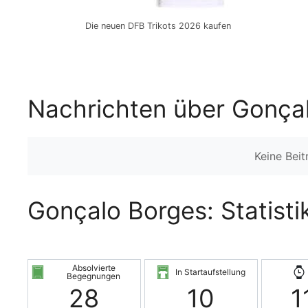
Die neuen DFB Trikots 2026 kaufen
Nachrichten über Gonça
Keine Bei
Gonçalo Borges: Statisti
Absolvierte
In Startaufstellung
Begegnungen
28
10
1