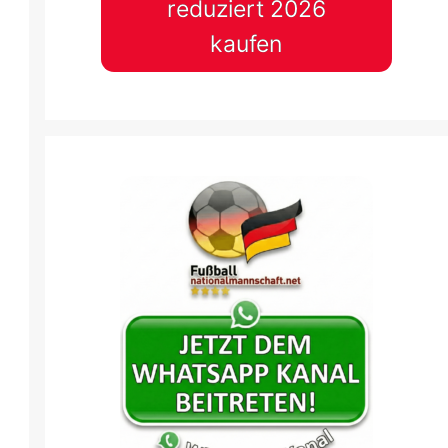
reduziert 2026
kaufen