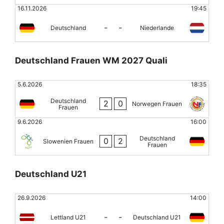
16.11.2026
19:45
-
-
Deutschland
Niederlande
Deutschland Frauen WM 2027 Quali
5.6.2026
18:35
Deutschland
2
0
Norwegen Frauen
Frauen
9.6.2026
16:00
Deutschland
0
2
Slowenien Frauen
Frauen
Deutschland U21
26.9.2026
14:00
-
-
Lettland U21
Deutschland U21