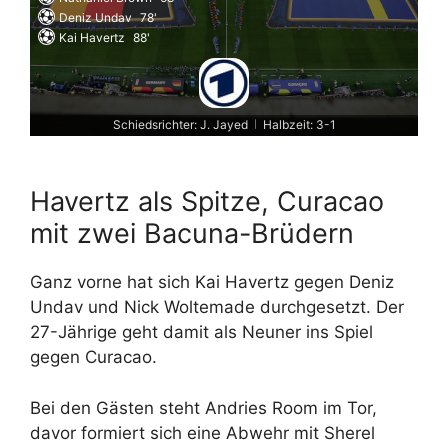
Deniz Undav
78'
Kai Havertz
88'
Schiedsrichter: J. Jayed
Halbzeit: 3-1
|
Havertz als Spitze, Curacao
mit zwei Bacuna-Brüdern
Ganz vorne hat sich Kai Havertz gegen Deniz
Undav und Nick Woltemade durchgesetzt. Der
27-Jährige geht damit als Neuner ins Spiel
gegen Curacao.
Bei den Gästen steht Andries Room im Tor,
davor formiert sich eine Abwehr mit Sherel