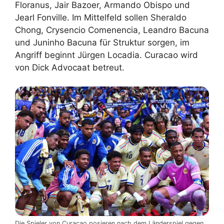
Floranus, Jair Bazoer, Armando Obispo und
Jearl Fonville. Im Mittelfeld sollen Sheraldo
Chong, Crysencio Comenencia, Leandro Bacuna
und Juninho Bacuna für Struktur sorgen, im
Angriff beginnt Jürgen Locadia. Curacao wird
von Dick Advocaat betreut.
Die Spieler von Curaçao posieren nach dem Länderspiel gegen