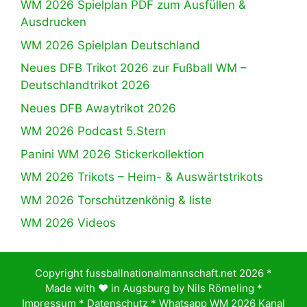
WM 2026 Spielplan PDF zum Ausfüllen &
Ausdrucken
WM 2026 Spielplan Deutschland
Neues DFB Trikot 2026 zur Fußball WM –
Deutschlandtrikot 2026
Neues DFB Awaytrikot 2026
WM 2026 Podcast 5.Stern
Panini WM 2026 Stickerkollektion
WM 2026 Trikots – Heim- & Auswärtstrikots
WM 2026 Torschützenkönig & liste
WM 2026 Videos
Copyright fussballnationalmannschaft.net 2026 *
Made with ♥️ in Augsburg by
Nils Römeling
*
Impressum
*
Datenschutz
*
Whatsapp WM 2026 Kanal