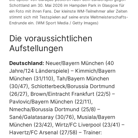
Schottland am 30. Mai 2026 im Hampden Park in Glasgow für
ein Foto mit ihren Fans. Der kleinste WM-Teilnehmer aller Zeiten
stimmt sich mit Testspielen auf seine erste Weltmeisterschafts-
Endrunde ein. (WM Sport Media / Getty Images)
Die voraussichtlichen
Aufstellungen
Deutschland:
Neuer/Bayern München (40
Jahre/124 Länderspiele) – Kimmich/Bayern
München (31/110), Tah/Bayern München
(30/47), Schlotterbeck/Borussia Dortmund
(26/27), Brown/Eintracht Frankfurt (22/5) –
Pavlovic/Bayern München (22/11),
Nmecha/Borussia Dortmund (25/8) –
Sané/Galatasaray (30/76), Musiala/Bayern
München (23/42), Wirtz/FC Liverpool (23/41) –
Havertz/FC Arsenal (27/58) – Trainer: